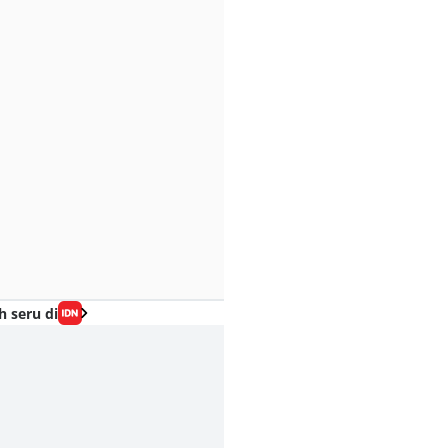
h seru di