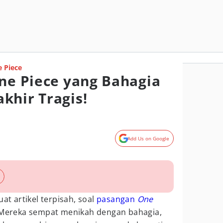
 Piece
One Piece yang Bahagia
khir Tragis!
Add Us on Google
t artikel terpisah, soal
pasangan
One
 Mereka sempat menikah dengan bahagia,