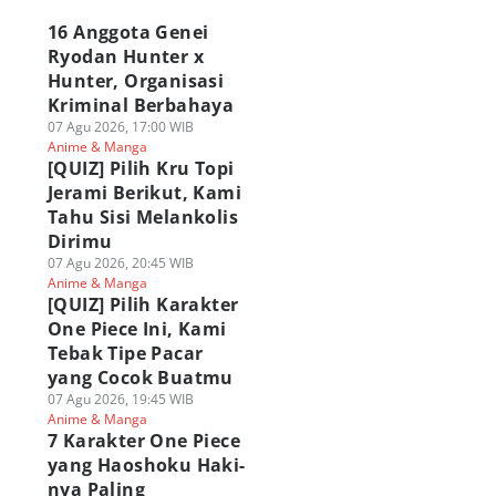
16 Anggota Genei
Ryodan Hunter x
Hunter, Organisasi
Kriminal Berbahaya
07 Agu 2026, 17:00 WIB
Anime & Manga
[QUIZ] Pilih Kru Topi
Jerami Berikut, Kami
Tahu Sisi Melankolis
Dirimu
07 Agu 2026, 20:45 WIB
Anime & Manga
[QUIZ] Pilih Karakter
One Piece Ini, Kami
Tebak Tipe Pacar
yang Cocok Buatmu
07 Agu 2026, 19:45 WIB
Anime & Manga
7 Karakter One Piece
yang Haoshoku Haki-
nya Paling