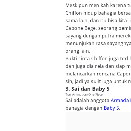
Meskipun menikah karena t
Chiffon hidup bahagia bersa
sama lain, dan itu bisa kita
Capone Bege, seorang pemi
sayang dengan putra mereka
menunjukan rasa sayangnya
orang lain.
Bukti cinta Chiffon juga te
dan juga dia rela dan siap 
melancarkan rencana Capon
sih, jadi ya sulit juga untuk
3. Sai dan Baby 5
Toei Animation/One Piece
Sai adalah anggota
Armada B
bahagia dengan
Baby 5
.