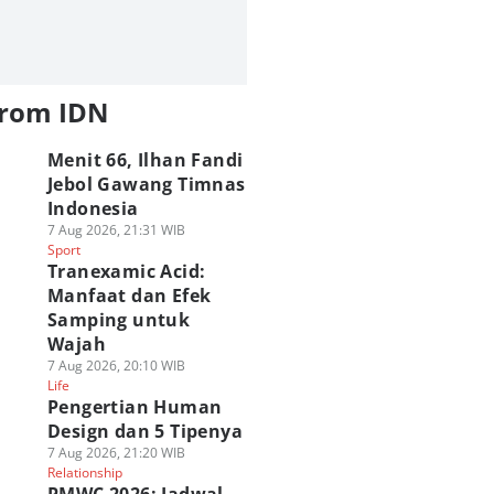
from IDN
Menit 66, Ilhan Fandi
Jebol Gawang Timnas
Indonesia
7 Aug 2026, 21:31 WIB
Sport
Tranexamic Acid:
Manfaat dan Efek
Samping untuk
Wajah
7 Aug 2026, 20:10 WIB
Life
Pengertian Human
Design dan 5 Tipenya
7 Aug 2026, 21:20 WIB
Relationship