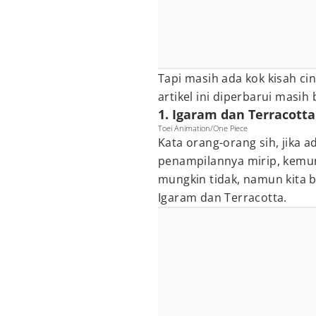
Tapi masih ada kok kisah ci
artikel ini diperbarui masih
1. Igaram dan Terracotta
Toei Animation/One Piece
Kata orang-orang sih, jika 
penampilannya mirip, kemun
mungkin tidak, namun kita b
Igaram dan Terracotta.