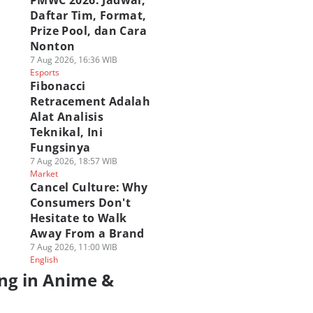
PMWC 2026: Jadwal,
Daftar Tim, Format,
Prize Pool, dan Cara
Nonton
7 Aug 2026, 16:36 WIB
Esports
Fibonacci
Retracement Adalah
Alat Analisis
Teknikal, Ini
Fungsinya
7 Aug 2026, 18:57 WIB
Market
Cancel Culture: Why
Consumers Don't
Hesitate to Walk
Away From a Brand
7 Aug 2026, 11:00 WIB
English
ng in Anime &
a