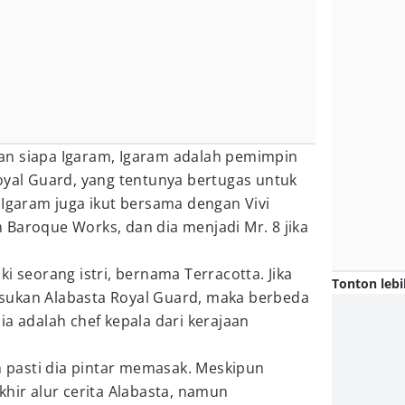
an siapa Igaram, Igaram adalah pemimpin
oyal Guard, yang tentunya bertugas untuk
 Igaram juga ikut bersama dengan Vivi
 Baroque Works, dan dia menjadi Mr. 8 jika
i seorang istri, bernama Terracotta. Jika
Tonton lebi
sukan Alabasta Royal Guard, maka berbeda
ia adalah chef kepala dari kerajaan
ah pasti dia pintar memasak. Meskipun
khir alur cerita Alabasta, namun