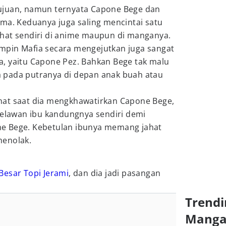
ujuan, namun ternyata Capone Bege dan
ma. Keduanya juga saling mencintai satu
 lihat sendiri di anime maupun di manganya.
mpin Mafia secara mengejutkan juga sangat
, yaitu Capone Pez. Bahkan Bege tak malu
 pada putranya di depan anak buah atau
rlihat saat dia mengkhawatirkan Capone Bege,
melawan ibu kandungnya sendiri demi
e Bege. Kebetulan ibunya memang jahat
 menolak.
esar Topi Jerami
, dan dia jadi pasangan
Trendi
Mang