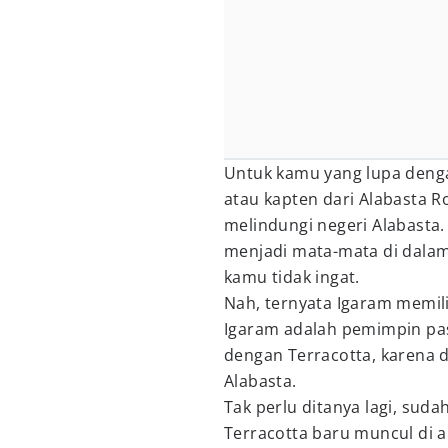
Untuk kamu yang lupa deng
atau kapten dari Alabasta R
melindungi negeri Alabasta.
menjadi mata-mata di dalam
kamu tidak ingat.
Nah, ternyata Igaram memilik
Igaram adalah pemimpin pa
dengan Terracotta, karena d
Alabasta.
Tak perlu ditanya lagi, sud
Terracotta baru muncul di a