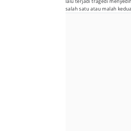
lalu terjadi tragedi menyed
salah satu atau malah kedu