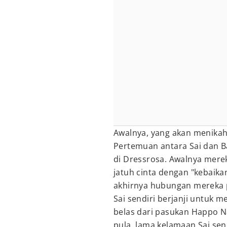
Awalnya, yang akan menikah 
Pertemuan antara Sai dan B
di Dressrosa. Awalnya mere
jatuh cinta dengan "kebaika
akhirnya hubungan mereka 
Sai sendiri berjanji untuk 
belas dari pasukan Happo Nav
pula, lama kelamaan Sai se