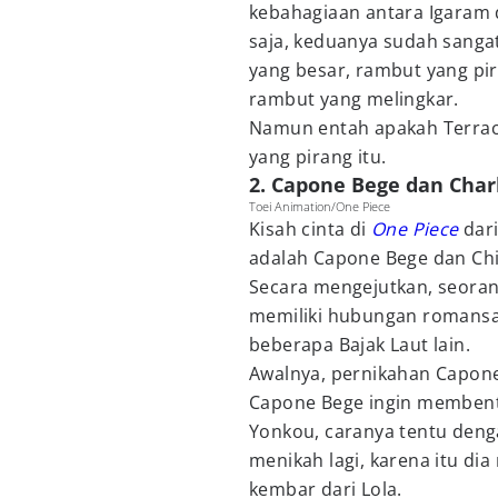
kebahagiaan antara Igaram d
saja, keduanya sudah sanga
yang besar, rambut yang pir
rambut yang melingkar.
Namun entah apakah Terrac
yang pirang itu.
2. Capone Bege dan Char
Toei Animation/One Piece
Kisah cinta di
One Piece
dari
adalah Capone Bege dan Chi
Secara mengejutkan, seora
memiliki hubungan romansa
beberapa Bajak Laut lain.
Awalnya, pernikahan Capone 
Capone Bege ingin membent
Yonkou, caranya tentu deng
menikah lagi, karena itu dia
kembar dari Lola.