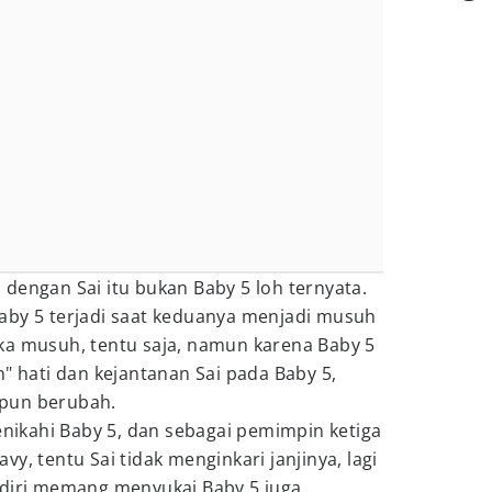
dengan Sai itu bukan Baby 5 loh ternyata.
aby 5 terjadi saat keduanya menjadi musuh
ka musuh, tentu saja, namun karena Baby 5
n" hati dan kejantanan Sai pada Baby 5,
pun berubah.
menikahi Baby 5, dan sebagai pemimpin ketiga
y, tentu Sai tidak menginkari janjinya, lagi
ndiri memang menyukai Baby 5 juga.