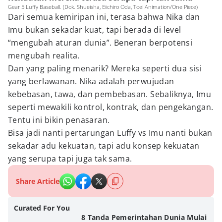
Gear 5 Luffy Baseball. (Dok. Shueisha, Eiichiro Oda, Toei Animation/One Piece)
Dari semua kemiripan ini, terasa bahwa Nika dan
Imu bukan sekadar kuat, tapi berada di level
“mengubah aturan dunia”. Beneran berpotensi
mengubah realita.
Dan yang paling menarik? Mereka seperti dua sisi
yang berlawanan. Nika adalah perwujudan
kebebasan, tawa, dan pembebasan. Sebaliknya, Imu
seperti mewakili kontrol, kontrak, dan pengekangan.
Tentu ini bikin penasaran.
Bisa jadi nanti pertarungan Luffy vs Imu nanti bukan
sekadar adu kekuatan, tapi adu konsep kekuatan
yang serupa tapi juga tak sama.
Share Article
Curated For You
8 Tanda Pemerintahan Dunia Mulai