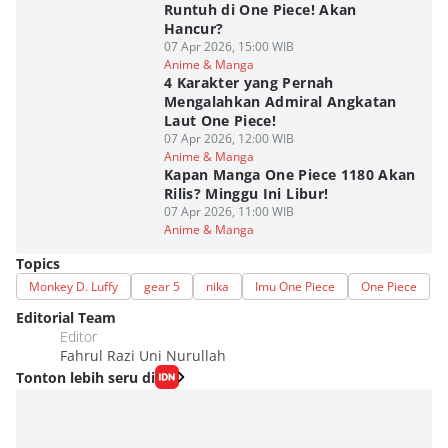
Runtuh di One Piece! Akan
Hancur?
07 Apr 2026, 15:00 WIB
Anime & Manga
4 Karakter yang Pernah
Mengalahkan Admiral Angkatan
Laut One Piece!
07 Apr 2026, 12:00 WIB
Anime & Manga
Kapan Manga One Piece 1180 Akan
Rilis? Minggu Ini Libur!
07 Apr 2026, 11:00 WIB
Anime & Manga
Topics
Monkey D. Luffy
gear 5
nika
Imu One Piece
One Piece
Editorial Team
Editor
Fahrul Razi Uni Nurullah
Tonton lebih seru di