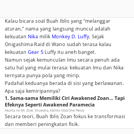
Kalau bicara soal Buah Iblis yang “melanggar
aturan,” nama yang langsung muncul adalah
kekuatan
Nika
milik
Monkey D. Luffy
. Sejak
Onigashima Raid di Wano sudah terasa kalau
kekuatan
Gear 5
Luffy itu aneh banget.
Namun sejak kemunculan Imu secara penuh ada
satu hal yang mulai terasa: kekuatan Imu dan Nika
ternyata punya pola yang mirip.
Padahal keduanya berada di sisi yang berlawanan.
Apa saja kemiripannya?
1. Sama-sama Memiliki Ciri Awakened Zoan… Tapi
Efeknya Seperti Awakened Paramecia
Akuma no Mi. (Dok. Shueisha, Eiichiro Oda/One Piece)
Secara teori, Buah Iblis Zoan fokus ke transformasi
dan memberi peningkatan fisik.