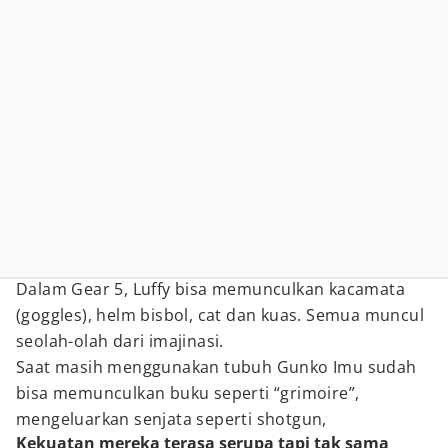
Dalam Gear 5, Luffy bisa memunculkan kacamata
(goggles), helm bisbol, cat dan kuas. Semua muncul
seolah-olah dari imajinasi.
Saat masih menggunakan tubuh Gunko Imu sudah
bisa memunculkan buku seperti “grimoire”,
mengeluarkan senjata seperti shotgun,
Kekuatan mereka terasa serupa tapi tak sama