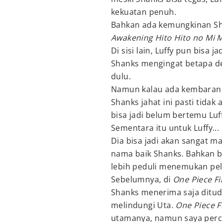
kekuatan penuh.
Bahkan ada kemungkinan Sh
Awakening Hito Hito no Mi M
Di sisi lain, Luffy pun bisa
Shanks mengingat betapa d
dulu.
Namun kalau ada kembaran S
Shanks jahat ini pasti tidak
bisa jadi belum bertemu Lu
Sementara itu untuk Luffy...
Dia bisa jadi akan sangat 
nama baik Shanks. Bahkan bis
lebih peduli menemukan pel
Sebelumnya, di
One Piece F
Shanks menerima saja ditud
melindungi Uta.
One Piece F
utamanya, namun saya percay