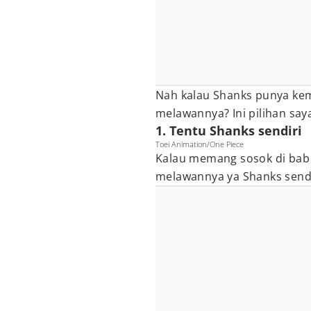
Nah kalau Shanks punya ke
melawannya? Ini pilihan say
1. Tentu Shanks sendiri
Toei Animation/One Piece
Kalau memang sosok di bab
melawannya ya Shanks sendi