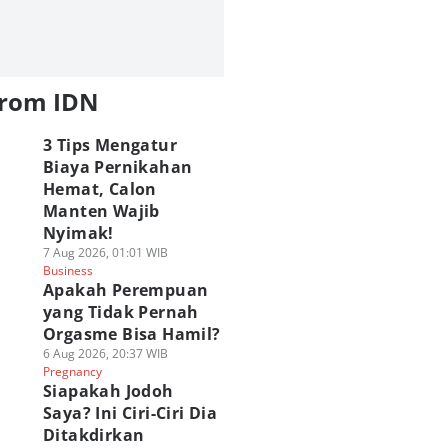
from IDN
3 Tips Mengatur
Biaya Pernikahan
Hemat, Calon
Manten Wajib
Nyimak!
7 Aug 2026, 01:01 WIB
Business
Apakah Perempuan
yang Tidak Pernah
Orgasme Bisa Hamil?
6 Aug 2026, 20:37 WIB
Pregnancy
Siapakah Jodoh
Saya? Ini Ciri-Ciri Dia
Ditakdirkan