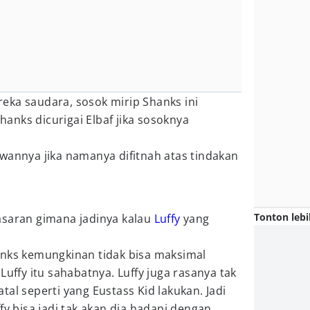
eka saudara, sosok mirip Shanks ini
nks dicurigai Elbaf jika sosoknya
wannya jika namanya difitnah atas tindakan
Tonton lebi
asaran gimana jadinya kalau
Luffy
yang
anks kemungkinan tidak bisa maksimal
Luffy itu sahabatnya. Luffy juga rasanya tak
al seperti yang Eustass Kid lakukan. Jadi
fy bisa jadi tak akan dia hadapi dengan