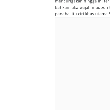
mencurigakan hingga ini ter
Bahkan luka wajah maupun ta
padahal itu ciri khas utama 