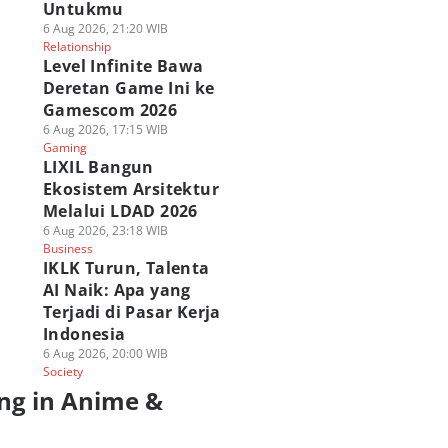
Untukmu
6 Aug 2026, 21:20 WIB
Relationship
Level Infinite Bawa
Deretan Game Ini ke
Gamescom 2026
6 Aug 2026, 17:15 WIB
Gaming
LIXIL Bangun
Ekosistem Arsitektur
Melalui LDAD 2026
6 Aug 2026, 23:18 WIB
Business
IKLK Turun, Talenta
AI Naik: Apa yang
Terjadi di Pasar Kerja
Indonesia
6 Aug 2026, 20:00 WIB
Society
ng in Anime &
a