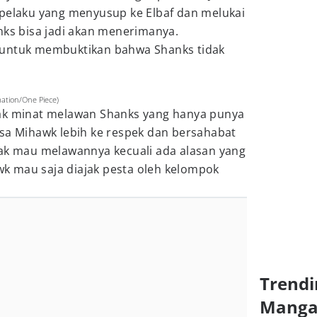
 pelaku yang menyusup ke Elbaf dan melukai
nks bisa jadi akan menerimanya.
 untuk membuktikan bahwa Shanks tidak
mation/One Piece)
ak minat melawan Shanks yang hanya punya
asa Mihawk lebih ke respek dan bersahabat
dak mau melawannya kecuali ada alasan yang
awk mau saja diajak pesta oleh kelompok
Trendi
Mang