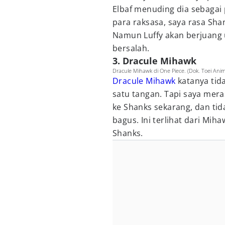
Elbaf menuding dia sebagai
para raksasa, saya rasa Sha
Namun Luffy akan berjuang
bersalah.
3. Dracule Mihawk
Dracule Mihawk di One Piece. (Dok. Toei Ani
Dracule Mihawk
katanya tid
satu tangan. Tapi saya mer
ke Shanks sekarang, dan ti
bagus. Ini terlihat dari Mih
Shanks.