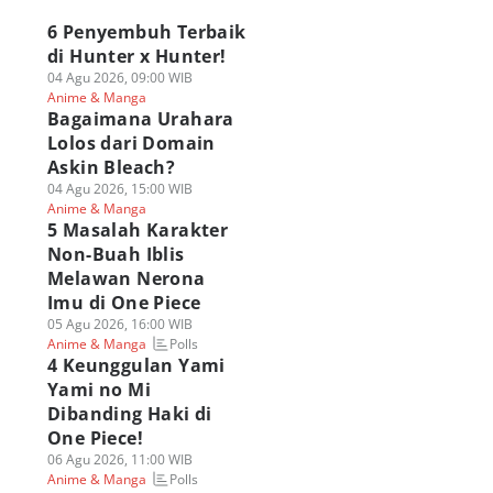
6 Penyembuh Terbaik
di Hunter x Hunter!
04 Agu 2026, 09:00 WIB
Anime & Manga
Bagaimana Urahara
Lolos dari Domain
Askin Bleach?
04 Agu 2026, 15:00 WIB
Anime & Manga
5 Masalah Karakter
Non-Buah Iblis
Melawan Nerona
Imu di One Piece
05 Agu 2026, 16:00 WIB
Polls
Anime & Manga
4 Keunggulan Yami
Yami no Mi
Dibanding Haki di
One Piece!
06 Agu 2026, 11:00 WIB
Polls
Anime & Manga