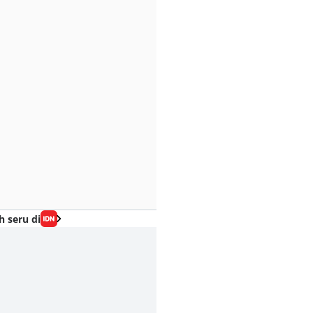
h seru di