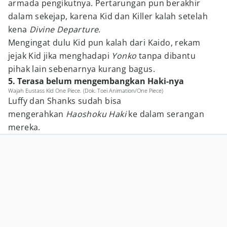
armada pengikutnya. Pertarungan pun berakhir
dalam sekejap, karena Kid dan Killer kalah setelah
kena
Divine Departure
.
Mengingat dulu Kid pun kalah dari Kaido, rekam
jejak Kid jika menghadapi
Yonko
tanpa dibantu
pihak lain sebenarnya kurang bagus.
5. Terasa belum mengembangkan Haki-nya
Wajah Eustass Kid One Piece. (Dok. Toei Animation/One Piece)
Luffy dan Shanks sudah bisa
mengerahkan
Haoshoku Haki
ke dalam serangan
mereka.