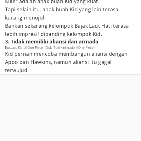
Killer adalah anak buah Kid yang kuat.
Tapi selain itu, anak buah Kid yang lain terasa
kurang menojol.
Bahkan sekarang kelompok Bajak Laut Hati terasa
lebih impresif dibanding kelompok Kid.
3. Tidak memiliki aliansi dan armada
Eustass Kid di One Piece. (Dok. Toei Animation/One Piece)
Kid pernah mencoba membangun aliansi dengan
Apoo dan Hawkins, namun aliansi itu gagal
terwujud.