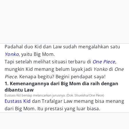
Padahal duo Kid dan Law sudah mengalahkan satu
Yonko
, yaitu Big Mom.
Tapi setelah melihat situasi terbaru di
One Piece
,
mungkin Kid memang belum layak jadi
Yonko
di
One
Piece
. Kenapa begitu? Begini pendapat saya!
1. Kemenangannya dari Big Mom dia raih dengan
dibantu Law
Eustass Kid bersiap melancarkan jurusnya. (Dok. Shueisha/One Piece)
Eustass Kid
dan Trafalgar Law memang bisa menang
dari Big Mom. Itu prestasi yang luar biasa.