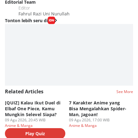
Editorial Team
Editor
Fahrul Razi Uni Nurullah
Tonton lebih seru di
Related Articles
See More
[QUIZ] Kalau Ikut Duel di
7 Karakter Anime yang
Pe
Elbaf One Piece, Kamu
Bisa Mengalahkan Spider-
d
Mungkin Selevel Siapa?
Man, Jagoan!
A
09 Agu 2026, 20:45 WIB
09 Agu 2026, 17:00 WIB
09
Anime & Manga
Anime & Manga
An
Play Quiz