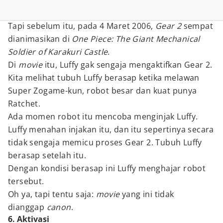
Tapi sebelum itu, pada 4 Maret 2006,
Gear 2
sempat
dianimasikan di
One Piece: The Giant Mechanical
Soldier of Karakuri Castle
.
Di
movie
itu, Luffy gak sengaja mengaktifkan Gear 2.
Kita melihat tubuh Luffy berasap ketika melawan
Super Zogame-kun, robot besar dan kuat punya
Ratchet.
Ada momen robot itu mencoba menginjak Luffy.
Luffy menahan injakan itu, dan itu sepertinya secara
tidak sengaja memicu proses Gear 2. Tubuh Luffy
berasap setelah itu.
Dengan kondisi berasap ini Luffy menghajar robot
tersebut.
Oh ya, tapi tentu saja:
movie
yang ini tidak
dianggap
canon
.
6. Aktivasi