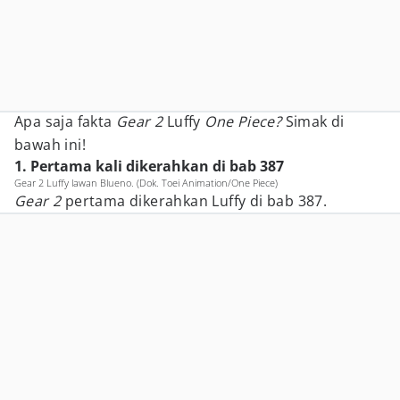
Apa saja fakta
Gear 2
Luffy
One Piece?
Simak di
bawah ini!
1. Pertama kali dikerahkan di bab 387
Gear 2 Luffy lawan Blueno. (Dok. Toei Animation/One Piece)
Gear 2
pertama dikerahkan Luffy di bab 387.