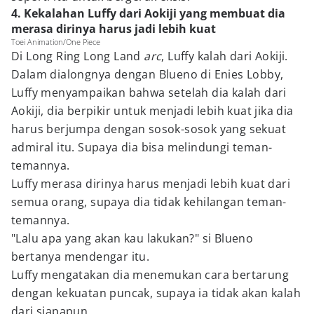
4. Kekalahan Luffy dari Aokiji yang membuat dia
merasa dirinya harus jadi lebih kuat
Toei Animation/One Piece
Di Long Ring Long Land
arc
, Luffy kalah dari Aokiji.
Dalam dialongnya dengan Blueno di Enies Lobby,
Luffy menyampaikan bahwa setelah dia kalah dari
Aokiji, dia berpikir untuk menjadi lebih kuat jika dia
harus berjumpa dengan sosok-sosok yang sekuat
admiral itu. Supaya dia bisa melindungi teman-
temannya.
Luffy merasa dirinya harus menjadi lebih kuat dari
semua orang, supaya dia tidak kehilangan teman-
temannya.
"Lalu apa yang akan kau lakukan?" si Blueno
bertanya mendengar itu.
Luffy mengatakan dia menemukan cara bertarung
dengan kekuatan puncak, supaya ia tidak akan kalah
dari siapapun.