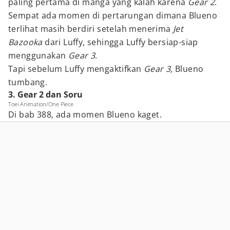
paling pertama di manga yang kalah karena
Gear 2
.
Sempat ada momen di pertarungan dimana Blueno
terlihat masih berdiri setelah menerima
Jet
Bazooka
dari Luffy, sehingga Luffy bersiap-siap
menggunakan
Gear 3
.
Tapi sebelum Luffy mengaktifkan
Gear 3,
Blueno
tumbang.
3. Gear 2 dan Soru
Toei Animation/One Piece
Di bab 388, ada momen Blueno kaget.