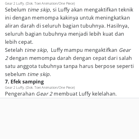
Gear 2 Luffy. (Dok. Toei Animation/One Piece)
Sebelum
time skip
, si Luffy akan mengaktifkan teknik
ini dengan memompa kakinya untuk meningkatkan
aliran darah di seluruh bagian tubuhnya. Hasilnya,
seluruh bagian tubuhnya menjadi lebih kuat dan
lebih cepat.
Setelah
time skip
, Luffy mampu mengaktifkan
Gear
2
dengan memompa darah dengan cepat dari salah
satu anggota tubuhnya tanpa harus berpose seperti
sebelum
time skip
.
7. Efek samping
Gear 2 Luffy. (Dok. Toei Animation/One Piece)
Pengerahan
Gear 2
membuat Luffy kelelahan.