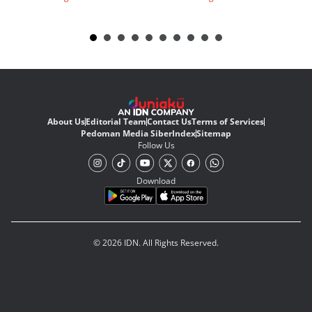
About Us
Editorial Team
Contact Us
Terms of Services
Pedoman Media Siber
Index
Sitemap
Follow Us
Download
© 2026 IDN. All Rights Reserved.