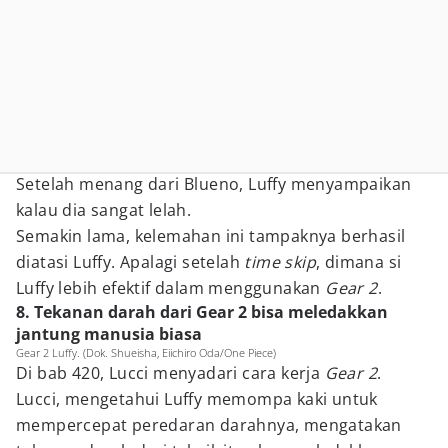
Setelah menang dari Blueno, Luffy menyampaikan
kalau dia sangat lelah.
Semakin lama, kelemahan ini tampaknya berhasil
diatasi Luffy. Apalagi setelah
time skip
, dimana si
Luffy lebih efektif dalam menggunakan
Gear 2
.
8. Tekanan darah dari Gear 2 bisa meledakkan
jantung manusia biasa
Gear 2 Luffy. (Dok. Shueisha, Eiichiro Oda/One Piece)
Di bab 420, Lucci menyadari cara kerja
Gear 2
.
Lucci, mengetahui Luffy memompa kaki untuk
mempercepat peredaran darahnya, mengatakan