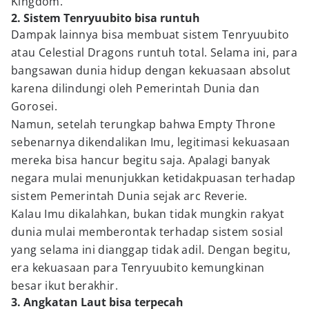
Kingdom.
2. Sistem Tenryuubito bisa runtuh
Dampak lainnya bisa membuat sistem Tenryuubito
atau Celestial Dragons runtuh total. Selama ini, para
bangsawan dunia hidup dengan kekuasaan absolut
karena dilindungi oleh Pemerintah Dunia dan
Gorosei.
Namun, setelah terungkap bahwa Empty Throne
sebenarnya dikendalikan Imu, legitimasi kekuasaan
mereka bisa hancur begitu saja. Apalagi banyak
negara mulai menunjukkan ketidakpuasan terhadap
sistem Pemerintah Dunia sejak arc Reverie.
Kalau Imu dikalahkan, bukan tidak mungkin rakyat
dunia mulai memberontak terhadap sistem sosial
yang selama ini dianggap tidak adil. Dengan begitu,
era kekuasaan para Tenryuubito kemungkinan
besar ikut berakhir.
3. Angkatan Laut bisa terpecah