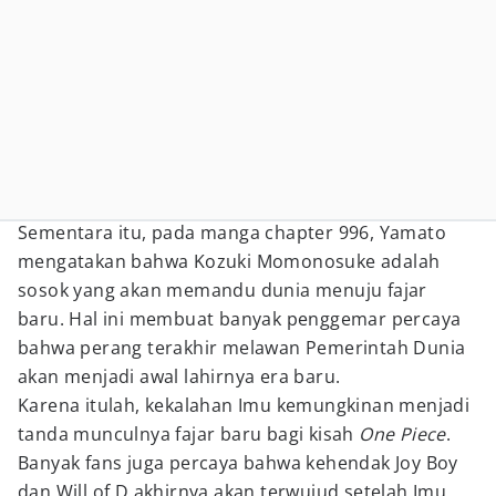
Sementara itu, pada manga chapter 996, Yamato
mengatakan bahwa Kozuki Momonosuke adalah
sosok yang akan memandu dunia menuju fajar
baru. Hal ini membuat banyak penggemar percaya
bahwa perang terakhir melawan Pemerintah Dunia
akan menjadi awal lahirnya era baru.
Karena itulah, kekalahan Imu kemungkinan menjadi
tanda munculnya fajar baru bagi kisah
One Piece
.
Banyak fans juga percaya bahwa kehendak Joy Boy
dan Will of D akhirnya akan terwujud setelah Imu