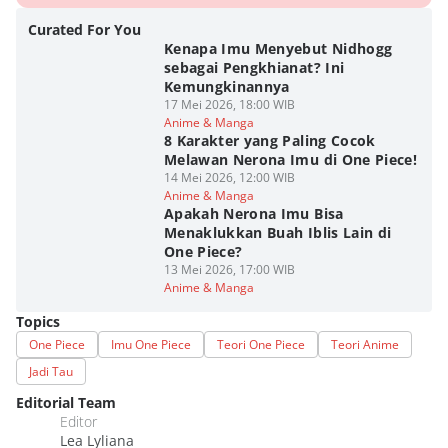
Curated For You
Kenapa Imu Menyebut Nidhogg
sebagai Pengkhianat? Ini
Kemungkinannya
17 Mei 2026, 18:00 WIB
Anime & Manga
8 Karakter yang Paling Cocok
Melawan Nerona Imu di One Piece!
14 Mei 2026, 12:00 WIB
Anime & Manga
Apakah Nerona Imu Bisa
Menaklukkan Buah Iblis Lain di
One Piece?
13 Mei 2026, 17:00 WIB
Anime & Manga
Topics
One Piece
Imu One Piece
Teori One Piece
Teori Anime
Jadi Tau
Editorial Team
Editor
Lea Lyliana