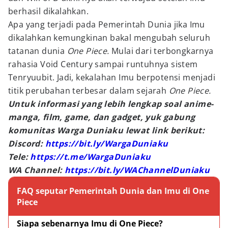
berhasil dikalahkan.
Apa yang terjadi pada Pemerintah Dunia jika Imu
dikalahkan kemungkinan bakal mengubah seluruh
tatanan dunia
One Piece.
Mulai dari terbongkarnya
rahasia Void Century sampai runtuhnya sistem
Tenryuubit. Jadi, kekalahan Imu berpotensi menjadi
titik perubahan terbesar dalam sejarah
One Piece.
Untuk informasi yang lebih lengkap soal anime-
manga, film, game, dan gadget, yuk gabung
komunitas Warga Duniaku lewat link berikut:
Discord:
https://bit.ly/WargaDuniaku
Tele:
https://t.me/WargaDuniaku
WA Channel:
https://bit.ly/WAChannelDuniaku
FAQ seputar Pemerintah Dunia dan Imu di One
Piece
Siapa sebenarnya Imu di One Piece?