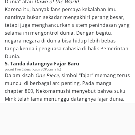
Dunia” atau
Dawn of the World.
Karena itu, banyak fans percaya kekalahan Imu
nantinya bukan sekadar mengakhiri perang besar,
tetapi juga menghancurkan sistem penindasan yang
selama ini mengontrol dunia. Dengan begitu,
negara-negara di dunia bisa hidup lebih bebas
tanpa kendali penguasa rahasia di balik Pemerintah
Dunia.
5. Tanda datangnya Fajar Baru
potret Five Elders (x.com/OPcom_info)
Dalam kisah
One Piece
, simbol “fajar” memang terus
muncul di berbagai arc penting. Pada manga
chapter 809, Nekomamushi menyebut bahwa suku
Mink telah lama menunggu datangnya fajar dunia.