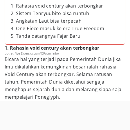
1. Rahasia void century akan terbongkar
2. Sistem Tenryuubito bisa runtuh
3. Angkatan Laut bisa terpecah
4. One Piece masuk ke era True Freedom
5. Tanda datangnya Fajar Baru
1. Rahasia void century akan terbongkar
potret Five Elders (x.com/OPcom_info)
Bicara hal yang terjadi pada Pemerintah Dunia jika
Imu dikalahkan kemungkinan besar ialah rahasia
Void Century akan terbongkar. Selama ratusan
tahun, Pemerintah Dunia diketahui sengaja
menghapus sejarah dunia dan melarang siapa saja
mempelajari Poneglyph.