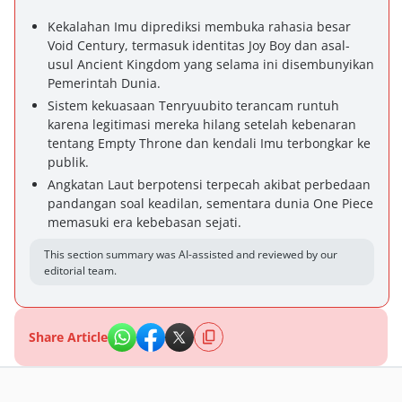
Kekalahan Imu diprediksi membuka rahasia besar
Void Century, termasuk identitas Joy Boy dan asal-
usul Ancient Kingdom yang selama ini disembunyikan
Pemerintah Dunia.
Sistem kekuasaan Tenryuubito terancam runtuh
karena legitimasi mereka hilang setelah kebenaran
tentang Empty Throne dan kendali Imu terbongkar ke
publik.
Angkatan Laut berpotensi terpecah akibat perbedaan
pandangan soal keadilan, sementara dunia One Piece
memasuki era kebebasan sejati.
This section summary was AI-assisted and reviewed by our
editorial team.
Share Article