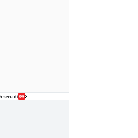
h seru di