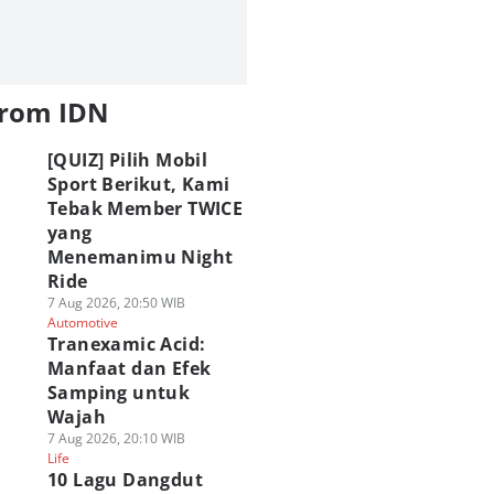
from IDN
[QUIZ] Pilih Mobil
Sport Berikut, Kami
Tebak Member TWICE
yang
Menemanimu Night
Ride
7 Aug 2026, 20:50 WIB
Automotive
Tranexamic Acid:
Manfaat dan Efek
Samping untuk
Wajah
7 Aug 2026, 20:10 WIB
Life
10 Lagu Dangdut