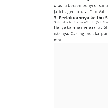
diburu bersembunyi di sana
Jadi tragedi brutal God Vall
3. Perlakuannya ke ibu
Garling dan ibu Shamrock-Shanks. (Dok. Shue
Hanya karena merasa ibu Sh
istrinya, Garling melukai p
mati.