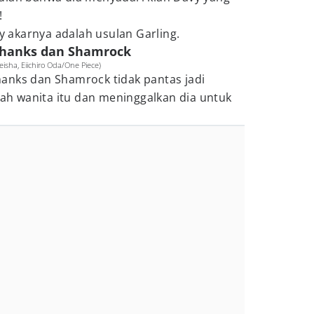
!
ey akarnya adalah usulan Garling.
 Shanks dan Shamrock
isha, Eiichiro Oda/One Piece)
anks dan Shamrock tidak pantas jadi
arah wanita itu dan meninggalkan dia untuk