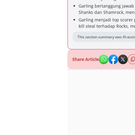
Garling bertanggung jawab 
Shanks dan Shamrock, menu
Garling menjadi top scorer
kill steal terhadap Rocks,
This section summary was AI-assis
Share Article