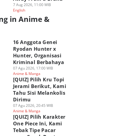
7 Aug 2026, 11:00 WIB
English
ng in Anime &
a
16 Anggota Genei
Ryodan Hunter x
Hunter, Organisasi
Kriminal Berbahaya
07 Agu 2026, 17:00 WIB
Anime & Manga
[QUIZ] Pilih Kru Topi
Jerami Berikut, Kami
Tahu Sisi Melankolis
Dirimu
07 Agu 2026, 20:45 WIB
Anime & Manga
[QUIZ] Pilih Karakter
One Piece Ini, Kami
Tebak Tipe Pacar