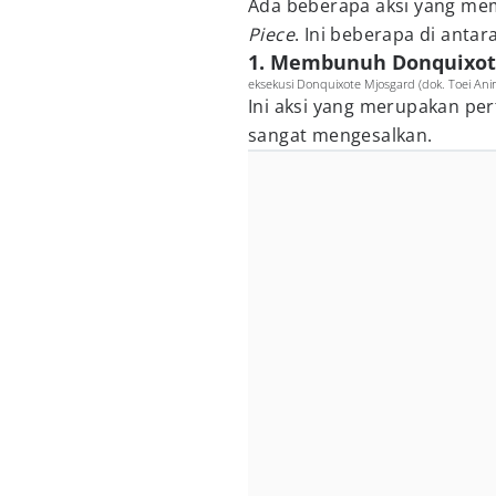
Ada beberapa aksi yang m
Piece
. Ini beberapa di antar
1. Membunuh Donquixot
eksekusi Donquixote Mjosgard (dok. Toei Ani
Ini aksi yang merupakan per
sangat mengesalkan.