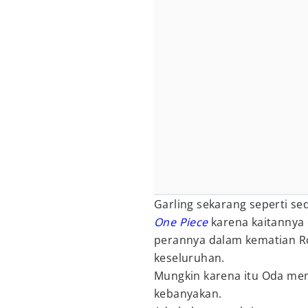
Garling sekarang seperti se
One Piece
karena kaitannya
perannya dalam kematian Ro
keseluruhan.
Mungkin karena itu Oda memb
kebanyakan.