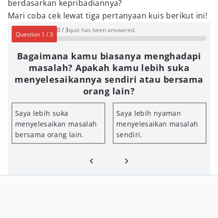
berdasarkan kepribadiannya?
Mari coba cek lewat tiga pertanyaan kuis berikut ini!
0
/
3
quiz has been answered.
Question
1
/
3
Bagaimana kamu biasanya menghadapi
masalah? Apakah kamu lebih suka
menyelesaikannya sendiri atau bersama
orang lain?
Saya lebih suka
Saya lebih nyaman
menyelesaikan masalah
menyelesaikan masalah
bersama orang lain.
sendiri.