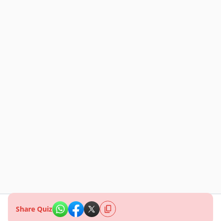
Share Quiz