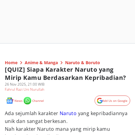
Home
Anime & Manga
Naruto & Boruto
[QUIZ] Siapa Karakter Naruto yang
Mirip Kamu Berdasarkan Kepribadian?
26 Nov 2025, 21:00 WIB
Fahrul Razi Uni Nurullah
News
Channel
Add Us on Google
Ada sejumlah karakter
Naruto
yang kepribadiannya
unik dan sangat berkesan.
Nah karakter Naruto mana yang mirip kamu