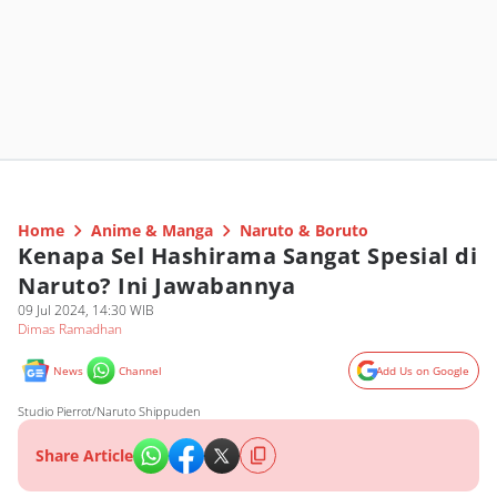
Home
Anime & Manga
Naruto & Boruto
Kenapa Sel Hashirama Sangat Spesial di
Naruto? Ini Jawabannya
09 Jul 2024, 14:30 WIB
Dimas Ramadhan
News
Channel
Add Us on Google
Studio Pierrot/Naruto Shippuden
Share Article