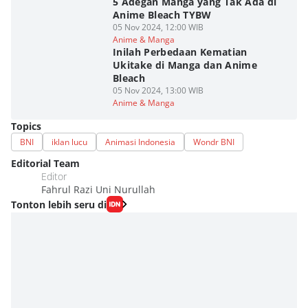
5 Adegan Manga yang Tak Ada di
Anime Bleach TYBW
05 Nov 2024, 12:00 WIB
Anime & Manga
Inilah Perbedaan Kematian
Ukitake di Manga dan Anime
Bleach
05 Nov 2024, 13:00 WIB
Anime & Manga
Topics
BNI
iklan lucu
Animasi Indonesia
Wondr BNI
Editorial Team
Editor
Fahrul Razi Uni Nurullah
Tonton lebih seru di