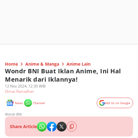
Home
Anime & Manga
Anime Lain
Wondr BNI Buat Iklan Anime, Ini Hal
Menarik dari Iklannya!
12 Nov 2024, 12:30 WIB
Dimas Ramadhan
News
Channel
Add Us on Google
Wondr BNI
Share Article