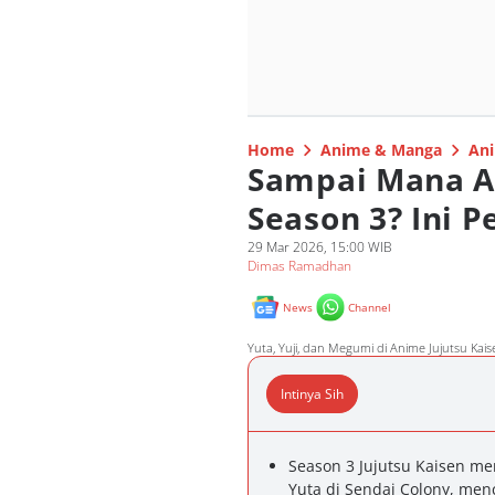
Home
Anime & Manga
Ani
Sampai Mana Ad
Season 3? Ini 
29 Mar 2026, 15:00 WIB
Dimas Ramadhan
News
Channel
Yuta, Yuji, dan Megumi di Anime Jujutsu Kai
Intinya Sih
Season 3 Jujutsu Kaisen m
Yuta di Sendai Colony, men