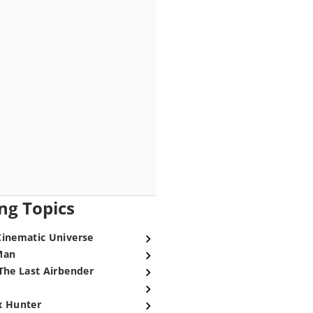
ng Topics
Cinematic Universe
Man
The Last Airbender
x Hunter