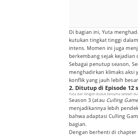
Di bagian ini, Yuta menghad
kutukan tingkat tinggi dal
intens. Momen ini juga men
berkembang sejak kejadian 
Sebagai penutup season, Se
menghadirkan klimaks aksi 
konflik yang jauh lebih besa
2. Ditutup di Episode 12
Yuta dan Ishigori duduk bersama setelah due
Season 3 (atau
Culling Gam
menjadikannya lebih pende
bahwa adaptasi Culling Ga
bagian.
Dengan berhenti di chapter