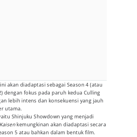
ni akan diadaptasi sebagai Season 4 (atau
2) dengan fokus pada paruh kedua Culling
an lebih intens dan konsekuensi yang jauh
er utama.
 yaitu Shinjuku Showdown yang menjadi
 Kaisen
kemungkinan akan diadaptasi secara
Season 5 atau bahkan dalam bentuk film.