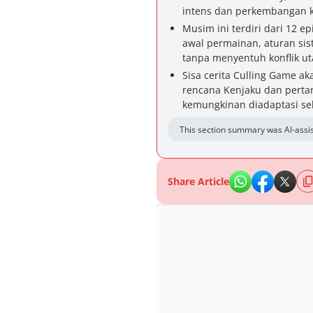
intens dan perkembangan k
Musim ini terdiri dari 12 
awal permainan, aturan sist
tanpa menyentuh konflik u
Sisa cerita Culling Game a
rencana Kenjaku dan pert
kemungkinan diadaptasi seb
This section summary was AI-assis
Share Article