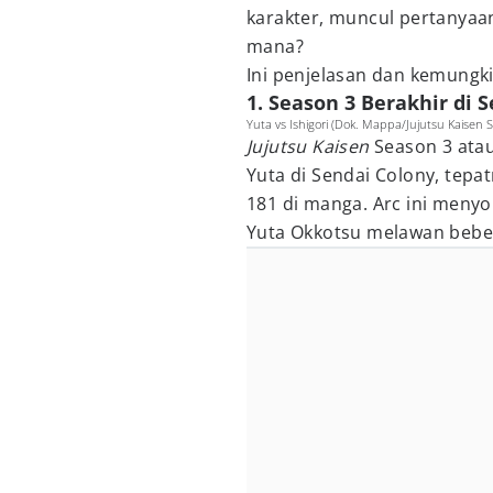
karakter, muncul pertanyaan 
mana?
Ini penjelasan dan kemung
1. Season 3 Berakhir di 
Yuta vs Ishigori (Dok. Mappa/Jujutsu Kaisen S
Jujutsu Kaisen
Season 3 ata
Yuta di Sendai Colony, tepa
181 di manga. Arc ini meny
Yuta Okkotsu melawan bebe