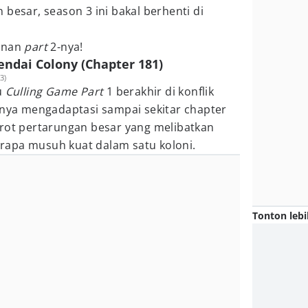
besar, season 3 ini bakal berhenti di
kinan
part
2-nya!
Sendai Colony (Chapter 181)
3)
u
Culling Game Part
1 berakhir di konflik
tnya mengadaptasi sampai sekitar chapter
orot pertarungan besar yang melibatkan
rapa musuh kuat dalam satu koloni.
Tonton lebi