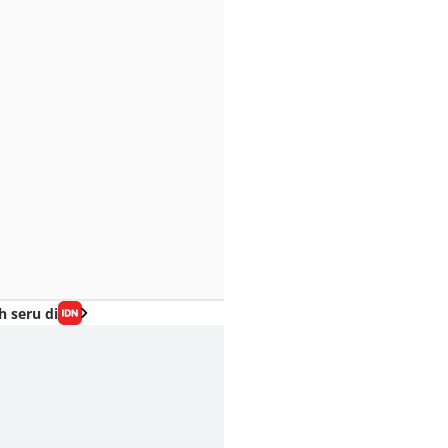
h seru di