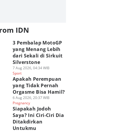
from IDN
3 Pembalap MotoGP
yang Menang Lebih
dari Sekali di Sirkuit
Silverstone
7 Aug 2026, 04:34 WIB
Sport
Apakah Perempuan
yang Tidak Pernah
Orgasme Bisa Hamil?
6 Aug 2026, 20:37 WIB
Pregnancy
Siapakah Jodoh
Saya? Ini Ciri-Ciri Dia
Ditakdirkan
Untukmu