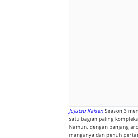
Jujutsu Kaisen
Season 3 men
satu bagian paling komplek
Namun, dengan panjang arc
manganya dan penuh pertaru