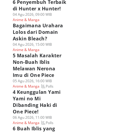
6 Penyembuh Terbaik
di Hunter x Hunter!
04 Agu 2026, 09:00 WIB
Anime & Manga
Bagaimana Urahara
Lolos dari Domain
Askin Bleach?
04 Agu 2026, 15:00 WIB
Anime & Manga
5 Masalah Karakter
Non-Buah Iblis
Melawan Nerona
Imu di One Piece
05 Agu 2026, 16:00 WIB
Polls
Anime & Manga
4 Keunggulan Yami
Yami no Mi
Dibanding Haki di
One Piece!
06 Agu 2026, 11:00 WIB
Polls
Anime & Manga
6 Buah Iblis yang