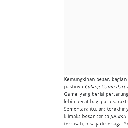
Kemungkinan besar, bagian i
pastinya
Culling Game Part
Game, yang berisi pertarung
lebih berat bagi para karakt
Sementara itu, arc terakhir
klimaks besar cerita
Jujutsu
terpisah, bisa jadi sebagai 