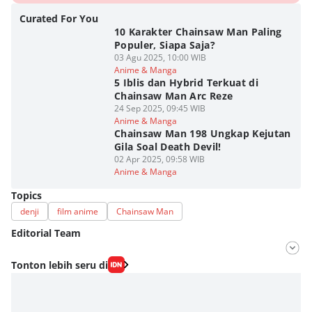
Curated For You
10 Karakter Chainsaw Man Paling
Populer, Siapa Saja?
03 Agu 2025, 10:00 WIB
Anime & Manga
5 Iblis dan Hybrid Terkuat di
Chainsaw Man Arc Reze
24 Sep 2025, 09:45 WIB
Anime & Manga
Chainsaw Man 198 Ungkap Kejutan
Gila Soal Death Devil!
02 Apr 2025, 09:58 WIB
Anime & Manga
Topics
denji
film anime
Chainsaw Man
Editorial Team
Editor
Tonton lebih seru di
Fahrul Razi Uni Nurullah
Editor