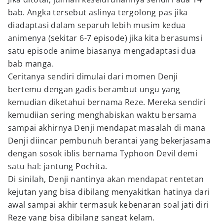
bab. Angka tersebut aslinya tergolong pas jika
diadaptasi dalam separuh lebih musim kedua
animenya (sekitar 6-7 episode) jika kita berasumsi
satu episode anime biasanya mengadaptasi dua
bab manga.
Ceritanya sendiri dimulai dari momen Denji
bertemu dengan gadis berambut ungu yang
kemudian diketahui bernama Reze. Mereka sendiri
kemudiian sering menghabiskan waktu bersama
sampai akhirnya Denji mendapat masalah di mana
Denji diincar pembunuh berantai yang bekerjasama
dengan sosok iblis bernama Typhoon Devil demi
satu hal: jantung Pochita.
Di sinilah, Denji nantinya akan mendapat rentetan
kejutan yang bisa dibilang menyakitkan hatinya dari
awal sampai akhir termasuk kebenaran soal jati diri
Reze yang bisa dibilang sangat kelam.