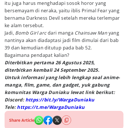
itu juga harus menghadapi sosok horor yang
bersemayam di neraka, yaitu iblis Primal Fear yang
bernama Darkness Devil setelah mereka terlempar
ke alam tersebut.
Jadi,
Bomb Girl arc
dari manga
Chainsaw Man
yang
nantinya akan diadaptasi jadi film dimulai dari bab
39 dan kemudian ditutup pada bab 52.
Bagaimana pendapat kalian?
Diterbitkan pertama 26 Agustus 2025,
diterbitkan kembali 24 September 2025.
Untuk informasi yang lebih lengkap soal anime-
manga, film, game, dan gadget, yuk gabung
komunitas Warga Duniaku lewat link berikut:
Discord:
https://bit.ly/WargaDuniaku
Tele:
https://t.me/WargaDuniaku
Share Article