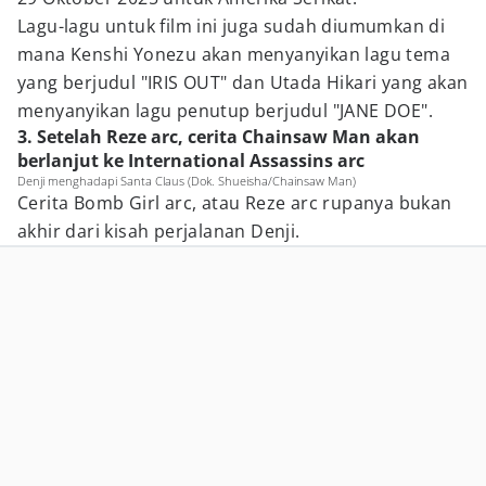
Lagu-lagu untuk film ini juga sudah diumumkan di
mana Kenshi Yonezu akan menyanyikan lagu tema
yang berjudul "IRIS OUT" dan Utada Hikari yang akan
menyanyikan lagu penutup berjudul "JANE DOE".
3. Setelah Reze arc, cerita Chainsaw Man akan
berlanjut ke International Assassins arc
Denji menghadapi Santa Claus (Dok. Shueisha/Chainsaw Man)
Cerita Bomb Girl arc, atau Reze arc rupanya bukan
akhir dari kisah perjalanan Denji.