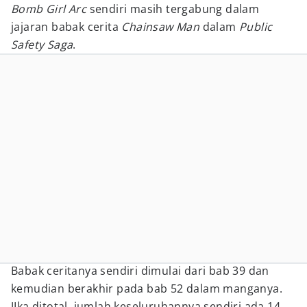
Bomb Girl Arc
sendiri masih tergabung dalam
jajaran babak cerita
Chainsaw Man
dalam
Public
Safety Saga
.
Babak ceritanya sendiri dimulai dari bab 39 dan
kemudian berakhir pada bab 52 dalam manganya.
JIka ditotal, jumlah keseluruhannya sendiri ada 14