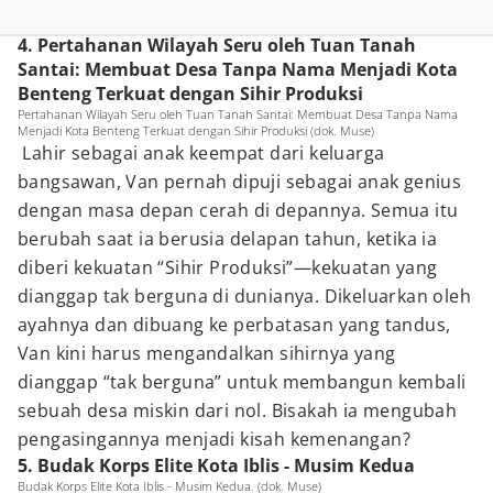
4. Pertahanan Wilayah Seru oleh Tuan Tanah
Santai: Membuat Desa Tanpa Nama Menjadi Kota
Benteng Terkuat dengan Sihir Produksi
Pertahanan Wilayah Seru oleh Tuan Tanah Santai: Membuat Desa Tanpa Nama
Menjadi Kota Benteng Terkuat dengan Sihir Produksi (dok. Muse)
Lahir sebagai anak keempat dari keluarga
bangsawan, Van pernah dipuji sebagai anak genius
dengan masa depan cerah di depannya. Semua itu
berubah saat ia berusia delapan tahun, ketika ia
diberi kekuatan “Sihir Produksi”—kekuatan yang
dianggap tak berguna di dunianya. Dikeluarkan oleh
ayahnya dan dibuang ke perbatasan yang tandus,
Van kini harus mengandalkan sihirnya yang
dianggap “tak berguna” untuk membangun kembali
sebuah desa miskin dari nol. Bisakah ia mengubah
pengasingannya menjadi kisah kemenangan?
5. Budak Korps Elite Kota Iblis - Musim Kedua
Budak Korps Elite Kota Iblis - Musim Kedua. (dok. Muse)