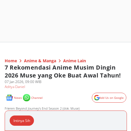
Home
Anime & Manga
Anime Lain
7 Rekomendasi Anime Musim Dingin
2026 Muse yang Oke Buat Awal Tahun!
07 Jan 2026, 09:00 WIB
Aditya Daniel
News
Channel
Add Us on Google
Frieren Beyond Journey's End Season 2 (dok. Muse)
Intinya Sih