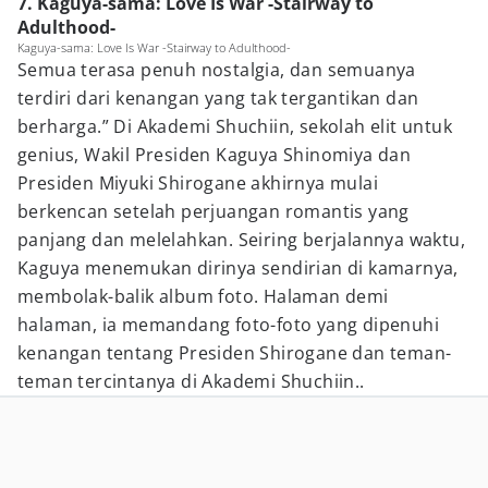
7. Kaguya-sama: Love Is War -Stairway to
Adulthood-
Kaguya-sama: Love Is War -Stairway to Adulthood-
Semua terasa penuh nostalgia, dan semuanya
terdiri dari kenangan yang tak tergantikan dan
berharga.” Di Akademi Shuchiin, sekolah elit untuk
genius, Wakil Presiden Kaguya Shinomiya dan
Presiden Miyuki Shirogane akhirnya mulai
berkencan setelah perjuangan romantis yang
panjang dan melelahkan. Seiring berjalannya waktu,
Kaguya menemukan dirinya sendirian di kamarnya,
membolak-balik album foto. Halaman demi
halaman, ia memandang foto-foto yang dipenuhi
kenangan tentang Presiden Shirogane dan teman-
teman tercintanya di Akademi Shuchiin..