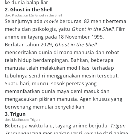
ke dunia balap liar.
2. Ghost in the Shell
dok. Production I.G/ Ghost in the Shell
Selanjutnya ada
movie
berdurasi 82 menit bertema
mecha dan psikologis, yaitu
Ghost in the Shell.
Film
anime ini tayang pada 18 November 1995.
Berlatar tahun 2029,
Ghost in the Shell
menceritakan dunia di mana manusia dan robot
telah hidup berdampingan. Bahkan, beberapa
manusia telah melakukan modifikasi terhadap
tubuhnya sendiri menggunakan mesin tersebut.
Suatu hari, muncul sosok peretas yang
memanfaatkan dunia maya demi masuk dan
mengacaukan pikiran manusia. Agen khusus yang
berwenang memulai penyelidikan.
3. Trigun
dok. Madhouse/ Trigun
Beberapa waktu lalu, tayang anime berjudul
Trigun
Stampede
yang merupakan versi
remake
dari anime