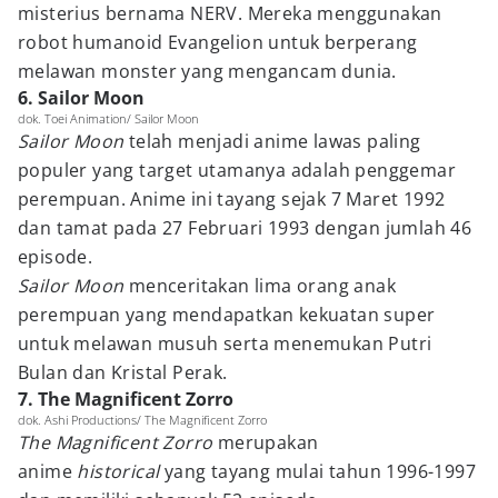
misterius bernama NERV. Mereka menggunakan
robot humanoid Evangelion untuk berperang
melawan monster yang mengancam dunia.
6. Sailor Moon
dok. Toei Animation/ Sailor Moon
Sailor Moon
telah menjadi anime lawas paling
populer yang target utamanya adalah penggemar
perempuan. Anime ini tayang sejak 7 Maret 1992
dan tamat pada 27 Februari 1993 dengan jumlah 46
episode.
Sailor Moon
menceritakan lima orang anak
perempuan yang mendapatkan kekuatan super
untuk melawan musuh serta menemukan Putri
Bulan dan Kristal Perak.
7. The Magnificent Zorro
dok. Ashi Productions/ The Magnificent Zorro
The Magnificent Zorro
merupakan
anime
historical
yang tayang mulai tahun 1996-1997