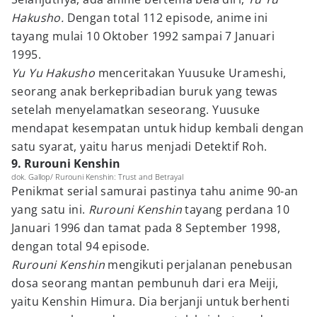
Hakusho.
Dengan total 112 episode, anime ini
tayang mulai 10 Oktober 1992 sampai 7 Januari
1995.
Yu Yu Hakusho
menceritakan Yuusuke Urameshi,
seorang anak berkepribadian buruk yang tewas
setelah menyelamatkan seseorang. Yuusuke
mendapat kesempatan untuk hidup kembali dengan
satu syarat, yaitu harus menjadi Detektif Roh.
9. Rurouni Kenshin
dok. Gallop/ Rurouni Kenshin: Trust and Betrayal
Penikmat serial samurai pastinya tahu anime 90-an
yang satu ini.
Rurouni Kenshin
tayang perdana 10
Januari 1996 dan tamat pada 8 September 1998,
dengan total 94 episode.
Rurouni Kenshin
mengikuti perjalanan penebusan
dosa seorang mantan pembunuh dari era Meiji,
yaitu Kenshin Himura. Dia berjanji untuk berhenti