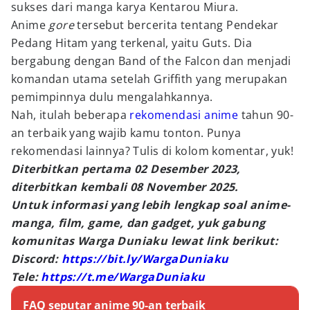
sukses dari manga karya Kentarou Miura.
Anime
gore
tersebut bercerita tentang Pendekar
Pedang Hitam yang terkenal, yaitu Guts. Dia
bergabung dengan Band of the Falcon dan menjadi
komandan utama setelah Griffith yang merupakan
pemimpinnya dulu mengalahkannya.
Nah, itulah beberapa
rekomendasi anime
tahun 90-
an terbaik yang wajib kamu tonton. Punya
rekomendasi lainnya? Tulis di kolom komentar, yuk!
Diterbitkan pertama 02 Desember 2023,
diterbitkan kembali 08 November 2025.
Untuk informasi yang lebih lengkap soal anime-
manga, film, game, dan gadget, yuk gabung
komunitas Warga Duniaku lewat link berikut:
Discord:
https://bit.ly/WargaDuniaku
Tele:
https://t.me/WargaDuniaku
FAQ seputar anime 90-an terbaik