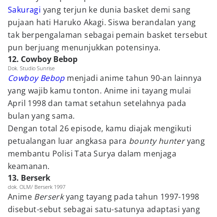
Sakuragi
yang terjun ke dunia basket demi sang
pujaan hati Haruko Akagi. Siswa berandalan yang
tak berpengalaman sebagai pemain basket tersebut
pun berjuang menunjukkan potensinya.
12. Cowboy Bebop
Dok. Studio Sunrise
Cowboy Bebop
menjadi anime tahun 90-an lainnya
yang wajib kamu tonton. Anime ini tayang mulai
April 1998 dan tamat setahun setelahnya pada
bulan yang sama.
Dengan total 26 episode, kamu diajak mengikuti
petualangan luar angkasa para
bounty hunter
yang
membantu Polisi Tata Surya dalam menjaga
keamanan.
13. Berserk
dok. OLM/ Berserk 1997
Anime
Berserk
yang tayang pada tahun 1997-1998
disebut-sebut sebagai satu-satunya adaptasi yang