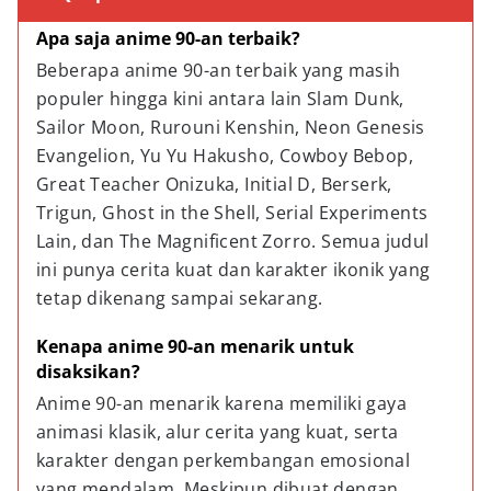
Apa saja anime 90-an terbaik?
Beberapa anime 90-an terbaik yang masih 
populer hingga kini antara lain Slam Dunk, 
Sailor Moon, Rurouni Kenshin, Neon Genesis 
Evangelion, Yu Yu Hakusho, Cowboy Bebop, 
Great Teacher Onizuka, Initial D, Berserk, 
Trigun, Ghost in the Shell, Serial Experiments 
Lain, dan The Magnificent Zorro. Semua judul 
ini punya cerita kuat dan karakter ikonik yang 
tetap dikenang sampai sekarang.
Kenapa anime 90-an menarik untuk 
disaksikan?
Anime 90-an menarik karena memiliki gaya 
animasi klasik, alur cerita yang kuat, serta 
karakter dengan perkembangan emosional 
yang mendalam. Meskipun dibuat dengan 