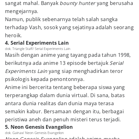
sangat mahal. Banyak
bounty hunter
yang berusaha
mengejarnya.
Namun, publik sebenarnya telah salah sangka
terhadap Vash, sosok yang sejatinya adalah seorang
heroik.
4. Serial Experiments Lain
dok. Triangle Staff/ Serial Experiments Lain
Masih dengan anime yang tayang pada tahun 1998,
berikutnya ada anime 13 episode bertajuk
Serial
Experiments Lain
yang siap menghadirkan teror
psikologis kepada penontonnya.
Anime ini bercerita tentang beberapa siswa yang
terperangkap dalam dunia virtual. Di sana, batas
antara dunia realitas dan dunia maya terasa
semakin kabur. Bersamaan dengan itu, berbagai
peristiwa aneh dan penuh misteri terus terjadi.
5. Neon Genesis Evangelion
dok. Gainax/ Neon Genesis Evangelion