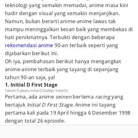
teknologi yang semakin memadai, anime masa kini
hadir dengan visual yang semakin menjanjikan.
Namun, bukan berarti anime-anime lawas tak
mampu meninggalkan kesan baik yang membekas di
hati penikmatnya. Terbukti dengan beberapa
rekomendasi anime
90-an terbaik seperti yang
dijabarkan berikut ini.
Oh iya, pembahasan berikut hanya mengangkat
anime-anime terbaik yang tayang di sepanjang
tahun 90-an saja, ya!
1. Initial D First Stage
Takumi Fujiwara Initial D (Gallop/ Initial D)
Pertama, ada anime
seinen
bertema
racing
yang
bertajuk
Initial D First Stage.
Anime ini tayang
pertama kali pada 19 April hingga 6 Desember 1998
dengan total 26 episode.