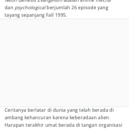
Neon Genesis Evangelion
adalah anime
mecha
dan
psychological
berjumlah 26 episode yang
tayang sepanjang Fall 1995.
Ceritanya berlatar di dunia yang telah berada di
ambang kehancuran karena keberadaan alien.
Harapan terakhir umat berada di tangan organisasi