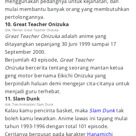
menggunakan pedangnya untuk kejahatan, dan
mulai membantu banyak orang yang membutuhkan
pertolongannya.
10. Great Teacher Onizuka
dok. Pierrot/ Great Teacher Onizuka
Great Teacher Onizuka
adalah anime yang
ditayangkan sepanjang 30 Juni 1999 sampai 17
September 2000.
Berjumlah 43 episode,
Great Teacher
Onizuka
bercerita tentang seorang mantan ketua
geng motor bernama Eikichi Onizuka yang
berpindah haluan demi mengejar cita-citanya untuk
menjadi guru terhebat.
11. Slam Dunk
dok. Toei Animation/ Slam Dunk
Kalau kamu pencinta basket, maka
Slam Dunk
tak
boleh kamu lewatkan. Anime lawas ini tayang mulai
tahun 1993-1996 dengan total 101 episode.
Ceritanya berpusat pada karakter
Hanamichi