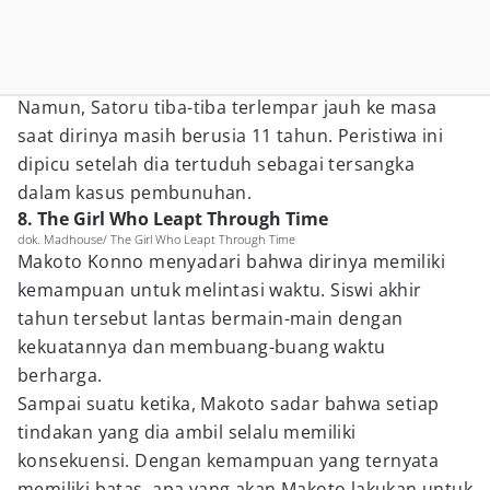
Namun, Satoru tiba-tiba terlempar jauh ke masa
saat dirinya masih berusia 11 tahun. Peristiwa ini
dipicu setelah dia tertuduh sebagai tersangka
dalam kasus pembunuhan.
8. The Girl Who Leapt Through Time
dok. Madhouse/ The Girl Who Leapt Through Time
Makoto Konno menyadari bahwa dirinya memiliki
kemampuan untuk melintasi waktu. Siswi akhir
tahun tersebut lantas bermain-main dengan
kekuatannya dan membuang-buang waktu
berharga.
Sampai suatu ketika, Makoto sadar bahwa setiap
tindakan yang dia ambil selalu memiliki
konsekuensi. Dengan kemampuan yang ternyata
memiliki batas, apa yang akan Makoto lakukan untuk