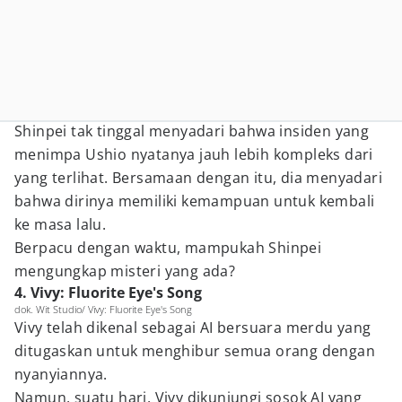
Shinpei tak tinggal menyadari bahwa insiden yang
menimpa Ushio nyatanya jauh lebih kompleks dari
yang terlihat. Bersamaan dengan itu, dia menyadari
bahwa dirinya memiliki kemampuan untuk kembali
ke masa lalu.
Berpacu dengan waktu, mampukah Shinpei
mengungkap misteri yang ada?
4. Vivy: Fluorite Eye's Song
dok. Wit Studio/ Vivy: Fluorite Eye's Song
Vivy telah dikenal sebagai AI bersuara merdu yang
ditugaskan untuk menghibur semua orang dengan
nyanyiannya.
Namun, suatu hari, Vivy dikunjungi sosok AI yang