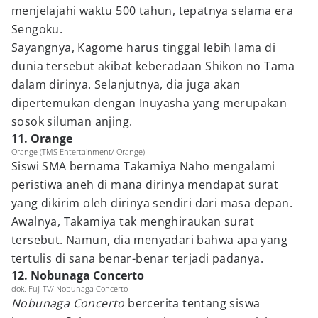
menjelajahi waktu 500 tahun, tepatnya selama era
Sengoku.
Sayangnya, Kagome harus tinggal lebih lama di
dunia tersebut akibat keberadaan Shikon no Tama
dalam dirinya. Selanjutnya, dia juga akan
dipertemukan dengan Inuyasha yang merupakan
sosok siluman anjing.
11. Orange
Orange (TMS Entertainment/ Orange)
Siswi SMA bernama Takamiya Naho mengalami
peristiwa aneh di mana dirinya mendapat surat
yang dikirim oleh dirinya sendiri dari masa depan.
Awalnya, Takamiya tak menghiraukan surat
tersebut. Namun, dia menyadari bahwa apa yang
tertulis di sana benar-benar terjadi padanya.
12. Nobunaga Concerto
dok. Fuji TV/ Nobunaga Concerto
Nobunaga Concerto
bercerita tentang siswa