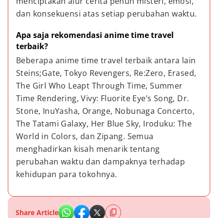
menciptakan alur cerita penuh misteri, emosi, 
dan konsekuensi atas setiap perubahan waktu.
Apa saja rekomendasi anime time travel 
terbaik?
Beberapa anime time travel terbaik antara lain 
Steins;Gate, Tokyo Revengers, Re:Zero, Erased, 
The Girl Who Leapt Through Time, Summer 
Time Rendering, Vivy: Fluorite Eye’s Song, Dr. 
Stone, InuYasha, Orange, Nobunaga Concerto, 
The Tatami Galaxy, Her Blue Sky, Iroduku: The 
World in Colors, dan Zipang. Semua 
menghadirkan kisah menarik tentang 
perubahan waktu dan dampaknya terhadap 
kehidupan para tokohnya.
Share Article