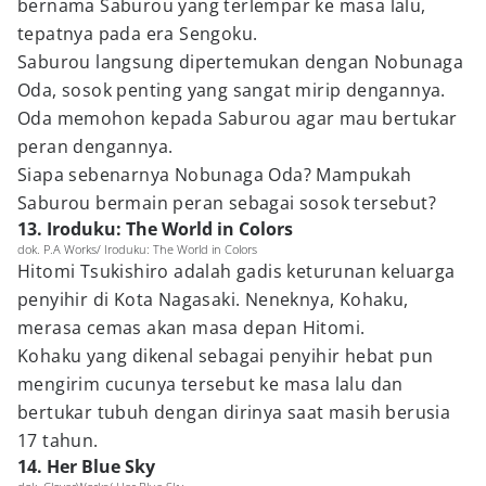
bernama Saburou yang terlempar ke masa lalu,
tepatnya pada era Sengoku.
Saburou langsung dipertemukan dengan Nobunaga
Oda, sosok penting yang sangat mirip dengannya.
Oda memohon kepada Saburou agar mau bertukar
peran dengannya.
Siapa sebenarnya Nobunaga Oda? Mampukah
Saburou bermain peran sebagai sosok tersebut?
13. Iroduku: The World in Colors
dok. P.A Works/ Iroduku: The World in Colors
Hitomi Tsukishiro adalah gadis keturunan keluarga
penyihir di Kota Nagasaki. Neneknya, Kohaku,
merasa cemas akan masa depan Hitomi.
Kohaku yang dikenal sebagai penyihir hebat pun
mengirim cucunya tersebut ke masa lalu dan
bertukar tubuh dengan dirinya saat masih berusia
17 tahun.
14. Her Blue Sky