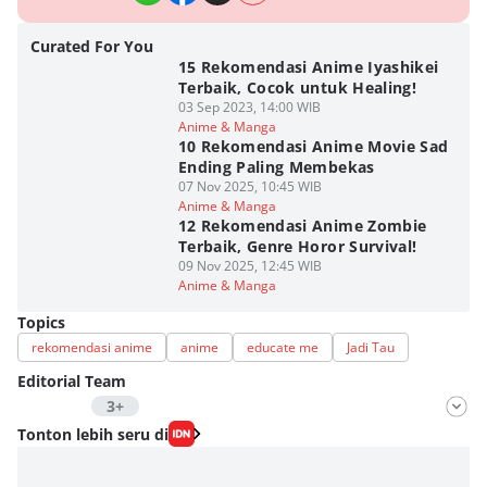
Curated For You
15 Rekomendasi Anime Iyashikei
Terbaik, Cocok untuk Healing!
03 Sep 2023, 14:00 WIB
Anime & Manga
10 Rekomendasi Anime Movie Sad
Ending Paling Membekas
07 Nov 2025, 10:45 WIB
Anime & Manga
12 Rekomendasi Anime Zombie
Terbaik, Genre Horor Survival!
09 Nov 2025, 12:45 WIB
Anime & Manga
Topics
rekomendasi anime
anime
educate me
Jadi Tau
Editorial Team
3+
Editor
Tonton lebih seru di
Fahrul Razi Uni Nurullah