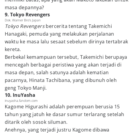
masa depannya?
9. Tokyo Revengers
Dok. Warner Bro's Japan
Tokyo Revengers
bercerita tentang Takemichi
Hanagaki, pemuda yang melakukan perjalanan
waktu ke masa lalu sesaat sebelum dirinya tertabrak
kereta.
Berbekal kemampuan tersebut, Takemichi berupaya
mencegah berbagai peristiwa yang akan terjadi di
masa depan, salah satunya adalah kematian
pacarnya, Hinata Tachibana, yang dibunuh oleh
geng Tokyo Manji.
10. InuYasha
inuyasha.fandom.com
Kagome Higurashi adalah perempuan berusia 15
tahun yang jatuh ke dasar sumur terlarang setelah
ditarik oleh sosok siluman.
Anehnya, yang terjadi justru Kagome dibawa