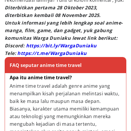
rekomendasi lainnya? Tulis di kolom komentar, yuk!
Diterbitkan pertama 28 Oktober 2023,
diterbitkan kembali 08 November 2025.
Untuk informasi yang lebih lengkap soal anime-
manga, film, game, dan gadget, yuk gabung
komunitas Warga Duniaku lewat link berikut:
Discord:
https://bit.ly/WargaDuniaku
Tele:
https://t.me/WargaDuniaku
FAQ seputar anime time travel
Apa itu anime time travel?
Anime time travel adalah genre anime yang 
menampilkan kisah perjalanan melintasi waktu, 
baik ke masa lalu maupun masa depan. 
Biasanya, karakter utama memiliki kemampuan 
atau teknologi yang memungkinkan mereka 
mengubah kejadian di masa tertentu, 