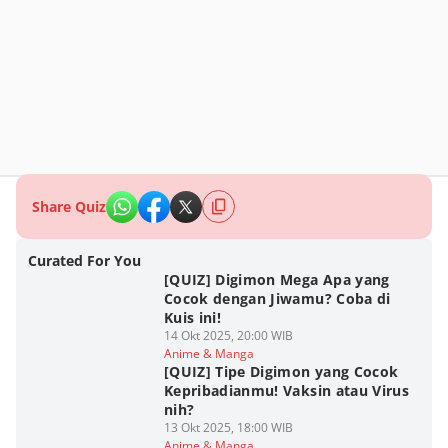
Share Quiz
Curated For You
[QUIZ] Digimon Mega Apa yang
Cocok dengan Jiwamu? Coba di
Kuis ini!
14 Okt 2025, 20:00 WIB
Anime & Manga
[QUIZ] Tipe Digimon yang Cocok
Kepribadianmu! Vaksin atau Virus
nih?
13 Okt 2025, 18:00 WIB
Anime & Manga