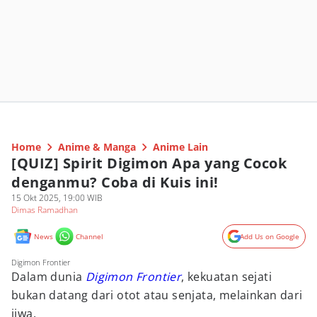
Home
Anime & Manga
Anime Lain
[QUIZ] Spirit Digimon Apa yang Cocok
denganmu? Coba di Kuis ini!
15 Okt 2025, 19:00 WIB
Dimas Ramadhan
News
Channel
Add Us on Google
Digimon Frontier
Dalam dunia
Digimon Frontier
, kekuatan sejati
bukan datang dari otot atau senjata, melainkan dari
jiwa.