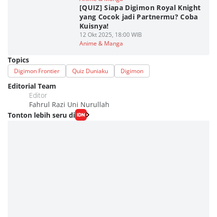
[QUIZ] Siapa Digimon Royal Knight
yang Cocok jadi Partnermu? Coba
Kuisnya!
12 Okt 2025, 18:00 WIB
Anime & Manga
Topics
Digimon Frontier
Quiz Duniaku
Digimon
Editorial Team
Editor
Fahrul Razi Uni Nurullah
Tonton lebih seru di