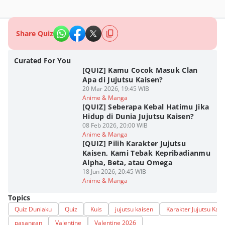
Share Quiz
Curated For You
[QUIZ] Kamu Cocok Masuk Clan
Apa di Jujutsu Kaisen?
20 Mar 2026, 19:45 WIB
Anime & Manga
[QUIZ] Seberapa Kebal Hatimu Jika
Hidup di Dunia Jujutsu Kaisen?
08 Feb 2026, 20:00 WIB
Anime & Manga
[QUIZ] Pilih Karakter Jujutsu
Kaisen, Kami Tebak Kepribadianmu
Alpha, Beta, atau Omega
18 Jun 2026, 20:45 WIB
Anime & Manga
Topics
Quiz Duniaku
Quiz
Kuis
jujutsu kaisen
Karakter Jujutsu Kais
pasangan
Valentine
Valentine 2026