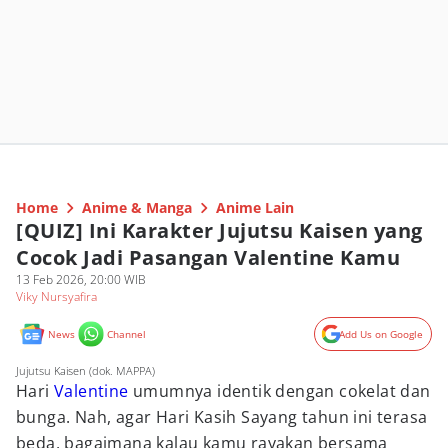
Home
Anime & Manga
Anime Lain
[QUIZ] Ini Karakter Jujutsu Kaisen yang
Cocok Jadi Pasangan Valentine Kamu
13 Feb 2026, 20:00 WIB
Viky Nursyafira
News
Channel
Add Us on Google
Jujutsu Kaisen (dok. MAPPA)
Hari
Valentine
umumnya identik dengan cokelat dan
bunga. Nah, agar Hari Kasih Sayang tahun ini terasa
beda, bagaimana kalau kamu rayakan bersama