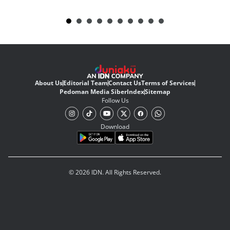
About Us
Editorial Team
Contact Us
Terms of Services
Pedoman Media Siber
Index
Sitemap
Follow Us
Download
© 2026 IDN. All Rights Reserved.