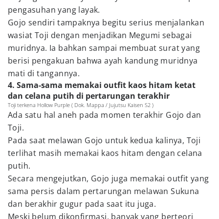
pengasuhan yang layak.
Gojo sendiri tampaknya begitu serius menjalankan
wasiat Toji dengan menjadikan Megumi sebagai
muridnya. Ia bahkan sampai membuat surat yang
berisi pengakuan bahwa ayah kandung muridnya
mati di tangannya.
4. Sama-sama memakai outfit kaos hitam ketat
dan celana putih di pertarungan terakhir
Toji terkena Hollow Purple ( Dok. Mappa / Jujutsu Kaisen S2 )
Ada satu hal aneh pada momen terakhir Gojo dan
Toji.
Pada saat melawan Gojo untuk kedua kalinya, Toji
terlihat masih memakai kaos hitam dengan celana
putih.
Secara mengejutkan, Gojo juga memakai outfit yang
sama persis dalam pertarungan melawan Sukuna
dan berakhir gugur pada saat itu juga.
Meski belum dikonfirmasi, banyak yang berteori