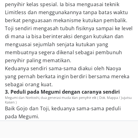
penyihir kelas spesial. Ia bisa menguasai teknik
Limitless dan menggunakannya tanpa batas waktu
berkat penguasaan mekanisme kutukan pembalik.
Toji sendiri mengasah tubuh fisiknya sampai ke level
di mana ia bisa berinteraksi dengan kutukan dan
menguasai sejumlah senjata kutukan yang
membuatnya segera dikenal sebagai pembunuh
penyihir paling mematikan.
Keduanya sendiri sama-sama diakui oleh Naoya
yang pernah berkata ingin berdiri bersama mereka
sebagai orang kuat.
3. Peduli pada Megumi dengan caranya sendiri
Megumi dan Noritoshi, dua generasi muda klan penyihir elit ( Dok. Mappa / Jujutsu
Kaisen )
Baik Gojo dan Toji, keduanya sama-sama peduli
pada Megumi.