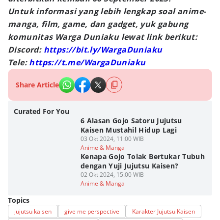
Untuk informasi yang lebih lengkap soal anime-
manga, film, game, dan gadget, yuk gabung
komunitas Warga Duniaku lewat link berikut:
Discord:
https://bit.ly/WargaDuniaku
Tele:
https://t.me/WargaDuniaku
Share Article
Curated For You
6 Alasan Gojo Satoru Jujutsu
Kaisen Mustahil Hidup Lagi
03 Okt 2024, 11:00 WIB
Anime & Manga
Kenapa Gojo Tolak Bertukar Tubuh
dengan Yuji Jujutsu Kaisen?
02 Okt 2024, 15:00 WIB
Anime & Manga
Topics
jujutsu kaisen
give me perspective
Karakter Jujutsu Kaisen