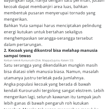
Bayangkan saja, hanya dengan satu perintah, jutaan
kecoak dapat membanjiri area luas, bahkan
membentuk pusaran menyerupai tornado yang
mengerikan.
Bahkan Yuta sampai harus menciptakan pelindung
energi kutukan untuk bertahan sekaligus
menghempaskan serangga-serangga tersebut
dalam pertarungan.
2. Kecoak yang dikontrol bisa melahap manusia
sampai tewas
Korban teknik Kurourushi (Dok. Mappa/Jujutsu Kaisen S3)
Satu serangga yang dikendalikan mungkin masih
bisa diatasi oleh manusia biasa. Namun, masalah
utamanya justru terletak pada jumlahnya.
Angka populasi kecoak yang berada di bawah
kendali Kurourushi tergolong sangat ekstrem. Lebih
mengerikan lagi, seluruh kawanan itu tampak jauh
lebih ganas di bawah pengaruh roh kutukan