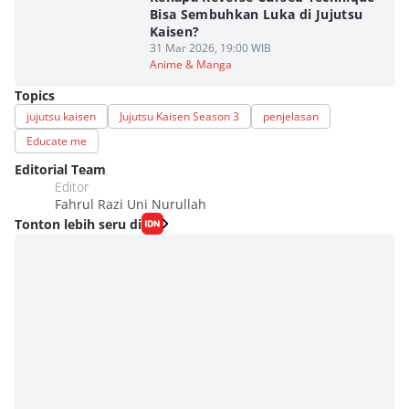
Bisa Sembuhkan Luka di Jujutsu
Kaisen?
31 Mar 2026, 19:00 WIB
Anime & Manga
Topics
jujutsu kaisen
Jujutsu Kaisen Season 3
penjelasan
Educate me
Editorial Team
Editor
Fahrul Razi Uni Nurullah
Tonton lebih seru di