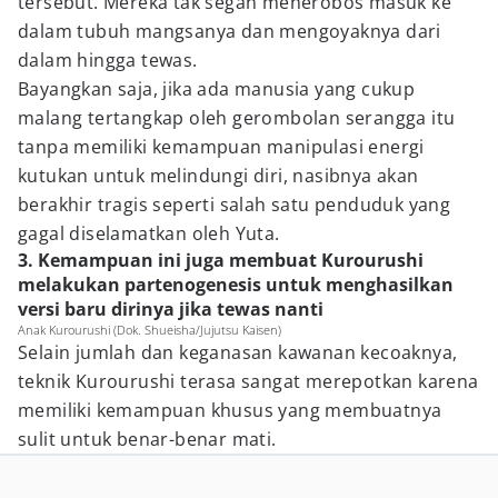
tersebut. Mereka tak segan menerobos masuk ke
dalam tubuh mangsanya dan mengoyaknya dari
dalam hingga tewas.
Bayangkan saja, jika ada manusia yang cukup
malang tertangkap oleh gerombolan serangga itu
tanpa memiliki kemampuan manipulasi energi
kutukan untuk melindungi diri, nasibnya akan
berakhir tragis seperti salah satu penduduk yang
gagal diselamatkan oleh Yuta.
3. Kemampuan ini juga membuat Kurourushi
melakukan partenogenesis untuk menghasilkan
versi baru dirinya jika tewas nanti
Anak Kurourushi (Dok. Shueisha/Jujutsu Kaisen)
Selain jumlah dan keganasan kawanan kecoaknya,
teknik Kurourushi terasa sangat merepotkan karena
memiliki kemampuan khusus yang membuatnya
sulit untuk benar-benar mati.