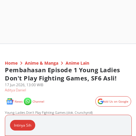
Home
Anime & Manga
Anime Lain
Pembahasan Episode 1 Young Ladies
Don't Play Fighting Games, SF6 Asli!
17 Jun 2026, 13:00 WIB
Aditya Daniel
News
Channel
Add Us on Google
Young Ladies Don't Play Fighting Games (dok. Crunchyroll)
Intinya Sih