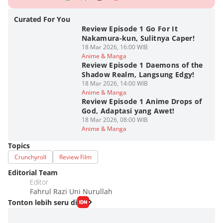
Curated For You
Review Episode 1 Go For It
Nakamura-kun, Sulitnya Caper!
18 Mar 2026, 16:00 WIB
Anime & Manga
Review Episode 1 Daemons of the
Shadow Realm, Langsung Edgy!
18 Mar 2026, 14:00 WIB
Anime & Manga
Review Episode 1 Anime Drops of
God, Adaptasi yang Awet!
18 Mar 2026, 08:00 WIB
Anime & Manga
Topics
Crunchyroll
Review Film
Editorial Team
Editor
Fahrul Razi Uni Nurullah
Tonton lebih seru di