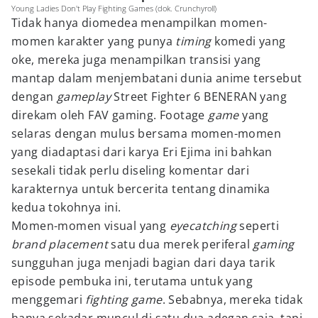
Young Ladies Don't Play Fighting Games (dok. Crunchyroll)
Tidak hanya diomedea menampilkan momen-
momen karakter yang punya
timing
komedi yang
oke, mereka juga menampilkan transisi yang
mantap dalam menjembatani dunia anime tersebut
dengan
gameplay
Street Fighter 6 BENERAN yang
direkam oleh FAV gaming. Footage
game
yang
selaras dengan mulus bersama momen-momen
yang diadaptasi dari karya Eri Ejima ini bahkan
sesekali tidak perlu diseling komentar dari
karakternya untuk bercerita tentang dinamika
kedua tokohnya ini.
Momen-momen visual yang
eyecatching
seperti
brand placement
satu dua merek periferal
gaming
sungguhan juga menjadi bagian dari daya tarik
episode pembuka ini, terutama untuk yang
menggemari
fighting game
. Sebabnya, mereka tidak