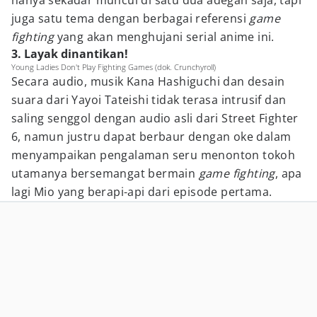
hanya sekadar muncul di satu dua adegan saja, tapi
juga satu tema dengan berbagai referensi
game
fighting
yang akan menghujani serial anime ini.
3. Layak dinantikan!
Young Ladies Don't Play Fighting Games (dok. Crunchyroll)
Secara audio, musik Kana Hashiguchi dan desain
suara dari Yayoi Tateishi tidak terasa intrusif dan
saling senggol dengan audio asli dari Street Fighter
6, namun justru dapat berbaur dengan oke dalam
menyampaikan pengalaman seru menonton tokoh
utamanya bersemangat bermain
game fighting
, apa
lagi Mio yang berapi-api dari episode pertama.