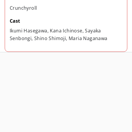
Crunchyroll
Cast
Ikumi Hasegawa, Kana Ichinose, Sayaka 
Senbongi, Shino Shimoji, Maria Naganawa