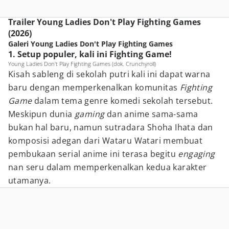
Trailer Young Ladies Don't Play Fighting Games
(2026)
Galeri Young Ladies Don't Play Fighting Games
1. Setup populer, kali ini Fighting Game!
Young Ladies Don't Play Fighting Games (dok. Crunchyroll)
Kisah sableng di sekolah putri kali ini dapat warna
baru dengan memperkenalkan komunitas
Fighting
Game
dalam tema genre komedi sekolah tersebut.
Meskipun dunia
gaming
dan anime sama-sama
bukan hal baru, namun sutradara Shoha Ihata dan
komposisi adegan dari Wataru Watari membuat
pembukaan serial anime ini terasa begitu
engaging
nan seru dalam memperkenalkan kedua karakter
utamanya.