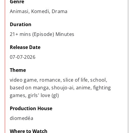
Genre
Animasi, Komedi, Drama
Duration
21+ mins (Episode) Minutes
Release Date
07-07-2026
Theme
video game, romance, slice of life, school, 
based on manga, shoujo-ai, anime, fighting 
games, girls' love (gl)
Production House
diomedéa
Where to Watch