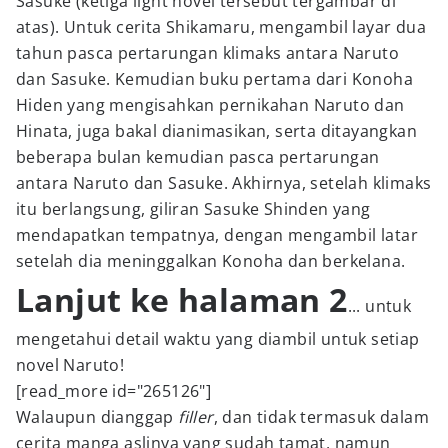
Sasuke (ketiga light novel tersebut tergambar di
atas). Untuk cerita Shikamaru, mengambil layar dua
tahun pasca pertarungan klimaks antara Naruto
dan Sasuke. Kemudian buku pertama dari Konoha
Hiden yang mengisahkan pernikahan Naruto dan
Hinata, juga bakal dianimasikan, serta ditayangkan
beberapa bulan kemudian pasca pertarungan
antara Naruto dan Sasuke. Akhirnya, setelah klimaks
itu berlangsung, giliran Sasuke Shinden yang
mendapatkan tempatnya, dengan mengambil latar
setelah dia meninggalkan Konoha dan berkelana.
Lanjut ke halaman 2
... untuk
mengetahui detail waktu yang diambil untuk setiap
novel Naruto!
[read_more id="265126"]
Walaupun dianggap
filler
, dan tidak termasuk dalam
cerita manga aslinya yang sudah tamat, namun