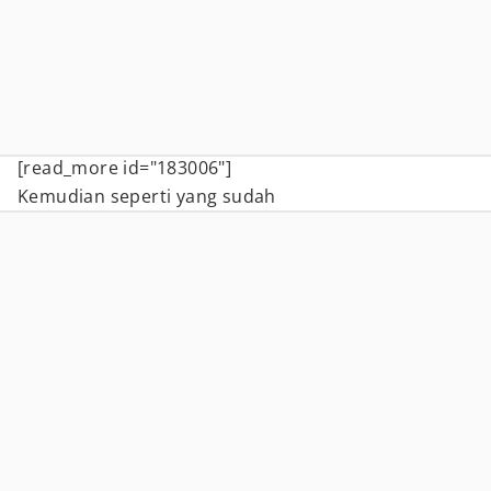
[read_more id="183006"]
Kemudian seperti yang sudah