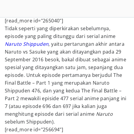
[read_more id="265040"]
Tidak seperti yang diperkirakan sebelumnya,
episode yang paling ditunggu dari serial anime
Naruto Shippuden
, yaitu pertarungan akhir antara
Naruto vs Sasuke yang akan ditayangkan pada 29
September 2016 besok, bakal dibuat sebagai anime
spesial yang ditayangkan satu jam, sepanjang dua
episode. Untuk episode pertamanya berjudul The
Final Battle – Part 1 yang merupakan Naruto
Shippuden 476, dan yang kedua The Final Battle –
Part 2 mewakili episide 477 serial anime panjang ini
7 (atau episode 696 dan 697 jika kalian juga
menghitung episode dari serial anime
Naruto
sebelum Shippuden).
[read_more id="256694"]