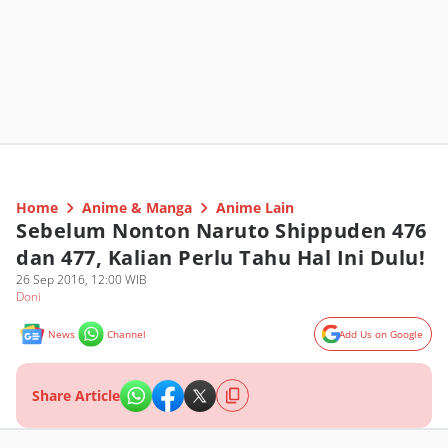
Home
Anime & Manga
Anime Lain
Sebelum Nonton Naruto Shippuden 476
dan 477, Kalian Perlu Tahu Hal Ini Dulu!
26 Sep 2016, 12:00 WIB
Doni
News
Channel
Add Us on Google
Share Article