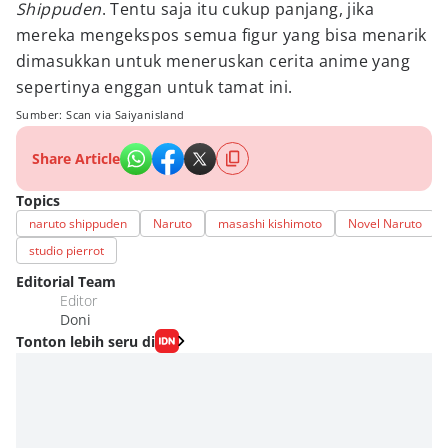
Shippuden
. Tentu saja itu cukup panjang, jika
mereka mengekspos semua figur yang bisa menarik
dimasukkan untuk meneruskan cerita anime yang
sepertinya enggan untuk tamat ini.
Sumber: Scan via Saiyanisland
Share Article
Topics
naruto shippuden
Naruto
masashi kishimoto
Novel Naruto
studio pierrot
Editorial Team
Editor
Doni
Tonton lebih seru di