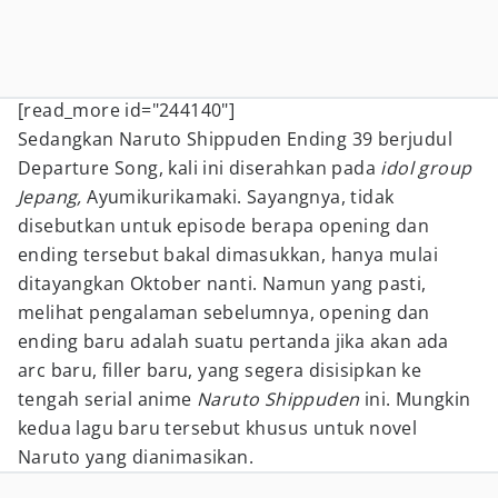
[read_more id="244140"]
Sedangkan Naruto Shippuden Ending 39 berjudul
Departure Song, kali ini diserahkan pada
idol group
Jepang,
Ayumikurikamaki. Sayangnya, tidak
disebutkan untuk episode berapa opening dan
ending tersebut bakal dimasukkan, hanya mulai
ditayangkan Oktober nanti. Namun yang pasti,
melihat pengalaman sebelumnya, opening dan
ending baru adalah suatu pertanda jika akan ada
arc baru, filler baru, yang segera disisipkan ke
tengah serial anime
Naruto Shippuden
ini. Mungkin
kedua lagu baru tersebut khusus untuk novel
Naruto yang dianimasikan.