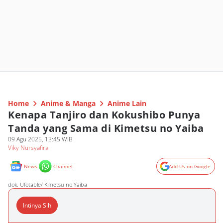
Home
Anime & Manga
Anime Lain
Kenapa Tanjiro dan Kokushibo Punya
Tanda yang Sama di Kimetsu no Yaiba
09 Agu 2025, 13:45 WIB
Viky Nursyafira
News
Channel
Add Us on Google
dok. Ufotable/ Kimetsu no Yaiba
Intinya Sih