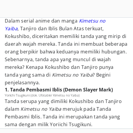
Dalam serial anime dan manga
Kimetsu no
Yaiba
,
Tanjiro dan Iblis Bulan Atas terkuat,
Kokushibo, diceritakan memiliki tanda yang mirip di
daerah wajah mereka. Tanda ini membuat beberapa
orang berpikir bahwa keduanya memiliki hubungan.
Sebenarnya, tanda apa yang muncul di wajah
mereka? Kenapa Kokushibo dan Tanjiro punya
tanda yang sama di
Kimetsu no Yaiba
? Begini
penjelasannya.
1. Tanda Pembasmi Iblis (Demon Slayer Mark)
Yoriichi Tsugikuni (dok. Ufotable/ Kimetsu no Yaiba)
Tanda serupa yang dimiliki Kokushibo dan Tanjiro
dalam
Kimetsu no Yaiba
merujuk pada Tanda
Pembasmi Iblis. Tanda ini merupakan tanda yang
sama dengan milik Yoriichi Tsugikuni.