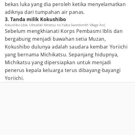
bekas luka yang dia peroleh ketika menyelamatkan
adiknya dari tumpahan air panas.
3. Tanda milik Kokushibo
Kokushibo (dok. Ufotable/ Kimetsu no Yaiba Swordsmith Village Arc)
Sebelum mengkhianati Korps Pembasmi Iblis dan
bergabung menjadi bawahan setia Muzan,
Kokushibo dulunya adalah saudara kembar Yoriichi
yang bernama Michikatsu. Sepanjang hidupnya,
Michikatsu yang dipersiapkan untuk menjadi
penerus kepala keluarga terus dibayang-bayangi
Yoriichi.