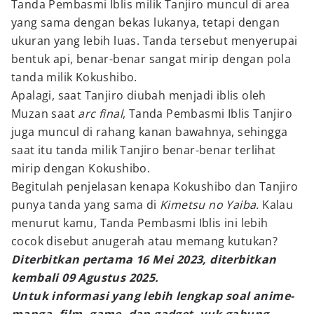
Tanda Pembasmi Iblis milik Tanjiro muncul di area
yang sama dengan bekas lukanya, tetapi dengan
ukuran yang lebih luas. Tanda tersebut menyerupai
bentuk api, benar-benar sangat mirip dengan pola
tanda milik Kokushibo.
Apalagi, saat Tanjiro diubah menjadi iblis oleh
Muzan saat
arc final
, Tanda Pembasmi Iblis Tanjiro
juga muncul di rahang kanan bawahnya, sehingga
saat itu tanda milik Tanjiro benar-benar terlihat
mirip dengan Kokushibo.
Begitulah penjelasan kenapa Kokushibo dan Tanjiro
punya tanda yang sama di
Kimetsu no Yaiba.
Kalau
menurut kamu, Tanda Pembasmi Iblis ini lebih
cocok disebut anugerah atau memang kutukan?
Diterbitkan pertama 16 Mei 2023, diterbitkan
kembali 09 Agustus 2025.
Untuk informasi yang lebih lengkap soal anime-