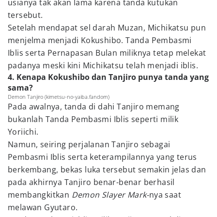
usianya tak akan lama karena tanda kutukan
tersebut.
Setelah mendapat sel darah Muzan, Michikatsu pun
menjelma menjadi Kokushibo. Tanda Pembasmi
Iblis serta Pernapasan Bulan miliknya tetap melekat
padanya meski kini Michikatsu telah menjadi iblis.
4. Kenapa Kokushibo dan Tanjiro punya tanda yang
sama?
Demon Tanjiro (kimetsu-no-yaiba.fandom)
Pada awalnya, tanda di dahi Tanjiro memang
bukanlah Tanda Pembasmi Iblis seperti milik
Yoriichi.
Namun, seiring perjalanan Tanjiro sebagai
Pembasmi Iblis serta keterampilannya yang terus
berkembang, bekas luka tersebut semakin jelas dan
pada akhirnya Tanjiro benar-benar berhasil
membangkitkan
Demon Slayer Mark-
nya saat
melawan Gyutaro.