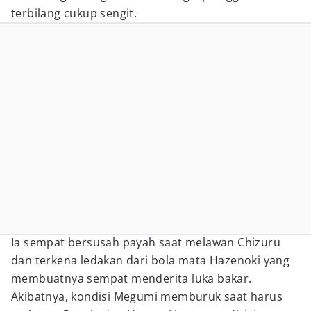
terbilang cukup sengit.
Ia sempat bersusah payah saat melawan Chizuru
dan terkena ledakan dari bola mata Hazenoki yang
membuatnya sempat menderita luka bakar.
Akibatnya, kondisi Megumi memburuk saat harus