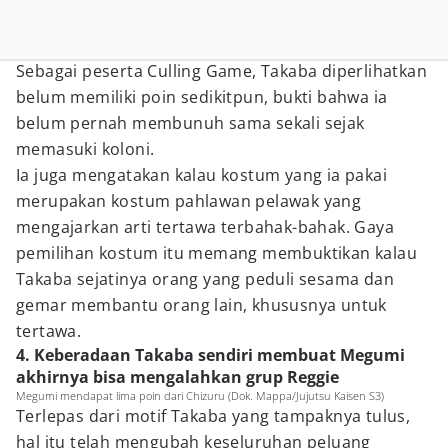
Sebagai peserta Culling Game, Takaba diperlihatkan
belum memiliki poin sedikitpun, bukti bahwa ia
belum pernah membunuh sama sekali sejak
memasuki koloni.
Ia juga mengatakan kalau kostum yang ia pakai
merupakan kostum pahlawan pelawak yang
mengajarkan arti tertawa terbahak-bahak. Gaya
pemilihan kostum itu memang membuktikan kalau
Takaba sejatinya orang yang peduli sesama dan
gemar membantu orang lain, khususnya untuk
tertawa.
4. Keberadaan Takaba sendiri membuat Megumi
akhirnya bisa mengalahkan grup Reggie
Megumi mendapat lima poin dari Chizuru (Dok. Mappa/Jujutsu Kaisen S3)
Terlepas dari motif Takaba yang tampaknya tulus,
hal itu telah mengubah keseluruhan peluang