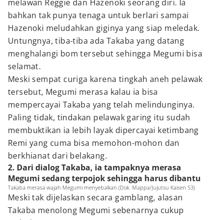
melawan Reggie dan Hazenoki seorang diri. Ia
bahkan tak punya tenaga untuk berlari sampai
Hazenoki meludahkan giginya yang siap meledak.
Untungnya, tiba-tiba ada Takaba yang datang
menghalangi bom tersebut sehingga Megumi bisa
selamat.
Meski sempat curiga karena tingkah aneh pelawak
tersebut, Megumi merasa kalau ia bisa
mempercayai Takaba yang telah melindunginya.
Paling tidak, tindakan pelawak garing itu sudah
membuktikan ia lebih layak dipercayai ketimbang
Remi yang cuma bisa memohon-mohon dan
berkhianat dari belakang.
2. Dari dialog Takaba, ia tampaknya merasa
Megumi sedang terpojok sehingga harus dibantu
Takaba merasa wajah Megumi menyebalkan (Dok. Mappa/Jujutsu Kaisen S3)
Meski tak dijelaskan secara gamblang, alasan
Takaba menolong Megumi sebenarnya cukup