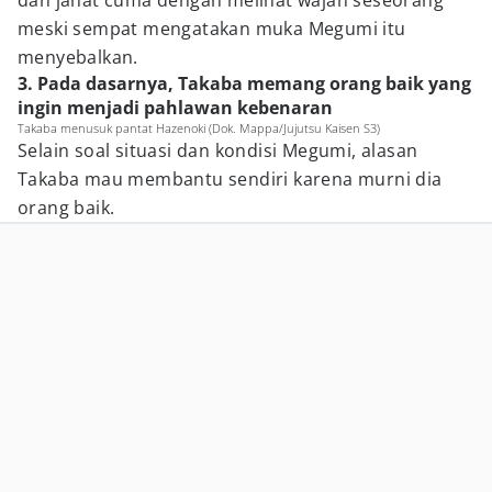
dan jahat cuma dengan melihat wajah seseorang
meski sempat mengatakan muka Megumi itu
menyebalkan.
3. Pada dasarnya, Takaba memang orang baik yang
ingin menjadi pahlawan kebenaran
Takaba menusuk pantat Hazenoki (Dok. Mappa/Jujutsu Kaisen S3)
Selain soal situasi dan kondisi Megumi, alasan
Takaba mau membantu sendiri karena murni dia
orang baik.