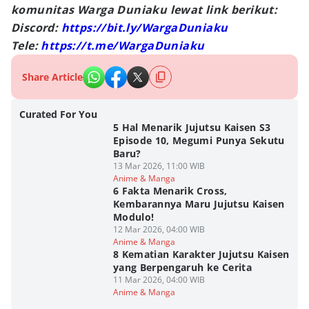
komunitas Warga Duniaku lewat link berikut:
Discord:
https://bit.ly/WargaDuniaku
Tele:
https://t.me/WargaDuniaku
Share Article
Curated For You
5 Hal Menarik Jujutsu Kaisen S3
Episode 10, Megumi Punya Sekutu
Baru?
13 Mar 2026, 11:00 WIB
Anime & Manga
6 Fakta Menarik Cross,
Kembarannya Maru Jujutsu Kaisen
Modulo!
12 Mar 2026, 04:00 WIB
Anime & Manga
8 Kematian Karakter Jujutsu Kaisen
yang Berpengaruh ke Cerita
11 Mar 2026, 04:00 WIB
Anime & Manga