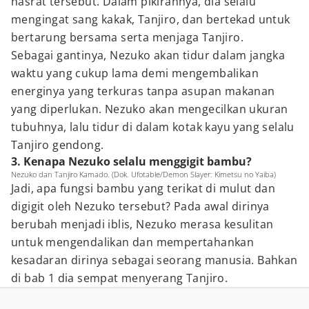
hasrat tersebut. Dalam pikirannya, dia selalu
mengingat sang kakak, Tanjiro, dan bertekad untuk
bertarung bersama serta menjaga Tanjiro.
Sebagai gantinya, Nezuko akan tidur dalam jangka
waktu yang cukup lama demi mengembalikan
energinya yang terkuras tanpa asupan makanan
yang diperlukan. Nezuko akan mengecilkan ukuran
tubuhnya, lalu tidur di dalam kotak kayu yang selalu
Tanjiro gendong.
3. Kenapa Nezuko selalu menggigit bambu?
Nezuko dan Tanjiro Kamado. (Dok. Ufotable/Demon Slayer: Kimetsu no Yaiba)
Jadi, apa fungsi bambu yang terikat di mulut dan
digigit oleh Nezuko tersebut? Pada awal dirinya
berubah menjadi iblis, Nezuko merasa kesulitan
untuk mengendalikan dan mempertahankan
kesadaran dirinya sebagai seorang manusia. Bahkan
di bab 1 dia sempat menyerang Tanjiro.