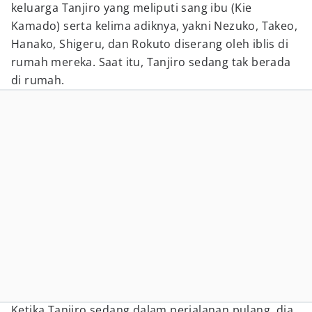
keluarga Tanjiro yang meliputi sang ibu (Kie
Kamado) serta kelima adiknya, yakni Nezuko, Takeo,
Hanako, Shigeru, dan Rokuto diserang oleh iblis di
rumah mereka. Saat itu, Tanjiro sedang tak berada
di rumah.
Ketika Tanjiro sedang dalam perjalanan pulang, dia