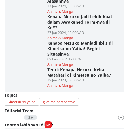
Alasannya
17 Jun 2024, 11:00 WIB
Anime & Manga
Kenapa Nezuko Jadi Lebih Kuat
dalam Awakened Form-nya di
KnY?
27 Jan 2024, 13:00 WIB
Anime & Manga
Kenapa Nezuko Menjadi Iblis di
Kimetsu no Yaiba? Begini
Situasinya!
09 Feb 2022, 17:00 WIB
Anime & Manga
Teori: Kenapa Nezuko Kebal
Matahari di Kimetsu no Yaiba?
19 Jun 2023, 18:00 WIB
Anime & Manga
Topics
kimetsu no yaiba
give me perspective
Editorial Team
3+
Editor
Tonton lebih seru di