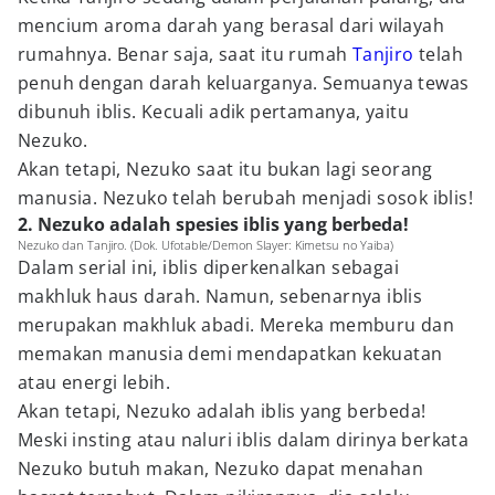
mencium aroma darah yang berasal dari wilayah
rumahnya. Benar saja, saat itu rumah
Tanjiro
telah
penuh dengan darah keluarganya. Semuanya tewas
dibunuh iblis. Kecuali adik pertamanya, yaitu
Nezuko.
Akan tetapi, Nezuko saat itu bukan lagi seorang
manusia. Nezuko telah berubah menjadi sosok iblis!
2. Nezuko adalah spesies iblis yang berbeda!
Nezuko dan Tanjiro. (Dok. Ufotable/Demon Slayer: Kimetsu no Yaiba)
Dalam serial ini, iblis diperkenalkan sebagai
makhluk haus darah. Namun, sebenarnya iblis
merupakan makhluk abadi. Mereka memburu dan
memakan manusia demi mendapatkan kekuatan
atau energi lebih.
Akan tetapi, Nezuko adalah iblis yang berbeda!
Meski insting atau naluri iblis dalam dirinya berkata
Nezuko butuh makan, Nezuko dapat menahan