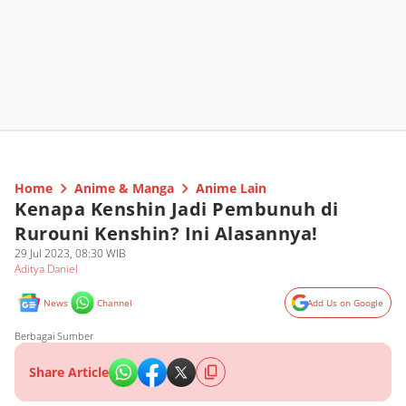
Home
Anime & Manga
Anime Lain
Kenapa Kenshin Jadi Pembunuh di
Rurouni Kenshin? Ini Alasannya!
29 Jul 2023, 08:30 WIB
Aditya Daniel
News
Channel
Add Us on Google
Berbagai Sumber
Share Article