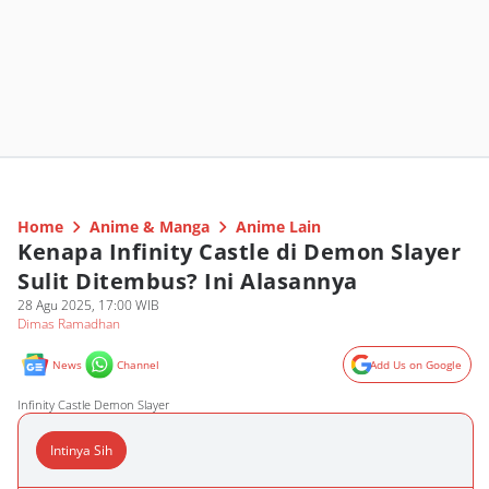
Home
Anime & Manga
Anime Lain
Kenapa Infinity Castle di Demon Slayer
Sulit Ditembus? Ini Alasannya
28 Agu 2025, 17:00 WIB
Dimas Ramadhan
News
Channel
Add Us on Google
Infinity Castle Demon Slayer
Intinya Sih