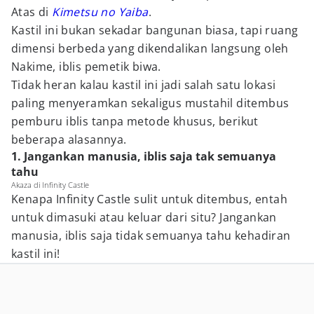
Atas di
Kimetsu no Yaiba
.
Kastil ini bukan sekadar bangunan biasa, tapi ruang
dimensi berbeda yang dikendalikan langsung oleh
Nakime, iblis pemetik biwa.
Tidak heran kalau kastil ini jadi salah satu lokasi
paling menyeramkan sekaligus mustahil ditembus
pemburu iblis tanpa metode khusus, berikut
beberapa alasannya.
1. Jangankan manusia, iblis saja tak semuanya
tahu
Akaza di Infinity Castle
Kenapa Infinity Castle sulit untuk ditembus, entah
untuk dimasuki atau keluar dari situ? Jangankan
manusia, iblis saja tidak semuanya tahu kehadiran
kastil ini!