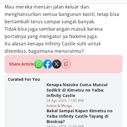
Mau mereka mencari jalan keluar dan
menghancurkan semua bangunan kastil, tetap bisa
bertambah terus sampai sangat banyak.
Tidak bisa juga sembarangan masuk karena
portalnya yang mengatur ya Nakime juga.
Itu alasan kenapa Infinity Castle sulit untuk
ditembus, bagaimana menurutmu?
Share Article
Curated For You
Kenapa Nezuko Cuma Muncul
Sedikit di Kimetsu no Yaiba:
Infinity Castle
28 Agu 2025, 11:00 WIB
Anime & Manga
Bakal Sampai Kapan Kimetsu no
Yaiba Infinity Castle Tayang di
Bioskop?
19 Agu 2025, 11:00 WIB