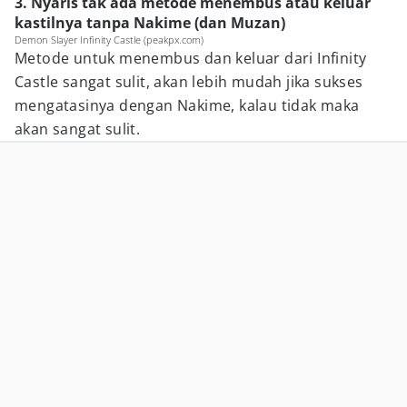
3. Nyaris tak ada metode menembus atau keluar
kastilnya tanpa Nakime (dan Muzan)
Demon Slayer Infinity Castle (peakpx.com)
Metode untuk menembus dan keluar dari Infinity
Castle sangat sulit, akan lebih mudah jika sukses
mengatasinya dengan Nakime, kalau tidak maka
akan sangat sulit.