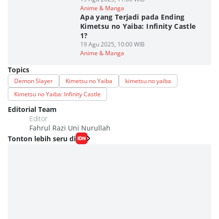
Anime & Manga
Apa yang Terjadi pada Ending
Kimetsu no Yaiba: Infinity Castle
1?
19 Agu 2025, 10:00 WIB
Anime & Manga
Topics
Demon Slayer
Kimetsu no Yaiba
kimetsu no yaiba
Kimetsu no Yaiba: Infinity Castle
Editorial Team
Editor
Fahrul Razi Uni Nurullah
Tonton lebih seru di