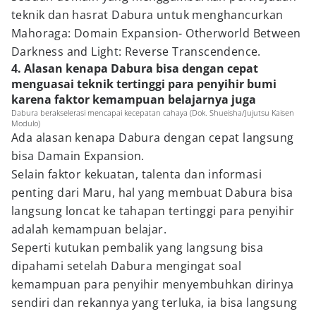
teknik dan hasrat Dabura untuk menghancurkan
Mahoraga: Domain Expansion- Otherworld Between
Darkness and Light: Reverse Transcendence.
4. Alasan kenapa Dabura bisa dengan cepat
menguasai teknik tertinggi para penyihir bumi
karena faktor kemampuan belajarnya juga
Dabura berakselerasi mencapai kecepatan cahaya (Dok. Shueisha/Jujutsu Kaisen
Modulo)
Ada alasan kenapa Dabura dengan cepat langsung
bisa Damain Expansion.
Selain faktor kekuatan, talenta dan informasi
penting dari Maru, hal yang membuat Dabura bisa
langsung loncat ke tahapan tertinggi para penyihir
adalah kemampuan belajar.
Seperti kutukan pembalik yang langsung bisa
dipahami setelah Dabura mengingat soal
kemampuan para penyihir menyembuhkan dirinya
sendiri dan rekannya yang terluka, ia bisa langsung