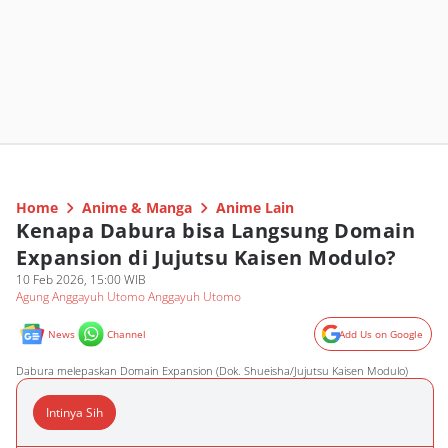
Home
Anime & Manga
Anime Lain
Kenapa Dabura bisa Langsung Domain
Expansion di Jujutsu Kaisen Modulo?
10 Feb 2026, 15:00 WIB
Agung Anggayuh Utomo Anggayuh Utomo
News
Channel
Add Us on Google
Dabura melepaskan Domain Expansion (Dok. Shueisha/Jujutsu Kaisen Modulo)
Intinya Sih