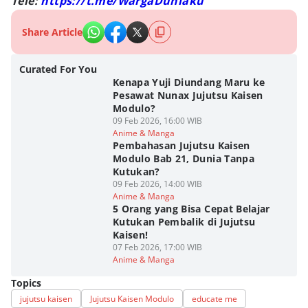
Tele:
https://t.me/WargaDuniaku
Share Article
Curated For You
Kenapa Yuji Diundang Maru ke
Pesawat Nunax Jujutsu Kaisen
Modulo?
09 Feb 2026, 16:00 WIB
Anime & Manga
Pembahasan Jujutsu Kaisen
Modulo Bab 21, Dunia Tanpa
Kutukan?
09 Feb 2026, 14:00 WIB
Anime & Manga
5 Orang yang Bisa Cepat Belajar
Kutukan Pembalik di Jujutsu
Kaisen!
07 Feb 2026, 17:00 WIB
Anime & Manga
Topics
jujutsu kaisen
Jujutsu Kaisen Modulo
educate me