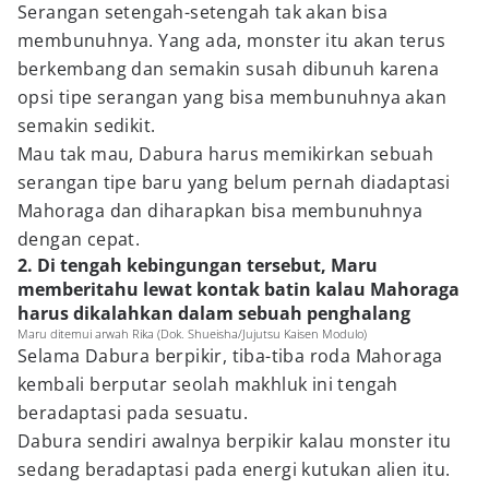
Serangan setengah-setengah tak akan bisa
membunuhnya. Yang ada, monster itu akan terus
berkembang dan semakin susah dibunuh karena
opsi tipe serangan yang bisa membunuhnya akan
semakin sedikit.
Mau tak mau, Dabura harus memikirkan sebuah
serangan tipe baru yang belum pernah diadaptasi
Mahoraga dan diharapkan bisa membunuhnya
dengan cepat.
2. Di tengah kebingungan tersebut, Maru
memberitahu lewat kontak batin kalau Mahoraga
harus dikalahkan dalam sebuah penghalang
Maru ditemui arwah Rika (Dok. Shueisha/Jujutsu Kaisen Modulo)
Selama Dabura berpikir, tiba-tiba roda Mahoraga
kembali berputar seolah makhluk ini tengah
beradaptasi pada sesuatu.
Dabura sendiri awalnya berpikir kalau monster itu
sedang beradaptasi pada energi kutukan alien itu.