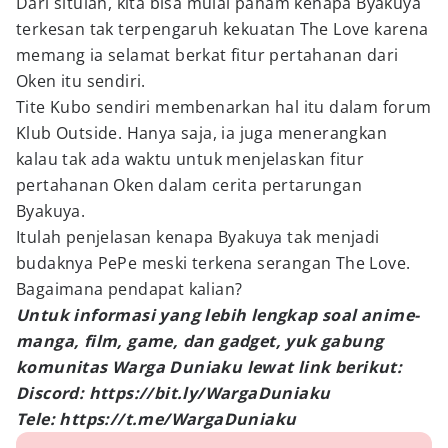
Dari situlah, kita bisa mulai paham kenapa Byakuya
terkesan tak terpengaruh kekuatan The Love karena
memang ia selamat berkat fitur pertahanan dari
Oken itu sendiri.
Tite Kubo sendiri membenarkan hal itu dalam forum
Klub Outside. Hanya saja, ia juga menerangkan
kalau tak ada waktu untuk menjelaskan fitur
pertahanan Oken dalam cerita pertarungan
Byakuya.
Itulah penjelasan kenapa Byakuya tak menjadi
budaknya PePe meski terkena serangan The Love.
Bagaimana pendapat kalian?
Untuk informasi yang lebih lengkap soal anime-
manga, film, game, dan gadget, yuk gabung
komunitas Warga Duniaku lewat link berikut:
Discord: https://bit.ly/WargaDuniaku
Tele: https://t.me/WargaDuniaku