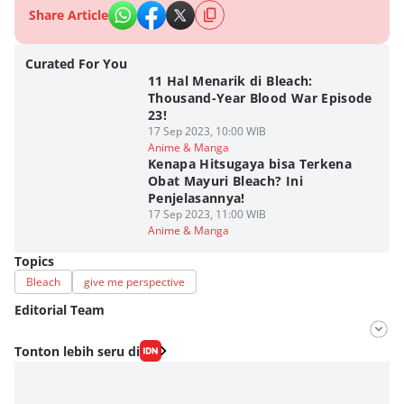
Share Article
Curated For You
11 Hal Menarik di Bleach:
Thousand-Year Blood War Episode
23!
17 Sep 2023, 10:00 WIB
Anime & Manga
Kenapa Hitsugaya bisa Terkena
Obat Mayuri Bleach? Ini
Penjelasannya!
17 Sep 2023, 11:00 WIB
Anime & Manga
Topics
Bleach
give me perspective
Editorial Team
Editor
Tonton lebih seru di
Fahrul Razi Uni Nurullah
Editor