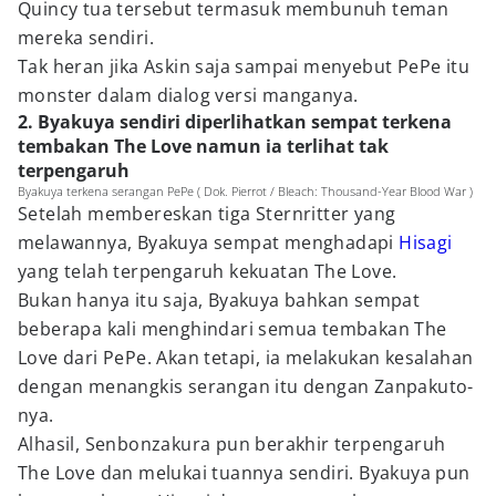
Quincy tua tersebut termasuk membunuh teman
mereka sendiri.
Tak heran jika Askin saja sampai menyebut PePe itu
monster dalam dialog versi manganya.
2. Byakuya sendiri diperlihatkan sempat terkena
tembakan The Love namun ia terlihat tak
terpengaruh
Byakuya terkena serangan PePe ( Dok. Pierrot / Bleach: Thousand-Year Blood War )
Setelah membereskan tiga Sternritter yang
melawannya, Byakuya sempat menghadapi
Hisagi
yang telah terpengaruh kekuatan The Love.
Bukan hanya itu saja, Byakuya bahkan sempat
beberapa kali menghindari semua tembakan The
Love dari PePe. Akan tetapi, ia melakukan kesalahan
dengan menangkis serangan itu dengan Zanpakuto-
nya.
Alhasil, Senbonzakura pun berakhir terpengaruh
The Love dan melukai tuannya sendiri. Byakuya pun