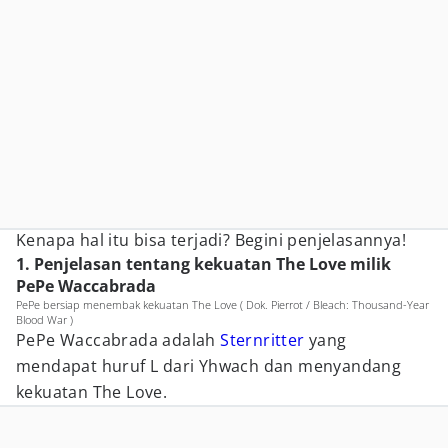
Kenapa hal itu bisa terjadi? Begini penjelasannya!
1. Penjelasan tentang kekuatan The Love milik
PePe Waccabrada
PePe bersiap menembak kekuatan The Love ( Dok. Pierrot / Bleach: Thousand-Year
Blood War )
PePe Waccabrada adalah
Sternritter
yang
mendapat huruf L dari Yhwach dan menyandang
kekuatan The Love.