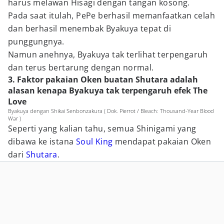
harus melawan Hisagi dengan tangan kosong.
Pada saat itulah, PePe berhasil memanfaatkan celah
dan berhasil menembak Byakuya tepat di
punggungnya.
Namun anehnya, Byakuya tak terlihat terpengaruh
dan terus bertarung dengan normal.
3. Faktor pakaian Oken buatan Shutara adalah
alasan kenapa Byakuya tak terpengaruh efek The
Love
Byakuya dengan Shikai Senbonzakura ( Dok. Pierrot / Bleach: Thousand-Year Blood
War )
Seperti yang kalian tahu, semua Shinigami yang
dibawa ke istana
Soul King
mendapat pakaian Oken
dari
Shutara
.