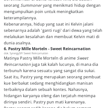
seorang
Summoner
yang menikmati hidup dengan
mengumpulkan poin untuk meningkatkan
keterampilannya.
Kebenarannya, hidup yang saat ini Kelvin jalani
sebenarnya adalah 'ganti rugi' dari dewa yang telah
melakukan kesalahan dan membuat Kelvin mati di
dunia asalnya.
6. Pastry Mille Morteln - Sweet Reincarnation
dok. SynergySP/ Sweet Reincarnation
Matinya Pastry Mille Morteln di anime
Sweet
Reincarnation
juga tak kalah lucunya, di mana dia
terbunuh karena sesuatu yang sangat dia sukai.
Saat itu, Pastry yang merupakan seorang pembuat
kue berbakat sedang menghidangkan manisan
terbaiknya dalam sebuah kontes. Nahasnya,
hidangan karyanya oleng dan terjatuh menimpa
dirinya sendiri. Pastry pun mati karenanya.