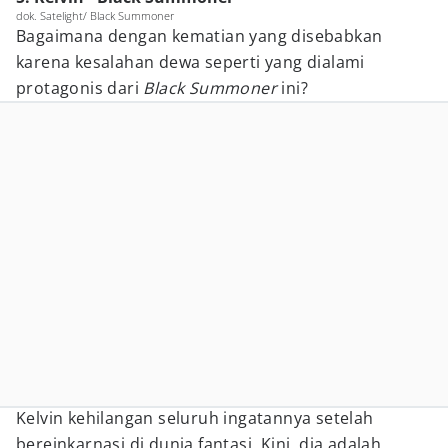
dok. Satelight/ Black Summoner
Bagaimana dengan kematian yang disebabkan
karena kesalahan dewa seperti yang dialami
protagonis dari
Black Summoner
ini?
Kelvin kehilangan seluruh ingatannya setelah
bereinkarnasi di dunia fantasi. Kini, dia adalah