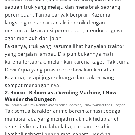
sebuah truk yang melaju dan menabrak seorang
perempuan. Tanpa banyak berpikir, Kazuma
langsung melancarkan aksi heroik dengan
melompat ke arah si perempuan, mendorongnya
agar menjauh dari jalan.
Faktanya, truk yang Kazuma lihat hanyalah traktor
yang berjalan lambat. Dia pun bukannya mati
karena tertabrak, melainkan karena kaget! Tak cuma
Dewi Aqua yang puas menertawakan kematian
Kazuma, tetapi juga keluarga dan dokter yang
sempat menanganinya.
2. Boxxo - Reborn as a Vending Machine, I Now
Wander the Dungeon
dok. Studio Gokumi/ Reborn as a Vending Machine, I Now Wander the Dungeon
Tak semua karakter anime bereinkarnasi sebagai
manusia, ada yang menjadi makhluk hidup aneh
seperti slime atau laba-laba, bahkan terlahir
kembali sebagai benda mati seperti
vending