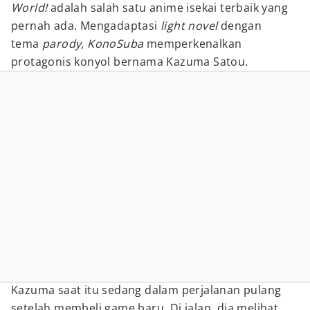
World!
adalah salah satu anime isekai terbaik yang
pernah ada. Mengadaptasi
light novel
dengan
tema
parody, KonoSuba
memperkenalkan
protagonis konyol bernama Kazuma Satou.
Kazuma saat itu sedang dalam perjalanan pulang
setelah membeli game baru. Di jalan, dia melihat