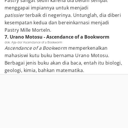
Pastry sangat sedih karena dia belum sempat
menggapai impiannya untuk menjadi
patissier
terbaik di negerinya. Untunglah, dia diberi
kesempatan kedua dan bereinkarnasi menjadi
Pastry Mille Morteln.
7. Urano Motosu - Ascendance of a Bookworm
dok. Ajia-do/ Ascendance of a Bookworm
Ascendance of a Bookworm
memperkenalkan
mahasiswi kutu buku bernama Urano Motosu.
Berbagai jenis buku akan dia baca, entah itu biologi,
geologi, kimia, bahkan matematika.