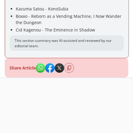
Kazuma Satou - KonoSuba
Boxxo - Reborn as a Vending Machine, I Now Wander
the Dungeon
Cid Kagenou - The Eminence in Shadow
This section summary was AI-assisted and reviewed by our
editorial team.
Share Article