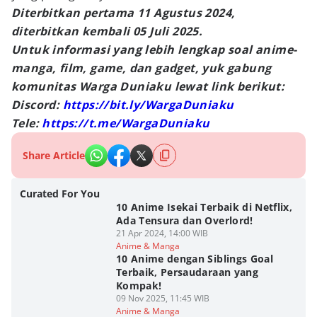
Diterbitkan pertama 11 Agustus 2024,
diterbitkan kembali 05 Juli 2025.
Untuk informasi yang lebih lengkap soal anime-
manga, film, game, dan gadget, yuk gabung
komunitas Warga Duniaku lewat link berikut:
Discord:
https://bit.ly/WargaDuniaku
Tele:
https://t.me/WargaDuniaku
Share Article
Curated For You
10 Anime Isekai Terbaik di Netflix,
Ada Tensura dan Overlord!
21 Apr 2024, 14:00 WIB
Anime & Manga
10 Anime dengan Siblings Goal
Terbaik, Persaudaraan yang
Kompak!
09 Nov 2025, 11:45 WIB
Anime & Manga