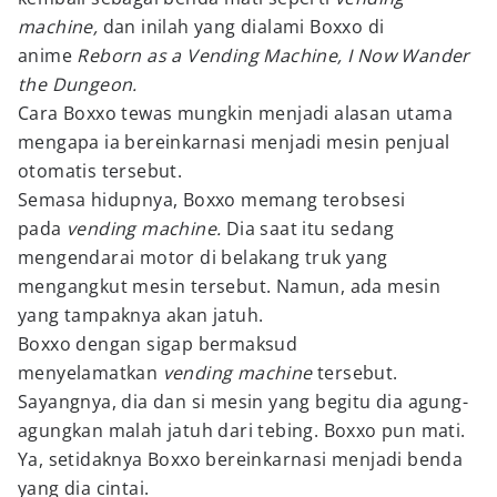
machine,
dan inilah yang dialami Boxxo di
anime
Reborn as a Vending Machine, I Now Wander
the Dungeon.
Cara Boxxo tewas mungkin menjadi alasan utama
mengapa ia bereinkarnasi menjadi mesin penjual
otomatis tersebut.
Semasa hidupnya, Boxxo memang terobsesi
pada
vending machine.
Dia saat itu sedang
mengendarai motor di belakang truk yang
mengangkut mesin tersebut. Namun, ada mesin
yang tampaknya akan jatuh.
Boxxo dengan sigap bermaksud
menyelamatkan
vending machine
tersebut.
Sayangnya, dia dan si mesin yang begitu dia agung-
agungkan malah jatuh dari tebing. Boxxo pun mati.
Ya, setidaknya Boxxo bereinkarnasi menjadi benda
yang dia cintai.