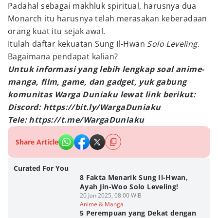
Padahal sebagai makhluk spiritual, harusnya dua
Monarch itu harusnya telah merasakan keberadaan
orang kuat itu sejak awal.
Itulah daftar kekuatan Sung Il-Hwan
Solo Leveling
.
Bagaimana pendapat kalian?
Untuk informasi yang lebih lengkap soal anime-
manga, film, game, dan gadget, yuk gabung
komunitas Warga Duniaku lewat link berikut:
Discord: https://bit.ly/WargaDuniaku
Tele: https://t.me/WargaDuniaku
Share Article
Curated For You
8 Fakta Menarik Sung Il-Hwan,
Ayah Jin-Woo Solo Leveling!
20 Jan 2025, 08:00 WIB
Anime & Manga
5 Perempuan yang Dekat dengan