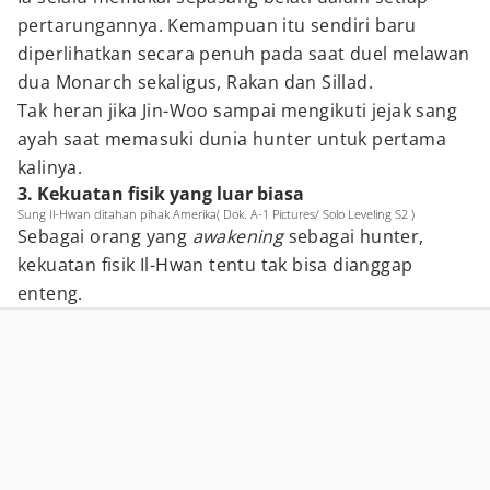
pertarungannya. Kemampuan itu sendiri baru
diperlihatkan secara penuh pada saat duel melawan
dua Monarch sekaligus, Rakan dan Sillad.
Tak heran jika Jin-Woo sampai mengikuti jejak sang
ayah saat memasuki dunia hunter untuk pertama
kalinya.
3. Kekuatan fisik yang luar biasa
Sung Il-Hwan ditahan pihak Amerika( Dok. A-1 Pictures/ Solo Leveling S2 )
Sebagai orang yang
awakening
sebagai hunter,
kekuatan fisik Il-Hwan tentu tak bisa dianggap
enteng.