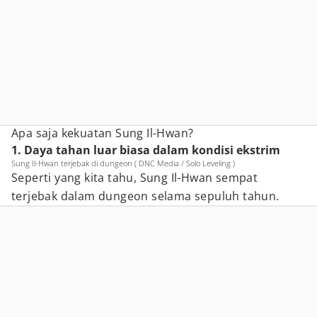
Apa saja kekuatan Sung Il-Hwan?
1. Daya tahan luar biasa dalam kondisi ekstrim
Sung Il-Hwan terjebak di dungeon ( DNC Media / Solo Leveling )
Seperti yang kita tahu, Sung Il-Hwan sempat
terjebak dalam dungeon selama sepuluh tahun.