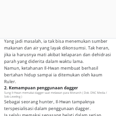
Yang jadi masalah, ia tak bisa menemukan sumber
makanan dan air yang layak dikonsumsi. Tak heran,
jika ia harusnya mati akibat kelaparan dan dehidrasi
parah yang diderita dalam waktu lama.
Namun, ketahanan Il-Hwan membuat berhasil
bertahan hidup sampai ia ditemukan oleh kaum
Ruler.
2. Kemampuan penggunaan dagger
Sung Il-Hwan memakai dagger saat melawan para Monarch ( Dok. DNC Media /
Solo Leveling )
Sebagai seorang hunter, Il-Hwan tampaknya
terspesialisasi dalam penggunaan dagger.
Ia selalu memakai sepasang belati dalam setiap