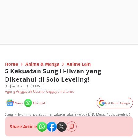
Home
Anime & Manga
Anime Lain
5 Kekuatan Sung Il-Hwan yang
Diketahui di Solo Leveling!
31 Jan 2025, 11:00 WIB
Agung Anggayuh Utomo Anggayuh Utomo
News
Channel
Add Us on Google
Sung Il-Hwan muncul saat menyaksikan aksi Jin-Woo ( DNC Media / Solo Leveling )
Share Article