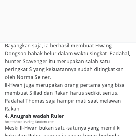
Bayangkan saja, ia berhasil membuat Hwang
Dongsoo babak belur dalam waktu singkat. Padahal,
hunter Scavenger itu merupakan salah satu
peringkat S yang kekuatannya sudah ditingkatkan
oleh Norma Selner.
Il-Hwan juga merupakan orang pertama yang bisa
membuat Sillad dan Rakan harus sedikit serius.
Padahal Thomas saja hampir mati saat melawan
Rakan.
4. Anugrah wadah Ruler
https://solo-leveling.fandom.com
Meski Il-Hwan bukan satu-satunya yang memiliki
kekuatan Ruler, namun ia benar-benar berbeda