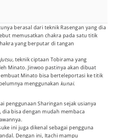
unya berasal dari teknik Rasengan yang dia
rsebut memusatkan chakra pada satu titik
akra yang berputar di tangan
 Jutsu,
teknik ciptaan Tobirama yang
h Minato. Jinwoo pastinya akan dibuat
membuat Minato bisa berteleportasi ke titik
 sebelumnya menggunakan
kunai
.
ai penggunaan Sharingan sejak usianya
, dia bisa dengan mudah membaca
lawannya.
suke ini juga dikenal sebagai pengguna
ndal. Dengan ini, Itachi mampu