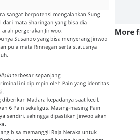
a sangat berpotensi mengalahkan Sung
l dari mata Sharingan yang bisa dia
More 
arah pergerakan Jinwoo.
 punya Susanoo yang bisa menyerang Jinwoo
kan pula mata Rinnegan serta statusnya
luh.
illain
terbesar sepanjang
riminal ini dipimpin oleh Pain yang identitas
i.
diberikan Madara kepadanya saat kecil,
n 6 Pain sekaligus. Masing-masing Pain
a sendiri, sehingga dipastikan Jinwoo akan
ka.
 yang bisa memanggil Raja Neraka untuk