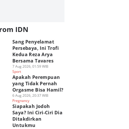
from IDN
Sang Penyelamat
Persebaya, Ini Trofi
Kedua Reza Arya
Bersama Tavares
7 Aug 2026, 01:59 WIB
Sport
Apakah Perempuan
yang Tidak Pernah
Orgasme Bisa Hamil?
6 Aug 2026, 20:37 WIB
Pregnancy
Siapakah Jodoh
Saya? Ini Ciri-Ciri Dia
Ditakdirkan
Untukmu