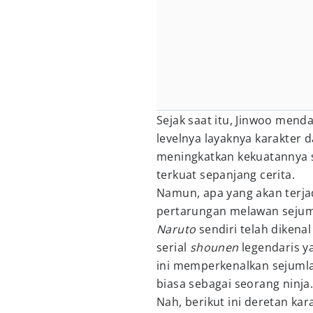
Sejak saat itu, Jinwoo me
levelnya layaknya karakter d
meningkatkan kekuatannya se
terkuat sepanjang cerita.
Namun, apa yang akan terja
pertarungan melawan sejum
Naruto
sendiri telah dikena
serial
shounen
legendaris y
ini memperkenalkan sejumla
biasa sebagai seorang ninja
Nah, berikut ini deretan kar