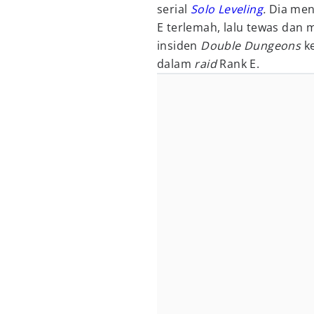
serial
Solo Leveling
.
Dia men
E terlemah, lalu tewas dan 
insiden
Double Dungeons
k
dalam
raid
Rank E.