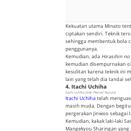
Kekuatan utama Minato tent
ciptakan sendiri. Teknik te
sehingga membentuk bola ch
penggunanya.
Kemudian, ada
Hirasihin no
kemudian disempurnakan ole
kesulitan karena teknik ini 
lain yang telah dia tandai
4. Itachi Uchiha
Itachi Uchiha (dok. Pierrot/ Naruto)
Itachi Uchiha
telah menguas
masih muda. Dengan begitu
pergerakan Jinwoo sebagai 
Kemudian, kakak laki-laki Sa
Mangekyou Sharingan yang a