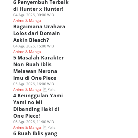
6 Penyembuh Terbaik
di Hunter x Hunter!
04 Agu 2026, 09:00 WIB
Anime & Manga
Bagaimana Urahara
Lolos dari Domain
Askin Bleach?
04 Agu 2026, 15:00 WIB
Anime & Manga
5 Masalah Karakter
Non-Buah Iblis
Melawan Nerona
Imu di One Piece
05 Agu 2026, 16:00 WIB
Polls
Anime & Manga
4 Keunggulan Yami
Yami no Mi
Dibanding Haki di
One Piece!
06 Agu 2026, 11:00 WIB
Polls
Anime & Manga
6 Buah Iblis yang