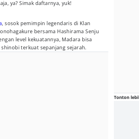
aja, ya? Simak daftarnya, yuk!
a
, sosok pemimpin legendaris di Klan
i Konohagakure bersama Hashirama Senju
engan level kekuatannya, Madara bisa
 shinobi terkuat sepanjang sejarah.
Tonton lebi