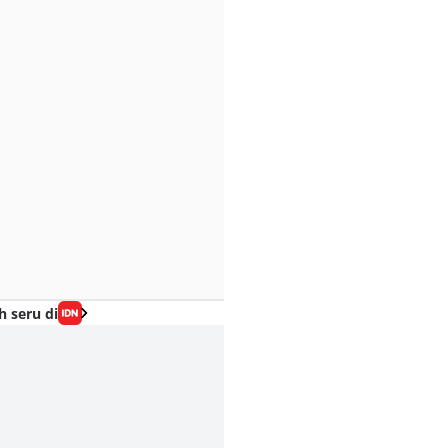
h seru di