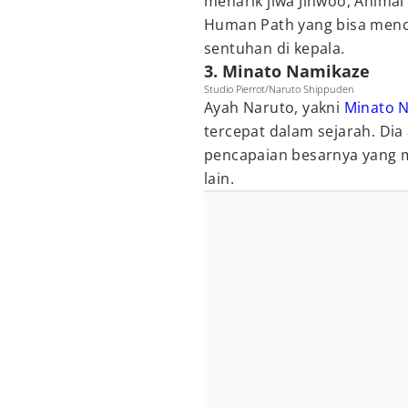
menarik jiwa Jinwoo, Anima
Human Path yang bisa menc
sentuhan di kepala.
3. Minato Namikaze
Studio Pierrot/Naruto Shippuden
Ayah Naruto, yakni
Minato 
tercepat dalam sejarah. Di
pencapaian besarnya yang 
lain.