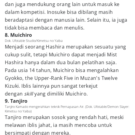
dan juga mendukung orang lain untuk masuk ke
dalam kompetisi. Inosuke bisa dibilang masih
beradaptasi dengan manusia lain. Selain itu, ia juga
tidak bisa membaca dan menulis.
8. Muichiro
Dok. Ufotable Studio/Kimetsu no Yaiba
Menjadi seorang Hashira merupakan sesuatu yang
cukup sulit, tetapi Muichiro dapat menjadi Mist
Hashira hanya dalam dua bulan pelatihan saja.
Pada usia 14 tahun, Muichiro bisa mengalahkan
Gyokko, the Upper-Rank Five in Muzan's Twelve
Kizuki. Iblis lainnya pun sangat terkejut
dengan
skill
yang dimiliki Muichiro.
9. Tanjiro
Tanjiro Kamado mengerahkan teknik Pernapasan Air. (Dok. Ufotable/Demon Slayer:
Kimetsu no Yaiba)
Tanjiro merupakan sosok yang rendah hati, meski
melawan iblis jahat, ia masih mencoba untuk
bersimpati dengan mereka.