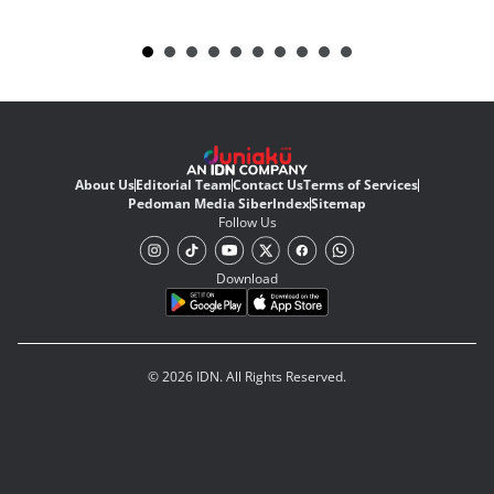
About Us
Editorial Team
Contact Us
Terms of Services
Pedoman Media Siber
Index
Sitemap
Follow Us
Download
© 2026 IDN. All Rights Reserved.