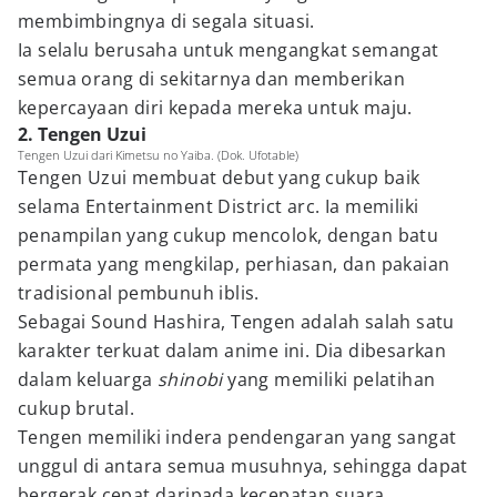
membimbingnya di segala situasi.
Ia selalu berusaha untuk mengangkat semangat
semua orang di sekitarnya dan memberikan
kepercayaan diri kepada mereka untuk maju.
2. Tengen Uzui
Tengen Uzui dari Kimetsu no Yaiba. (Dok. Ufotable)
Tengen Uzui membuat debut yang cukup baik
selama Entertainment District arc. Ia memiliki
penampilan yang cukup mencolok, dengan batu
permata yang mengkilap, perhiasan, dan pakaian
tradisional pembunuh iblis.
Sebagai Sound Hashira, Tengen adalah salah satu
karakter terkuat dalam anime ini. Dia dibesarkan
dalam keluarga
shinobi
yang memiliki pelatihan
cukup brutal.
Tengen memiliki indera pendengaran yang sangat
unggul di antara semua musuhnya, sehingga dapat
bergerak cepat daripada kecepatan suara.