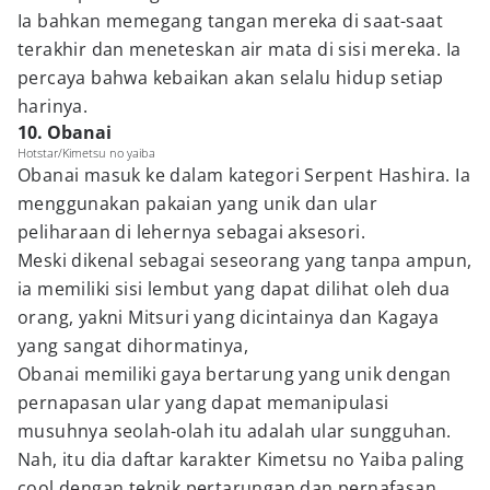
Ia bahkan memegang tangan mereka di saat-saat
terakhir dan meneteskan air mata di sisi mereka. Ia
percaya bahwa kebaikan akan selalu hidup setiap
harinya.
10. Obanai
Hotstar/Kimetsu no yaiba
Obanai masuk ke dalam kategori Serpent Hashira. Ia
menggunakan pakaian yang unik dan ular
peliharaan di lehernya sebagai aksesori.
Meski dikenal sebagai seseorang yang tanpa ampun,
ia memiliki sisi lembut yang dapat dilihat oleh dua
orang, yakni Mitsuri yang dicintainya dan Kagaya
yang sangat dihormatinya,
Obanai memiliki gaya bertarung yang unik dengan
pernapasan ular yang dapat memanipulasi
musuhnya seolah-olah itu adalah ular sungguhan.
Nah, itu dia daftar karakter Kimetsu no Yaiba paling
cool dengan teknik pertarungan dan pernafasan