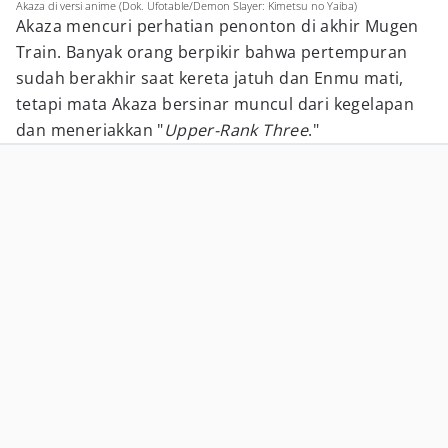
Akaza di versi anime (Dok. Ufotable/Demon Slayer: Kimetsu no Yaiba)
Akaza mencuri perhatian penonton di akhir Mugen
Train. Banyak orang berpikir bahwa pertempuran
sudah berakhir saat kereta jatuh dan Enmu mati,
tetapi mata Akaza bersinar muncul dari kegelapan
dan meneriakkan "
Upper-Rank Three
."