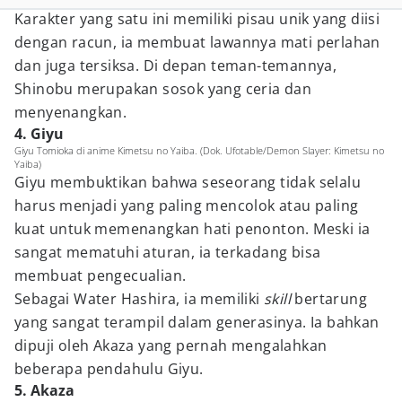
Karakter yang satu ini memiliki pisau unik yang diisi
dengan racun, ia membuat lawannya mati perlahan
dan juga tersiksa. Di depan teman-temannya,
Shinobu merupakan sosok yang ceria dan
menyenangkan.
4. Giyu
Giyu Tomioka di anime Kimetsu no Yaiba. (Dok. Ufotable/Demon Slayer: Kimetsu no
Yaiba)
Giyu membuktikan bahwa seseorang tidak selalu
harus menjadi yang paling mencolok atau paling
kuat untuk memenangkan hati penonton. Meski ia
sangat mematuhi aturan, ia terkadang bisa
membuat pengecualian.
Sebagai Water Hashira, ia memiliki
skill
bertarung
yang sangat terampil dalam generasinya. Ia bahkan
dipuji oleh Akaza yang pernah mengalahkan
beberapa pendahulu Giyu.
5. Akaza