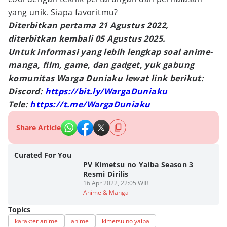
yang unik. Siapa favoritmu?
Diterbitkan pertama 21 Agustus 2022,
diterbitkan kembali 05 Agustus 2025.
Untuk informasi yang lebih lengkap soal anime-
manga, film, game, dan gadget, yuk gabung
komunitas Warga Duniaku lewat link berikut:
Discord:
https://bit.ly/WargaDuniaku
Tele:
https://t.me/WargaDuniaku
Share Article
Curated For You
PV Kimetsu no Yaiba Season 3
Resmi Dirilis
16 Apr 2022, 22:05 WIB
Anime & Manga
Topics
karakter anime
anime
kimetsu no yaiba