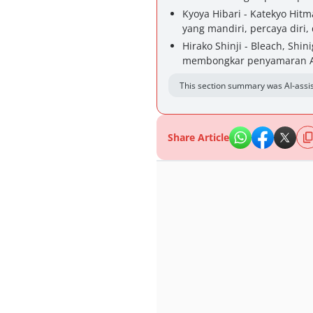
Kyoya Hibari - Katekyo Hit
yang mandiri, percaya diri, 
Hirako Shinji - Bleach, Shi
membongkar penyamaran A
This section summary was AI-assis
Share Article