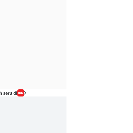
h seru di