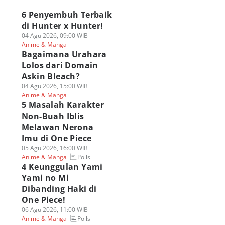
6 Penyembuh Terbaik
di Hunter x Hunter!
04 Agu 2026, 09:00 WIB
Anime & Manga
Bagaimana Urahara
Lolos dari Domain
Askin Bleach?
04 Agu 2026, 15:00 WIB
Anime & Manga
5 Masalah Karakter
Non-Buah Iblis
Melawan Nerona
Imu di One Piece
05 Agu 2026, 16:00 WIB
Polls
Anime & Manga
4 Keunggulan Yami
Yami no Mi
Dibanding Haki di
One Piece!
06 Agu 2026, 11:00 WIB
Polls
Anime & Manga