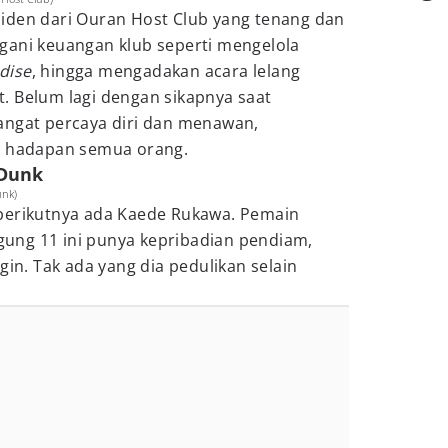
iden dari Ouran Host Club yang tenang dan
gani keuangan klub seperti mengelola
dise
, hingga mengadakan acara lelang
. Belum lagi dengan sikapnya saat
angat percaya diri dan menawan,
i hadapan semua orang.
 Dunk
unk)
berikutnya ada Kaede Rukawa. Pemain
ung 11 ini punya kepribadian pendiam,
gin. Tak ada yang dia pedulikan selain