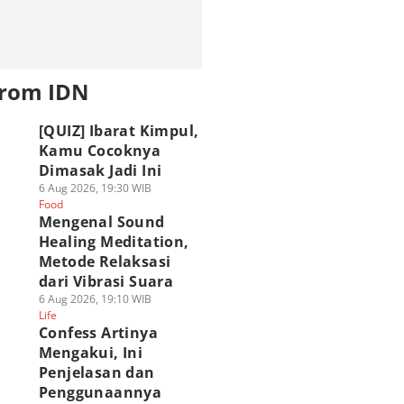
from IDN
[QUIZ] Ibarat Kimpul,
Kamu Cocoknya
Dimasak Jadi Ini
6 Aug 2026, 19:30 WIB
Food
Mengenal Sound
Healing Meditation,
Metode Relaksasi
dari Vibrasi Suara
6 Aug 2026, 19:10 WIB
Life
Confess Artinya
Mengakui, Ini
Penjelasan dan
Penggunaannya