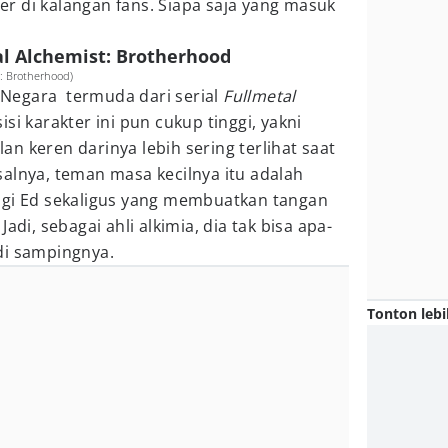
er di kalangan fans. Siapa saja yang masuk
tal Alchemist: Brotherhood
t: Brotherhood)
Negara termuda dari serial
Fullmetal
isi karakter ini pun cukup tinggi, yakni
n keren darinya lebih sering terlihat saat
alnya, teman masa kecilnya itu adalah
agi Ed sekaligus yang membuatkan tangan
adi, sebagai ahli alkimia, dia tak bisa apa-
di sampingnya.
Tonton lebi