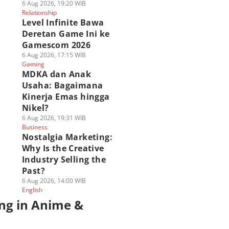
6 Aug 2026, 19:20 WIB
Relationship
Level Infinite Bawa
Deretan Game Ini ke
Gamescom 2026
6 Aug 2026, 17:15 WIB
Gaming
MDKA dan Anak
Usaha: Bagaimana
Kinerja Emas hingga
Nikel?
6 Aug 2026, 19:31 WIB
Business
Nostalgia Marketing:
Why Is the Creative
Industry Selling the
Past?
6 Aug 2026, 14:00 WIB
English
ng in Anime &
a