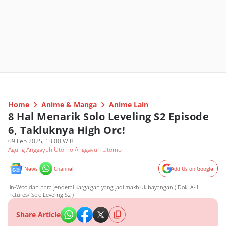
Home
Anime & Manga
Anime Lain
8 Hal Menarik Solo Leveling S2 Episode
6, Takluknya High Orc!
09 Feb 2025, 13:00 WIB
Agung Anggayuh Utomo Anggayuh Utomo
News
Channel
Add Us on Google
Jin-Woo dan para jenderal Kargalgan yang jadi makhluk bayangan ( Dok. A-1
Pictures/ Solo Leveling S2 )
Share Article