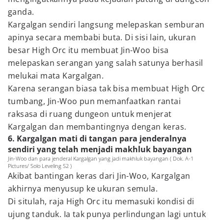
ganda.
Kargalgan sendiri langsung melepaskan semburan
apinya secara membabi buta. Di sisi lain, ukuran
besar High Orc itu membuat Jin-Woo bisa
melepaskan serangan yang salah satunya berhasil
melukai mata Kargalgan.
Karena serangan biasa tak bisa membuat High Orc
tumbang, Jin-Woo pun memanfaatkan rantai
raksasa di ruang dungeon untuk menjerat
Kargalgan dan membantingnya dengan keras.
6. Kargalgan mati di tangan para jenderalnya
sendiri yang telah menjadi makhluk bayangan
Jin-Woo dan para jenderal Kargalgan yang jadi makhluk bayangan ( Dok. A-1
Pictures/ Solo Leveling S2 )
Akibat bantingan keras dari Jin-Woo, Kargalgan
akhirnya menyusup ke ukuran semula.
Di situlah, raja High Orc itu memasuki kondisi di
ujung tanduk. Ia tak punya perlindungan lagi untuk