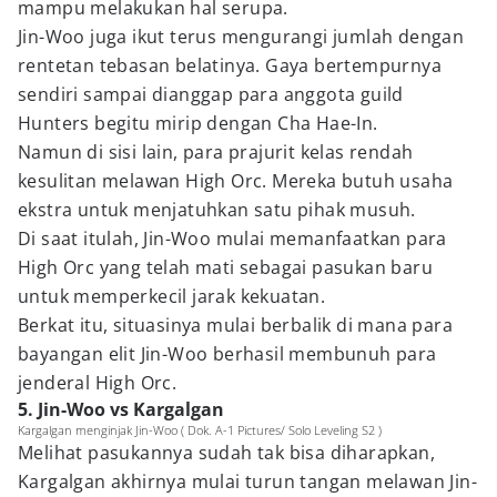
mampu melakukan hal serupa.
Jin-Woo juga ikut terus mengurangi jumlah dengan
rentetan tebasan belatinya. Gaya bertempurnya
sendiri sampai dianggap para anggota guild
Hunters begitu mirip dengan Cha Hae-In.
Namun di sisi lain, para prajurit kelas rendah
kesulitan melawan High Orc. Mereka butuh usaha
ekstra untuk menjatuhkan satu pihak musuh.
Di saat itulah, Jin-Woo mulai memanfaatkan para
High Orc yang telah mati sebagai pasukan baru
untuk memperkecil jarak kekuatan.
Berkat itu, situasinya mulai berbalik di mana para
bayangan elit Jin-Woo berhasil membunuh para
jenderal High Orc.
5. Jin-Woo vs Kargalgan
Kargalgan menginjak Jin-Woo ( Dok. A-1 Pictures/ Solo Leveling S2 )
Melihat pasukannya sudah tak bisa diharapkan,
Kargalgan akhirnya mulai turun tangan melawan Jin-