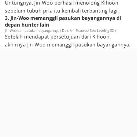
Untungnya, Jin-Woo berhasil menolong Kihoon
sebelum tubuh pria itu kembali terbanting lagi.
3. Jin-Woo memanggil pasukan bayangannya di
depan hunter lain
Jin-Woo dan pasukan bayangannya ( Dok. A-1 Pictures/ Solo Leveling S2 )
Setelah mendapat persetujuan dari Kihoon,
akhirnya Jin-Woo memanggil pasukan bayangannya.