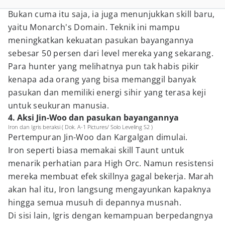
Bukan cuma itu saja, ia juga menunjukkan skill baru,
yaitu Monarch's Domain. Teknik ini mampu
meningkatkan kekuatan pasukan bayangannya
sebesar 50 persen dari level mereka yang sekarang.
Para hunter yang melihatnya pun tak habis pikir
kenapa ada orang yang bisa memanggil banyak
pasukan dan memiliki energi sihir yang terasa keji
untuk seukuran manusia.
4. Aksi Jin-Woo dan pasukan bayangannya
Iron dan Igris beraksi ( Dok. A-1 Pictures/ Solo Leveling S2 )
Pertempuran Jin-Woo dan Kargalgan dimulai.
Iron seperti biasa memakai skill Taunt untuk
menarik perhatian para High Orc. Namun resistensi
mereka membuat efek skillnya gagal bekerja. Marah
akan hal itu, Iron langsung mengayunkan kapaknya
hingga semua musuh di depannya musnah.
Di sisi lain, Igris dengan kemampuan berpedangnya