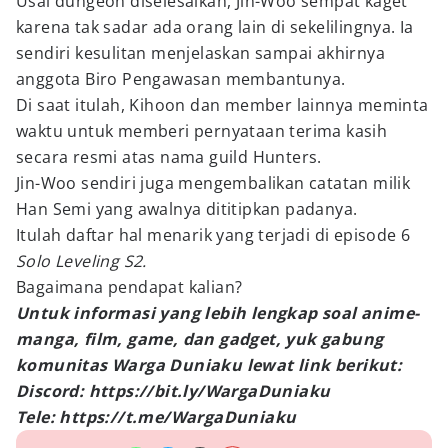
Usai dungeon diselesaikan, Jin-Woo sempat kaget
karena tak sadar ada orang lain di sekelilingnya. Ia
sendiri kesulitan menjelaskan sampai akhirnya
anggota Biro Pengawasan membantunya.
Di saat itulah, Kihoon dan member lainnya meminta
waktu untuk memberi pernyataan terima kasih
secara resmi atas nama guild Hunters.
Jin-Woo sendiri juga mengembalikan catatan milik
Han Semi yang awalnya dititipkan padanya.
Itulah daftar hal menarik yang terjadi di episode 6
Solo Leveling S2.
Bagaimana pendapat kalian?
Untuk informasi yang lebih lengkap soal anime-
manga, film, game, dan gadget, yuk gabung
komunitas Warga Duniaku lewat link berikut:
Discord: https://bit.ly/WargaDuniaku
Tele: https://t.me/WargaDuniaku