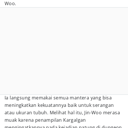
Woo.
Ia langsung memakai semua mantera yang bisa
meningkatkan kekuatannya baik untuk serangan
atau ukuran tubuh. Melihat hal itu, Jin-Woo merasa
muak karena penampilan Kargalgan
mengingatkannya pada kejadian patung di dungeon