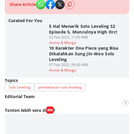
Share Article
Curated For You
5 Hal Menarik Solo Leveling S2
Episode 5, Munculnya High Orc!
02 Feb 2025, 11:00 WIB
Anime & Manga
10 Karakter One Piece yang Bisa
Dikalahkan Sung Jin-Woo Solo
Leveling
07 Feb 2025, 09:00 WIB
Anime & Manga
Topics
Solo Leveling
pembahasan solo leveling
Editorial Team
Editor
Tonton lebih seru di
Fahrul Razi Uni Nurullah
Editor
Agung Anggayuh Utomo Anggayuh Utomo