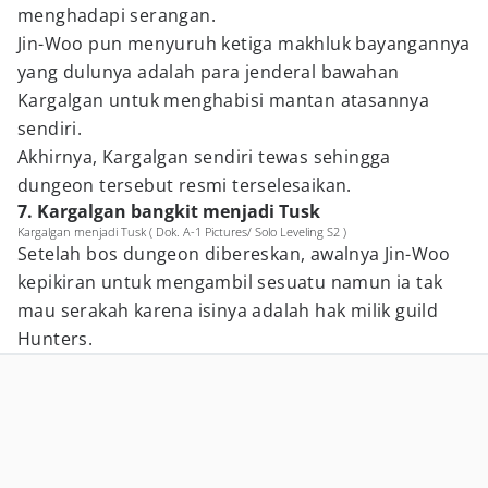
menghadapi serangan.
Jin-Woo pun menyuruh ketiga makhluk bayangannya
yang dulunya adalah para jenderal bawahan
Kargalgan untuk menghabisi mantan atasannya
sendiri.
Akhirnya, Kargalgan sendiri tewas sehingga
dungeon tersebut resmi terselesaikan.
7. Kargalgan bangkit menjadi Tusk
Kargalgan menjadi Tusk ( Dok. A-1 Pictures/ Solo Leveling S2 )
Setelah bos dungeon dibereskan, awalnya Jin-Woo
kepikiran untuk mengambil sesuatu namun ia tak
mau serakah karena isinya adalah hak milik guild
Hunters.