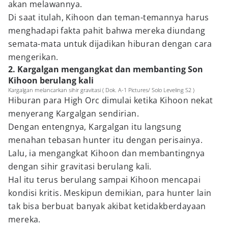
akan melawannya.
Di saat itulah, Kihoon dan teman-temannya harus
menghadapi fakta pahit bahwa mereka diundang
semata-mata untuk dijadikan hiburan dengan cara
mengerikan.
2. Kargalgan mengangkat dan membanting Son
Kihoon berulang kali
Kargalgan melancarkan sihir gravitasi ( Dok. A-1 Pictures/ Solo Leveling S2 )
Hiburan para High Orc dimulai ketika Kihoon nekat
menyerang Kargalgan sendirian.
Dengan entengnya, Kargalgan itu langsung
menahan tebasan hunter itu dengan perisainya.
Lalu, ia mengangkat Kihoon dan membantingnya
dengan sihir gravitasi berulang kali.
Hal itu terus berulang sampai Kihoon mencapai
kondisi kritis. Meskipun demikian, para hunter lain
tak bisa berbuat banyak akibat ketidakberdayaan
mereka.