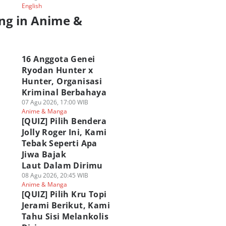
English
ng in Anime &
a
16 Anggota Genei
Ryodan Hunter x
Hunter, Organisasi
Kriminal Berbahaya
07 Agu 2026, 17:00 WIB
Anime & Manga
[QUIZ] Pilih Bendera
Jolly Roger Ini, Kami
Tebak Seperti Apa
Jiwa Bajak
Laut Dalam Dirimu
08 Agu 2026, 20:45 WIB
Anime & Manga
[QUIZ] Pilih Kru Topi
Jerami Berikut, Kami
Tahu Sisi Melankolis