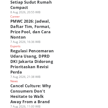
Setiap Sudut Rumah
Compact
8 Aug 2026, 20:55 WIB
Career
PMWC 2026: Jadwal,
Daftar Tim, Format,
Prize Pool, dan Cara
Nonton
7 Aug 2026, 16:36 WIB
Esports
Regulasi Pencemaran
Udara Usang, DPRD
DKI Jakarta Didorong
Prioritaskan Revisi
Perda
7 Aug 2026, 21:38 WIB
News
Cancel Culture: Why
Consumers Don't
Hesitate to Walk
Away From a Brand
7 Aug 2026, 11:00 WIB