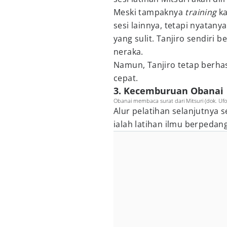
Meski tampaknya
training
ka
sesi lainnya, tetapi nyatan
yang sulit. Tanjiro sendiri 
neraka.
Namun, Tanjiro tetap berhas
cepat.
3. Kecemburuan Obanai
Obanai membaca surat dari Mitsuri (dok. Ufo
Alur pelatihan selanjutnya s
ialah latihan ilmu berpedan