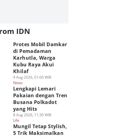
from IDN
Protes Mobil Damkar
di Pemadaman
Karhutla, Warga
Kubu Raya Akui
Khilaf
9 Aug 2026, 01:00 WIB
News
Lengkapi Lemari
Pakaian dengan Tren
Busana Polkadot
yang Hits
8 Aug 2026, 11:30 WIB
Life
Mungil Tetap Stylish,
5 Trik Maksimalkan