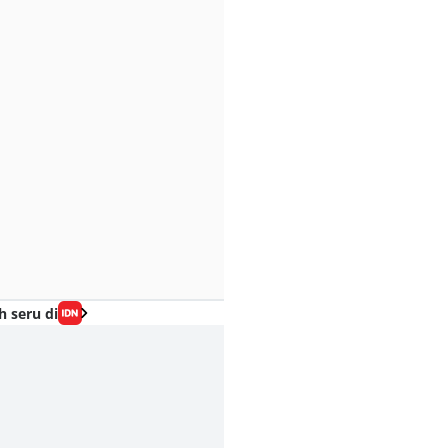
h seru di