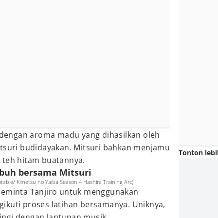
s dengan aroma madu yang dihasilkan oleh
itsuri budidayakan. Mitsuri bahkan menjamu
Tonton lebi
 teh hitam buatannya.
ubuh bersama Mitsuri
table/ Kimetsu no Yaiba Season 4 Hashira Training Arc)
 meminta Tanjiro untuk menggunakan
ikuti proses latihan bersamanya. Uniknya,
iringi dengan lantunan musik.