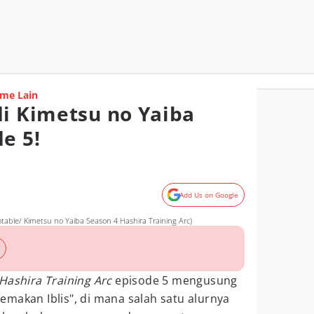
me Lain
di Kimetsu no Yaiba
e 5!
Add Us on Google
table/ Kimetsu no Yaiba Season 4 Hashira Training Arc)
Hashira Training Arc
episode 5 mengusung
makan Iblis", di mana salah satu alurnya