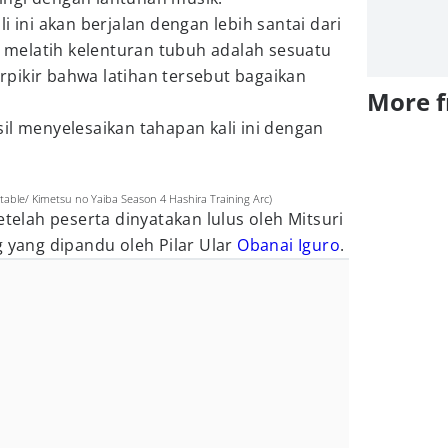
li ini akan berjalan dengan lebih santai dari
ya melatih kelenturan tubuh adalah sesuatu
berpikir bahwa latihan tersebut bagaikan
More 
il menyelesaikan tahapan kali ini dengan
table/ Kimetsu no Yaiba Season 4 Hashira Training Arc)
etelah peserta dinyatakan lulus oleh Mitsuri
g yang dipandu oleh Pilar Ular
Obanai Iguro
.