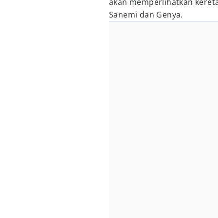
akan memperlihatkan keret
Sanemi dan Genya.