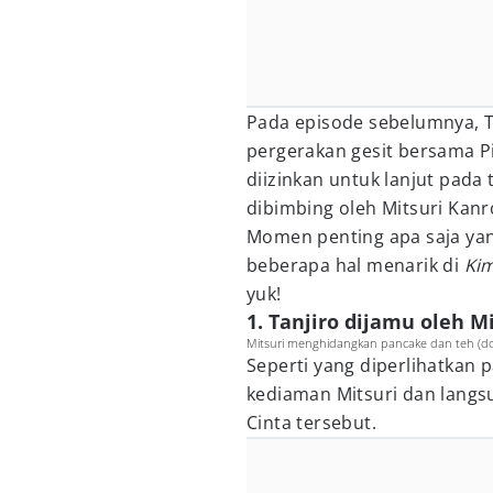
Pada episode sebelumnya, Ta
pergerakan gesit bersama Pil
diizinkan untuk lanjut pada 
dibimbing oleh Mitsuri Kanroj
Momen penting apa saja yan
beberapa hal menarik di
Kim
yuk!
1. Tanjiro dijamu oleh M
Mitsuri menghidangkan pancake dan teh (dok.
Seperti yang diperlihatkan p
kediaman Mitsuri dan langs
Cinta tersebut.