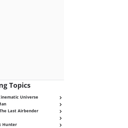
ng Topics
Cinematic Universe
Man
The Last Airbender
x Hunter