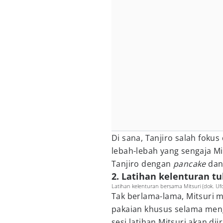
Di sana, Tanjiro salah foku
lebah-lebah yang sengaja M
Tanjiro dengan
pancake
dan
2. Latihan kelenturan t
Latihan kelenturan bersama Mitsuri (dok. Ufo
Tak berlama-lama, Mitsuri
pakaian khusus selama meng
sesi latihan Mitsuri akan di