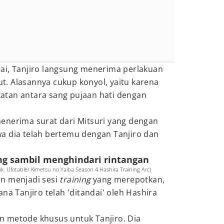
ai, Tanjiro langsung menerima perlakuan
but. Alasannya cukup konyol, yaitu karena
atan antara sang pujaan hati dengan
enerima surat dari Mitsuri yang dengan
a dia telah bertemu dengan Tanjiro dan
ng sambil menghindari rintangan
 Ufotable/ Kimetsu no Yaiba Season 4 Hashira Training Arc)
n menjadi sesi
training
yang merepotkan,
na Tanjiro telah 'ditandai' oleh Hashira
 metode khusus untuk Tanjiro. Dia