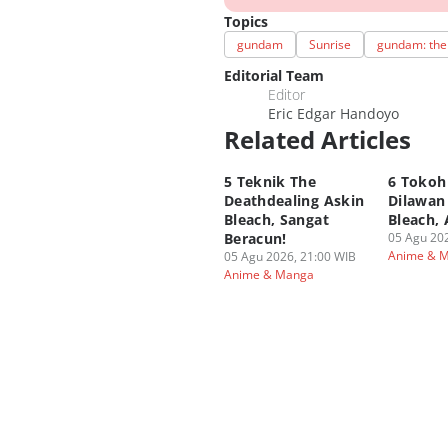
Topics
gundam
Sunrise
gundam: the 
Editorial Team
Editor
Eric Edgar Handoyo
Related Articles
5 Teknik The
6 Tokoh
Deathdealing Askin
Dilawan
Bleach, Sangat
Bleach, 
Beracun!
05 Agu 202
Anime & 
05 Agu 2026, 21:00 WIB
Anime & Manga