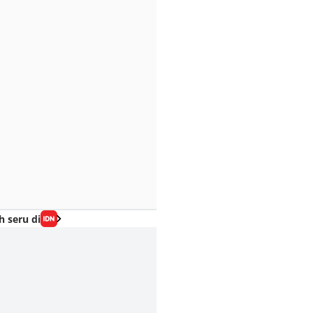
h seru di