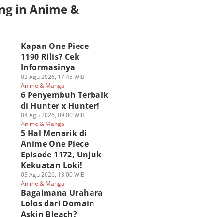
ng in Anime &
a
Kapan One Piece
1190 Rilis? Cek
Informasinya
03 Agu 2026, 17:45 WIB
Anime & Manga
6 Penyembuh Terbaik
di Hunter x Hunter!
04 Agu 2026, 09:00 WIB
Anime & Manga
5 Hal Menarik di
Anime One Piece
Episode 1172, Unjuk
Kekuatan Loki!
03 Agu 2026, 13:00 WIB
Anime & Manga
Bagaimana Urahara
Lolos dari Domain
Askin Bleach?