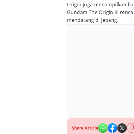
Origin juga menampilkan ba
Gundam The Origin III renca
mendatang di Jepang.
Share Article