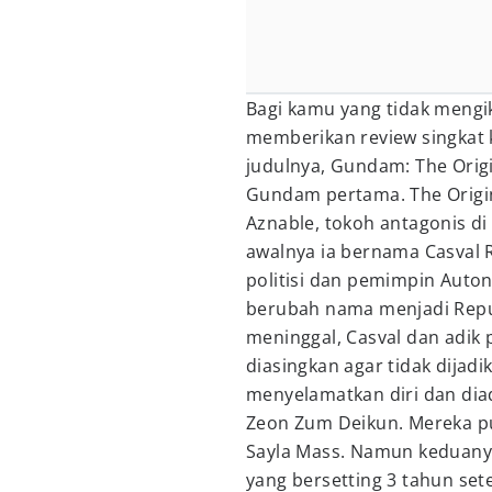
Bagi kamu yang tidak mengik
memberikan review singkat
judulnya, Gundam: The Origi
Gundam pertama. The Origi
Aznable, tokoh antagonis di
awalnya ia bernama Casval 
politisi dan pemimpin Auto
berubah nama menjadi Repu
meninggal, Casval dan adik
diasingkan agar tidak dijadik
menyelamatkan diri dan dia
Zeon Zum Deikun. Mereka p
Sayla Mass. Namun keduanya
yang bersetting 3 tahun set