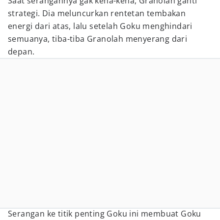
Saat serangannya gak kena-kena, Granolah ganti
strategi. Dia meluncurkan rentetan tembakan
energi dari atas, lalu setelah Goku menghindari
semuanya, tiba-tiba Granolah menyerang dari
depan.
Serangan ke titik penting Goku ini membuat Goku