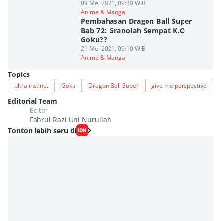
09 Mei 2021, 09:30 WIB
Anime & Manga
Pembahasan Dragon Ball Super
Bab 72: Granolah Sempat K.O
Goku??
21 Mei 2021, 09:10 WIB
Anime & Manga
Topics
ultra instinct
Goku
Dragon Ball Super
give me perspective
Editorial Team
Editor
Fahrul Razi Uni Nurullah
Tonton lebih seru di