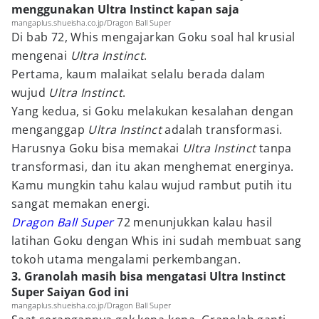
menggunakan Ultra Instinct kapan saja
mangaplus.shueisha.co.jp/Dragon Ball Super
Di bab 72, Whis mengajarkan Goku soal hal krusial
mengenai
Ultra Instinct
.
Pertama, kaum malaikat selalu berada dalam
wujud
Ultra Instinct
.
Yang kedua, si Goku melakukan kesalahan dengan
menganggap
Ultra Instinct
adalah transformasi.
Harusnya Goku bisa memakai
Ultra Instinct
tanpa
transformasi, dan itu akan menghemat energinya.
Kamu mungkin tahu kalau wujud rambut putih itu
sangat memakan energi.
Dragon Ball Super
72 menunjukkan kalau hasil
latihan Goku dengan Whis ini sudah membuat sang
tokoh utama mengalami perkembangan.
3. Granolah masih bisa mengatasi Ultra Instinct
Super Saiyan God ini
mangaplus.shueisha.co.jp/Dragon Ball Super