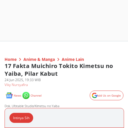
Home
Anime & Manga
Anime Lain
17 Fakta Muichiro Tokito Kimetsu no
Yaiba, Pilar Kabut
24 Jun 2025, 19:33 WIB
Viky Nursyafira
News
Channel
Add Us on Google
Dok. Ufotable Studio/Kimetsu no Yaiba
Intinya Sih