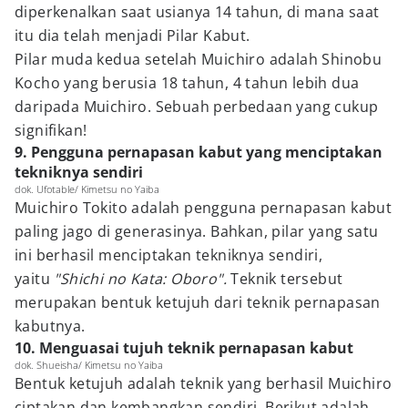
diperkenalkan saat usianya 14 tahun, di mana saat
itu dia telah menjadi Pilar Kabut.
Pilar muda kedua setelah Muichiro adalah Shinobu
Kocho yang berusia 18 tahun, 4 tahun lebih dua
daripada Muichiro. Sebuah perbedaan yang cukup
signifikan!
9. Pengguna pernapasan kabut yang menciptakan
tekniknya sendiri
dok. Ufotable/ Kimetsu no Yaiba
Muichiro Tokito adalah pengguna pernapasan kabut
paling jago di generasinya. Bahkan, pilar yang satu
ini berhasil menciptakan tekniknya sendiri,
yaitu
"
Shichi no Kata: Oboro".
Teknik tersebut
merupakan bentuk ketujuh dari teknik pernapasan
kabutnya.
10. Menguasai tujuh teknik pernapasan kabut
dok. Shueisha/ Kimetsu no Yaiba
Bentuk ketujuh adalah teknik yang berhasil Muichiro
ciptakan dan kembangkan sendiri. Berikut adalah