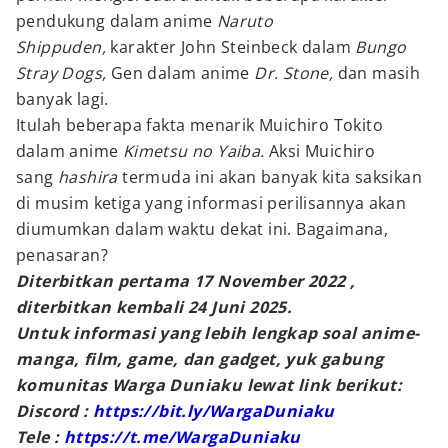
pendukung dalam anime
Naruto
Shippuden,
karakter John Steinbeck dalam
Bungo
Stray Dogs,
Gen dalam anime
Dr. Stone,
dan masih
banyak lagi.
Itulah beberapa fakta menarik Muichiro Tokito
dalam anime
Kimetsu no Yaiba.
Aksi Muichiro
sang
hashira
termuda ini akan banyak kita saksikan
di musim ketiga yang informasi perilisannya akan
diumumkan dalam waktu dekat ini. Bagaimana,
penasaran?
Diterbitkan pertama 17 November 2022 ,
diterbitkan kembali 24 Juni 2025.
Untuk informasi yang lebih lengkap soal anime-
manga, film, game, dan gadget, yuk gabung
komunitas Warga Duniaku lewat link berikut:
Discord :
https://bit.ly/WargaDuniaku
Tele :
https://t.me/WargaDuniaku