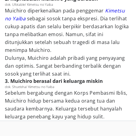
dok. Ufotable/ Kimetsu no Yaiba
Muichiro diperkenalkan pada penggemar
Kimetsu
no Yaiba
sebagai sosok tanpa ekspresi. Dia terlihat
cukup apatis dan selalu berpikir berdasarkan logika
tanpa melibatkan emosi. Namun, sifat ini
ditunjukkan setelah sebuah tragedi di masa lalu
menimpa Muichiro.
Dulunya, Muichiro adalah pribadi yang penyayang
dan optimis. Sangat berbanding terbalik dengan
sosok yang terlihat saat ini.
3. Muichiro berasal dari keluarga miskin
dok. Shueisha/ Kimetsu no Yaiba
Sebelum bergabung dengan Korps Pembasmi Iblis,
Muichiro hidup bersama kedua orang tua dan
saudara kembarnya. Keluarga tersebut hanyalah
keluarga penebang kayu yang hidup sulit.