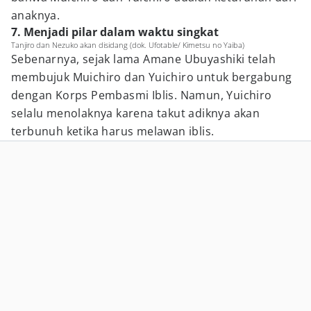
anaknya.
7. Menjadi pilar dalam waktu singkat
Tanjiro dan Nezuko akan disidang (dok. Ufotable/ Kimetsu no Yaiba)
Sebenarnya, sejak lama Amane Ubuyashiki telah
membujuk Muichiro dan Yuichiro untuk bergabung
dengan Korps Pembasmi Iblis. Namun, Yuichiro
selalu menolaknya karena takut adiknya akan
terbunuh ketika harus melawan iblis.