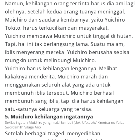
Namun, kehilangan orang tercinta harus dialami lagi
olehnya. Setelah kedua orang tuanya meninggal,
Muichiro dan saudara kembarnya, yaitu Yuichiro
Tokito, harus terkucilkan dari masyarakat.
Yuichiro membawa Muichiro untuk tinggal di hutan.
Tapi, hal ini tak berlangsung lama. Suatu malam,
iblis menyerang mereka. Yuichiro berusaha sebisa
mungkin untuk melindungi Muichiro.
Yuichiro harus kehilangan lengannya. Melihat
kakaknya menderita, Muichiro marah dan
menggunakan seluruh alat yang ada untuk
membunuh iblis tersebut. Muichiro berhasil
membunuh sang iblis, tapi dia harus kehilangan
satu-satunya keluarga yang tersisa.
5. Muichiro kehilangan ingatannya
Sekilas ingatan Muichiro yang mulai kembali (dok. Ufotable/ Kimetsu no Yaiba
Swordsmith Village Arc)
Setelah berbagai tragedi menyedihkan