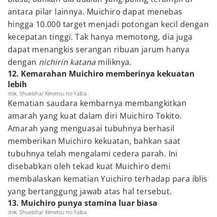
antara pilar lainnya. Muichiro dapat menebas
hingga 10.000 target menjadi potongan kecil dengan
kecepatan tinggi. Tak hanya memotong, dia juga
dapat menangkis serangan ribuan jarum hanya
dengan
nichirin katana
miliknya.
12. Kemarahan Muichiro memberinya kekuatan
lebih
dok. Shueisha/ Kimetsu no Yaiba
Kematian saudara kembarnya membangkitkan
amarah yang kuat dalam diri Muichiro Tokito.
Amarah yang menguasai tubuhnya berhasil
memberikan Muichiro kekuatan, bahkan saat
tubuhnya telah mengalami cedera parah. Ini
disebabkan oleh tekad kuat Muichiro demi
membalaskan kematian Yuichiro terhadap para iblis
yang bertanggung jawab atas hal tersebut.
13. Muichiro punya stamina luar biasa
dok. Shueisha/ Kimetsu no Yaiba