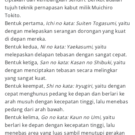
tujuh teknik pernapasan kabut milik Muichiro
Tokito.
Bentuk pertama
, Ichi no kata: Suiten Togasumi,
yaitu
dengan melepaskan serangan dorongan yang kuat
di depan mereka.
Bentuk kedua,
Ni no kata: Yaekasumi,
yaitu
melepaskan delapan tebasan dengan sangat cepat.
Bentuk ketiga,
San no kata: Kasan no Shibuki,
yaitu
dengan menciptakan tebasan secara melingkar
yang sangat kuat.
Bentuk keempat,
Shi no kata: Iryugiri,
yaitu dengan
cepat menghunus pedang ke depan dan berlari ke
arah musuh dengan kecepatan tinggi, lalu menebas
pedang dari arah bawah.
Bentuk kelima,
Go no kata: Kaun no Umi,
yaitu
berlari ke depan dengan kecepatan tinggi, lalu
menebas area yang luas sambil menutupi gerakan