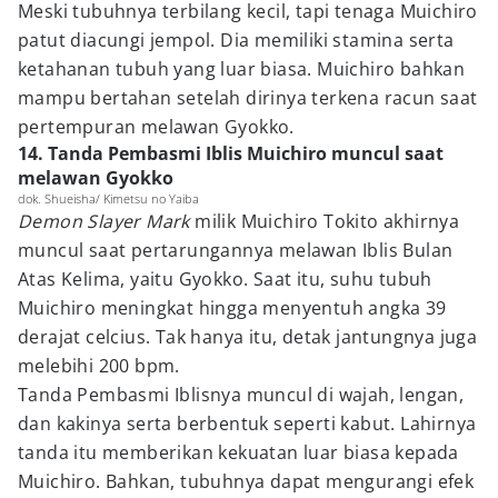
Meski tubuhnya terbilang kecil, tapi tenaga Muichiro
patut diacungi jempol. Dia memiliki stamina serta
ketahanan tubuh yang luar biasa. Muichiro bahkan
mampu bertahan setelah dirinya terkena racun saat
pertempuran melawan Gyokko.
14. Tanda Pembasmi Iblis Muichiro muncul saat
melawan Gyokko
dok. Shueisha/ Kimetsu no Yaiba
Demon Slayer Mark
milik Muichiro Tokito akhirnya
muncul saat pertarungannya melawan Iblis Bulan
Atas Kelima, yaitu Gyokko. Saat itu, suhu tubuh
Muichiro meningkat hingga menyentuh angka 39
derajat celcius. Tak hanya itu, detak jantungnya juga
melebihi 200 bpm.
Tanda Pembasmi Iblisnya muncul di wajah, lengan,
dan kakinya serta berbentuk seperti kabut. Lahirnya
tanda itu memberikan kekuatan luar biasa kepada
Muichiro. Bahkan, tubuhnya dapat mengurangi efek