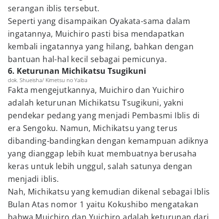
serangan iblis tersebut.
Seperti yang disampaikan Oyakata-sama dalam
ingatannya, Muichiro pasti bisa mendapatkan
kembali ingatannya yang hilang, bahkan dengan
bantuan hal-hal kecil sebagai pemicunya.
6. Keturunan Michikatsu Tsugikuni
dok. Shueisha/ Kimetsu no Yaiba
Fakta mengejutkannya, Muichiro dan Yuichiro
adalah keturunan Michikatsu Tsugikuni, yakni
pendekar pedang yang menjadi Pembasmi Iblis di
era Sengoku. Namun, Michikatsu yang terus
dibanding-bandingkan dengan kemampuan adiknya
yang dianggap lebih kuat membuatnya berusaha
keras untuk lebih unggul, salah satunya dengan
menjadi iblis.
Nah, Michikatsu yang kemudian dikenal sebagai Iblis
Bulan Atas nomor 1 yaitu Kokushibo mengatakan
bahwa Muichiro dan Yuichiro adalah keturunan dari