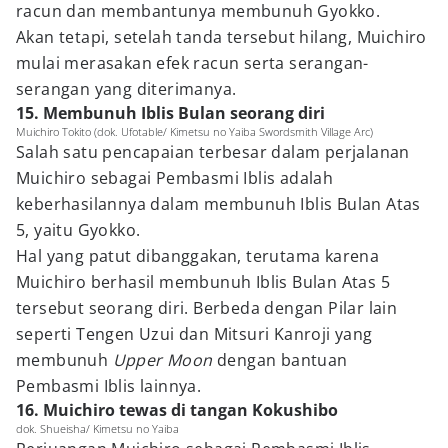
racun dan membantunya membunuh Gyokko.
Akan tetapi, setelah tanda tersebut hilang, Muichiro
mulai merasakan efek racun serta serangan-
serangan yang diterimanya.
15. Membunuh Iblis Bulan seorang diri
Muichiro Tokito (dok. Ufotable/ Kimetsu no Yaiba Swordsmith Village Arc)
Salah satu pencapaian terbesar dalam perjalanan
Muichiro sebagai Pembasmi Iblis adalah
keberhasilannya dalam membunuh Iblis Bulan Atas
5, yaitu Gyokko.
Hal yang patut dibanggakan, terutama karena
Muichiro berhasil membunuh Iblis Bulan Atas 5
tersebut seorang diri. Berbeda dengan Pilar lain
seperti Tengen Uzui dan Mitsuri Kanroji yang
membunuh
Upper Moon
dengan bantuan
Pembasmi Iblis lainnya.
16. Muichiro tewas di tangan Kokushibo
dok. Shueisha/ Kimetsu no Yaiba