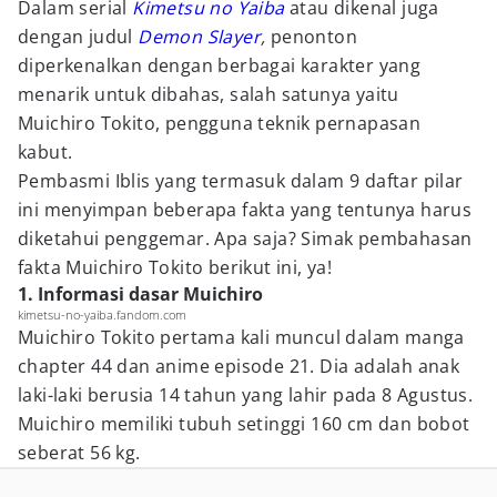
Dalam serial
Kimetsu no Yaiba
atau dikenal juga
dengan judul
Demon Slayer
,
penonton
diperkenalkan dengan berbagai karakter yang
menarik untuk dibahas, salah satunya yaitu
Muichiro Tokito, pengguna teknik pernapasan
kabut.
Pembasmi Iblis yang termasuk dalam 9 daftar pilar
ini menyimpan beberapa fakta yang tentunya harus
diketahui penggemar. Apa saja? Simak pembahasan
fakta Muichiro Tokito berikut ini, ya!
1. Informasi dasar Muichiro
kimetsu-no-yaiba.fandom.com
Muichiro Tokito pertama kali muncul dalam manga
chapter 44 dan anime episode 21. Dia adalah anak
laki-laki berusia 14 tahun yang lahir pada 8 Agustus.
Muichiro memiliki tubuh setinggi 160 cm dan bobot
seberat 56 kg.