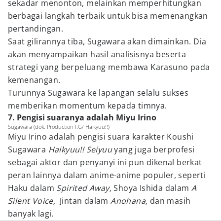
sekadar menonton, melainkan memperhitungkan
berbagai langkah terbaik untuk bisa memenangkan
pertandingan.
Saat gilirannya tiba, Sugawara akan dimainkan. Dia
akan menyampaikan hasil analisisnya beserta
strategi yang berpeluang membawa Karasuno pada
kemenangan.
Turunnya Sugawara ke lapangan selalu sukses
memberikan momentum kepada timnya.
7. Pengisi suaranya adalah Miyu Irino
Sugawara (dok. Production I.G/ Haikyuu!!)
Miyu Irino adalah pengisi suara karakter Koushi
Sugawara
Haikyuu!! Seiyuu
yang juga berprofesi
sebagai aktor dan penyanyi ini pun dikenal berkat
peran lainnya dalam anime-anime populer, seperti
Haku dalam
Spirited Away,
Shoya Ishida dalam
A
Silent Voice,
Jintan dalam
Anohana,
dan masih
banyak lagi.