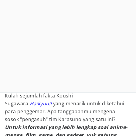
Itulah sejumlah fakta Koushi
Sugawara
Haikyuu!!
yang menarik untuk diketahui
para penggemar. Apa tanggapanmu mengenai
sosok "pengasuh" tim Karasuno yang satu ini?
Untuk informasi yang lebih lengkap soal anime-
manga, film, game, dan gadget, yuk gabung