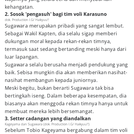
kehangatan.
2. Sosok 'pengasuh' bagi tim voli Karasuno
dok. Production I.G/ Haikyuu!!
Sugawara merupakan pribadi yang sangat lembut.
Sebagai Wakil Kapten, dia selalu sigap memberi
dukungan moral kepada rekan-rekan timnya,
termasuk saat sedang bertanding meski hanya dari
luar lapangan.
Sugawara selalu berusaha menjadi pendukung yang
baik. Sebisa mungkin dia akan memberikan nasihat-
nasihat membangun kepada juniornya.
Meski begitu, bukan berarti Sugawara tak bisa
bertingkah iseng. Dalam beberapa kesempatan, dia
biasanya akan menggoda rekan timnya hanya untuk
membuat mereka lebih bersemangat.
3. Setter cadangan yang diandalkan
Kageyama dan Sugawara (dok. Production I.G/ Haikyuu!!)
Sebelum Tobio Kageyama bergabung dalam tim voli