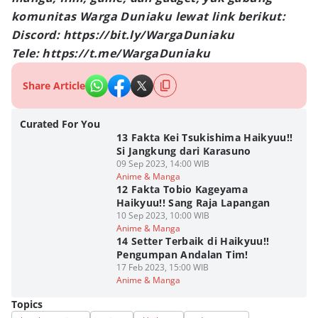
komunitas Warga Duniaku lewat link berikut:
Discord: https://bit.ly/WargaDuniaku
Tele: https://t.me/WargaDuniaku
Share Article
Curated For You
13 Fakta Kei Tsukishima Haikyuu!!
Si Jangkung dari Karasuno
09 Sep 2023, 14:00 WIB
Anime & Manga
12 Fakta Tobio Kageyama
Haikyuu!! Sang Raja Lapangan
10 Sep 2023, 10:00 WIB
Anime & Manga
14 Setter Terbaik di Haikyuu!!
Pengumpan Andalan Tim!
17 Feb 2023, 15:00 WIB
Anime & Manga
Topics