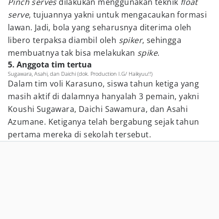
Pinch serves
dilakukan menggunakan teknik
float
serve
, tujuannya yakni untuk mengacaukan formasi
lawan. Jadi, bola yang seharusnya diterima oleh
libero terpaksa diambil oleh
spiker
, sehingga
membuatnya tak bisa melakukan
spike
.
5. Anggota tim tertua
Sugawara, Asahi, dan Daichi (dok. Production I.G/ Haikyuu!!)
Dalam tim voli Karasuno, siswa tahun ketiga yang
masih aktif di dalamnya hanyalah 3 pemain, yakni
Koushi Sugawara, Daichi Sawamura, dan Asahi
Azumane. Ketiganya telah bergabung sejak tahun
pertama mereka di sekolah tersebut.