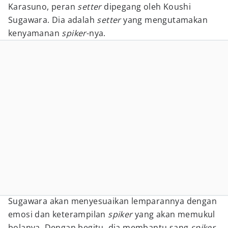
Karasuno, peran
setter
dipegang oleh Koushi
Sugawara. Dia adalah
setter
yang mengutamakan
kenyamanan
spiker
-nya.
Sugawara akan menyesuaikan lemparannya dengan
emosi dan keterampilan
spiker
yang akan memukul
bolanya. Dengan begitu, dia membantu sang
spiker