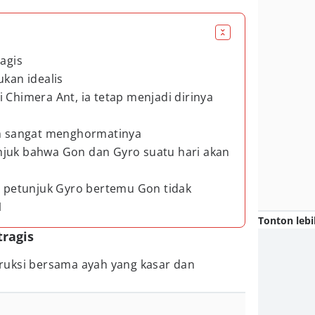
ragis
ukan idealis
 Chimera Ant, ia tetap menjadi dirinya
ih sangat menghormatinya
njuk bahwa Gon dan Gyro suatu hari akan
ri petunjuk Gyro bertemu Gon tidak
1
Tonton lebi
tragis
ruksi bersama ayah yang kasar dan