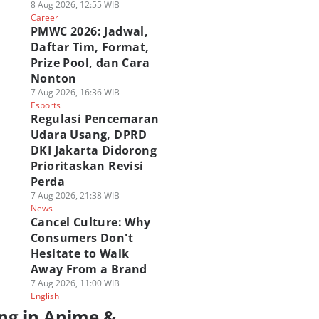
8 Aug 2026, 12:55 WIB
Career
PMWC 2026: Jadwal,
Daftar Tim, Format,
Prize Pool, dan Cara
Nonton
7 Aug 2026, 16:36 WIB
Esports
Regulasi Pencemaran
Udara Usang, DPRD
DKI Jakarta Didorong
Prioritaskan Revisi
Perda
7 Aug 2026, 21:38 WIB
News
Cancel Culture: Why
Consumers Don't
Hesitate to Walk
Away From a Brand
7 Aug 2026, 11:00 WIB
English
ng in Anime &