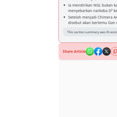
Ia mendirikan NGL bukan ka
menyebarkan narkoba D² ke
Setelah menjadi Chimera A
disebut akan bertemu Gon 
This section summary was AI-assis
Share Article