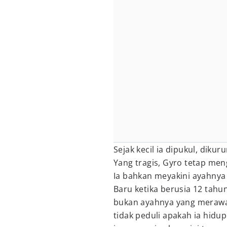
Sejak kecil ia dipukul, diku
Yang tragis, Gyro tetap me
Ia bahkan meyakini ayahnya
Baru ketika berusia 12 tahu
bukan ayahnya yang merawa
tidak peduli apakah ia hidu