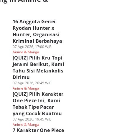
a
16 Anggota Genei
Ryodan Hunter x
Hunter, Organisasi
Kriminal Berbahaya
07 Agu 2026, 17:00 WIB
Anime & Manga
[QUIZ] Pilih Kru Topi
Jerami Berikut, Kami
Tahu Sisi Melankolis
Dirimu
07 Agu 2026, 20:45 WIB
Anime & Manga
[QUIZ] Pilih Karakter
One Piece Ini, Kami
Tebak Tipe Pacar
yang Cocok Buatmu
07 Agu 2026, 19:45 WIB
Anime & Manga
7 Karakter One Piece