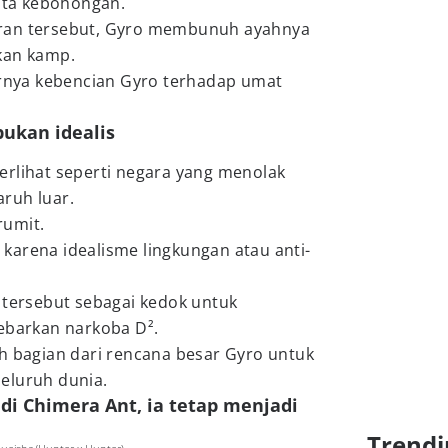
yata kebohongan.
ran tersebut, Gyro membunuh ayahnya
kan kamp.
hirnya kebencian Gyro terhadap umat
bukan idealis
erlihat seperti negara yang menolak
ruh luar.
rumit.
karena idealisme lingkungan atau anti-
 tersebut sebagai kedok untuk
arkan narkoba D².
h bagian dari rencana besar Gyro untuk
eluruh dunia.
di Chimera Ant, ia tetap menjadi
Trendi