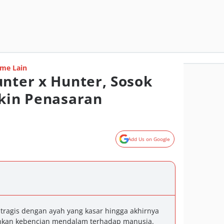
me Lain
unter x Hunter, Sosok
ikin Penasaran
Add Us on Google
tragis dengan ayah yang kasar hingga akhirnya
n kebencian mendalam terhadap manusia.