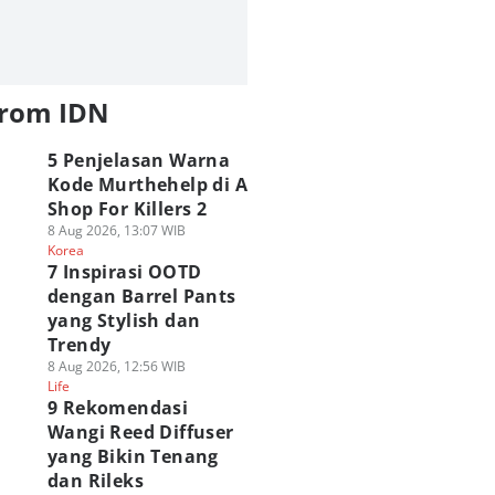
from IDN
5 Penjelasan Warna
Kode Murthehelp di A
Shop For Killers 2
8 Aug 2026, 13:07 WIB
Korea
7 Inspirasi OOTD
dengan Barrel Pants
yang Stylish dan
Trendy
8 Aug 2026, 12:56 WIB
Life
9 Rekomendasi
Wangi Reed Diffuser
yang Bikin Tenang
dan Rileks