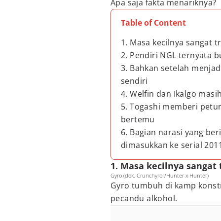
Apa saja fakta menariknya?
Table of Content
1. Masa kecilnya sangat t
2. Pendiri NGL ternyata b
3. Bahkan setelah menjadi
sendiri
4. Welfin dan Ikalgo mas
5. Togashi memberi petu
bertemu
6. Bagian narasi yang be
dimasukkan ke serial 201
1. Masa kecilnya sangat 
Gyro (dok. Crunchyroll/Hunter x Hunter)
Gyro tumbuh di kamp konst
pecandu alkohol.