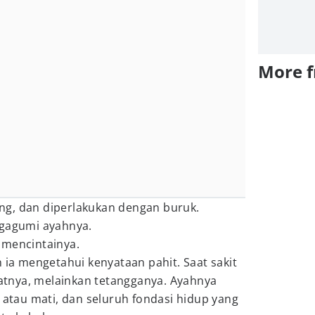
More 
rung, dan diperlakukan dengan buruk.
ngagumi ayahnya.
 mencintainya.
n ia mengetahui kenyataan pahit. Saat sakit
tnya, melainkan tetangganya. Ayahnya
p atau mati, dan seluruh fondasi hidup yang