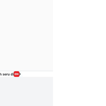
h seru di