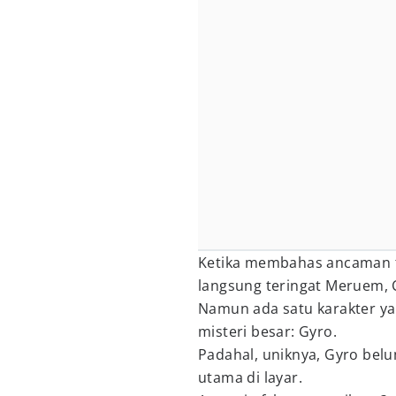
Ketika membahas ancaman 
langsung teringat Meruem, C
Namun ada satu karakter ya
misteri besar: Gyro.
Padahal, uniknya, Gyro bel
utama di layar.