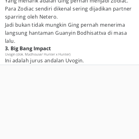
Yang menarik adalah Ging pernah menjadi Zodiac.
Para Zodiac sendiri dikenal sering dijadikan partner
sparring oleh Netero.
Jadi bukan tidak mungkin Ging pernah menerima
langsung hantaman Guanyin Bodhisattva di masa
lalu.
3. Big Bang Impact
Uvogin (dok. Madhouse/ Hunter x Hunter)
Ini adalah jurus andalan Uvogin.