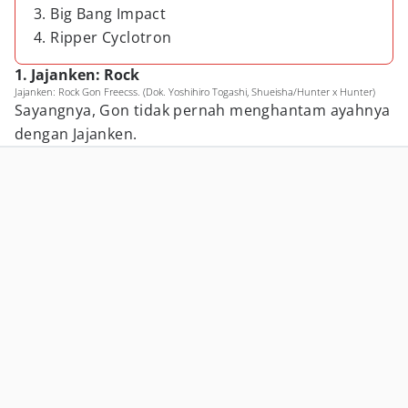
3. Big Bang Impact
4. Ripper Cyclotron
1. Jajanken: Rock
Jajanken: Rock Gon Freecss. (Dok. Yoshihiro Togashi, Shueisha/Hunter x Hunter)
Sayangnya, Gon tidak pernah menghantam ayahnya
dengan Jajanken.