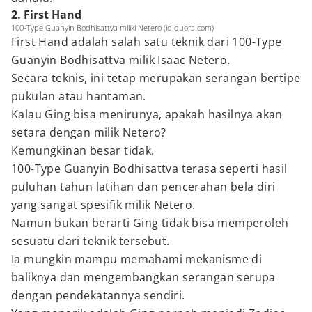
2. First Hand
100-Type Guanyin Bodhisattva miliki Netero (id.quora.com)
First Hand adalah salah satu teknik dari 100-Type
Guanyin Bodhisattva milik Isaac Netero.
Secara teknis, ini tetap merupakan serangan bertipe
pukulan atau hantaman.
Kalau Ging bisa menirunya, apakah hasilnya akan
setara dengan milik Netero?
Kemungkinan besar tidak.
100-Type Guanyin Bodhisattva terasa seperti hasil
puluhan tahun latihan dan pencerahan bela diri
yang sangat spesifik milik Netero.
Namun bukan berarti Ging tidak bisa memperoleh
sesuatu dari teknik tersebut.
Ia mungkin mampu memahami mekanisme di
baliknya dan mengembangkan serangan serupa
dengan pendekatannya sendiri.