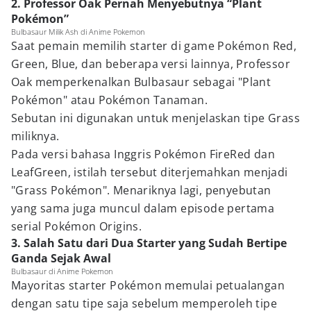
2. Professor Oak Pernah Menyebutnya “Plant
Pokémon”
Bulbasaur Milik Ash di Anime Pokemon
Saat pemain memilih starter di game Pokémon Red,
Green, Blue, dan beberapa versi lainnya, Professor
Oak memperkenalkan Bulbasaur sebagai "Plant
Pokémon" atau Pokémon Tanaman.
Sebutan ini digunakan untuk menjelaskan tipe Grass
miliknya.
Pada versi bahasa Inggris Pokémon FireRed dan
LeafGreen, istilah tersebut diterjemahkan menjadi
"Grass Pokémon". Menariknya lagi, penyebutan
yang sama juga muncul dalam episode pertama
serial Pokémon Origins.
3. Salah Satu dari Dua Starter yang Sudah Bertipe
Ganda Sejak Awal
Bulbasaur di Anime Pokemon
Mayoritas starter Pokémon memulai petualangan
dengan satu tipe saja sebelum memperoleh tipe