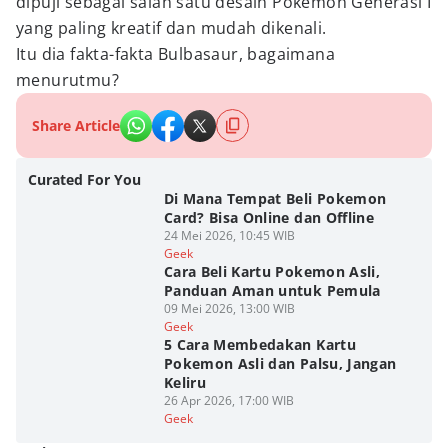
dipuji sebagai salah satu desain Pokémon Generasi I
yang paling kreatif dan mudah dikenali.
Itu dia fakta-fakta Bulbasaur, bagaimana
menurutmu?
Share Article
Curated For You
Di Mana Tempat Beli Pokemon
Card? Bisa Online dan Offline
24 Mei 2026, 10:45 WIB
Geek
Cara Beli Kartu Pokemon Asli,
Panduan Aman untuk Pemula
09 Mei 2026, 13:00 WIB
Geek
5 Cara Membedakan Kartu
Pokemon Asli dan Palsu, Jangan
Keliru
26 Apr 2026, 17:00 WIB
Geek