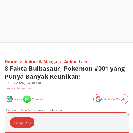
Home
Anime & Manga
Anime Lain
8 Fakta Bulbasaur, Pokémon #001 yang
Punya Banyak Keunikan!
17 Jun 2026, 14:00 WIB
Dimas Ramadhan
News
Channel
Add Us on Google
Bulbasaur Milik Ash di Anime Pokemon
Intinya Sih