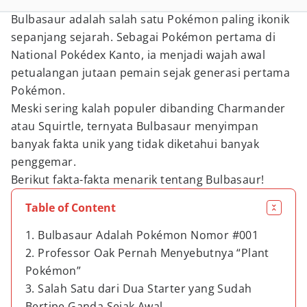
Bulbasaur adalah salah satu Pokémon paling ikonik
sepanjang sejarah. Sebagai Pokémon pertama di
National Pokédex Kanto, ia menjadi wajah awal
petualangan jutaan pemain sejak generasi pertama
Pokémon.
Meski sering kalah populer dibanding Charmander
atau Squirtle, ternyata Bulbasaur menyimpan
banyak fakta unik yang tidak diketahui banyak
penggemar.
Berikut fakta-fakta menarik tentang Bulbasaur!
Table of Content
1. Bulbasaur Adalah Pokémon Nomor #001
2. Professor Oak Pernah Menyebutnya “Plant
Pokémon”
3. Salah Satu dari Dua Starter yang Sudah
Bertipe Ganda Sejak Awal