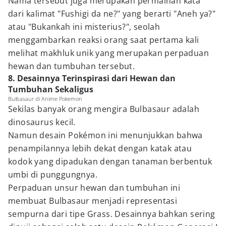
Nama tersebut juga merupakan permainan kata
dari kalimat "Fushigi da ne?" yang berarti "Aneh ya?"
atau "Bukankah ini misterius?", seolah
menggambarkan reaksi orang saat pertama kali
melihat makhluk unik yang merupakan perpaduan
hewan dan tumbuhan tersebut.
8. Desainnya Terinspirasi dari Hewan dan
Tumbuhan Sekaligus
Bulbasaur di Anime Pokemon
Sekilas banyak orang mengira Bulbasaur adalah
dinosaurus kecil.
Namun desain Pokémon ini menunjukkan bahwa
penampilannya lebih dekat dengan katak atau
kodok yang dipadukan dengan tanaman berbentuk
umbi di punggungnya.
Perpaduan unsur hewan dan tumbuhan ini
membuat Bulbasaur menjadi representasi
sempurna dari tipe Grass. Desainnya bahkan sering