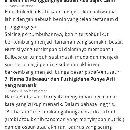
6. Benih di Punggungnya Sudah Ada Sejak Lahir
Bulbasaur Pokemon
Entri Pokédex Bulbasaur menjelaskan bahwa dia
lahir dengan sebuah benih yang telah tertanam di
punggungnya.
Seiring pertumbuhannya, benih tersebut ikut
berkembang menjadi tanaman yang semakin besar.
Nutrisi yang tersimpan di dalamnya membantu
Bulbasaur tumbuh saat masih muda dan menjadi
sumber energi penting sebelum akhirnya
berkembang menjadi bunga besar pada Venusaur
7. Nama Bulbasaur dan Fushigidane Punya Arti
yang Menarik
Bulbasaur di Anime Pokemon
Nama Bulbasaur ternyata menyimpan permainan
kata yang cukup menarik. Dalam bahasa Inggris,
"Bulbasaur" merupakan gabungan dari kata bulb
(umbi atau benih tanaman yang menyimpan nutrisi)
dan dinosaur atau akhiran -saurus yang sering