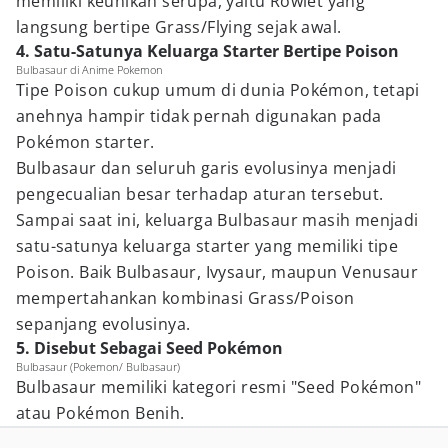
memiliki keunikan serupa, yaitu Rowlet yang
langsung bertipe Grass/Flying sejak awal.
4. Satu-Satunya Keluarga Starter Bertipe Poison
Bulbasaur di Anime Pokemon
Tipe Poison cukup umum di dunia Pokémon, tetapi
anehnya hampir tidak pernah digunakan pada
Pokémon starter.
Bulbasaur dan seluruh garis evolusinya menjadi
pengecualian besar terhadap aturan tersebut.
Sampai saat ini, keluarga Bulbasaur masih menjadi
satu-satunya keluarga starter yang memiliki tipe
Poison. Baik Bulbasaur, Ivysaur, maupun Venusaur
mempertahankan kombinasi Grass/Poison
sepanjang evolusinya.
5. Disebut Sebagai Seed Pokémon
Bulbasaur (Pokemon/ Bulbasaur)
Bulbasaur memiliki kategori resmi "Seed Pokémon"
atau Pokémon Benih.