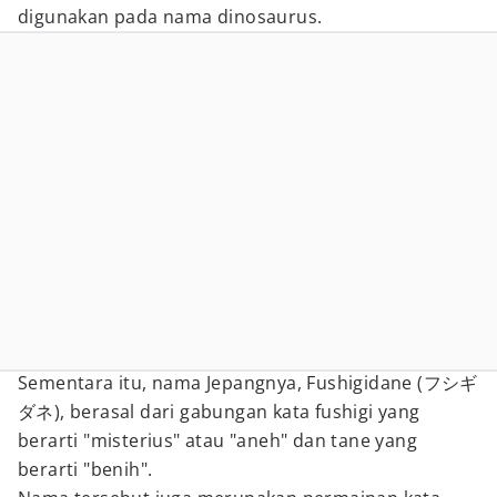
digunakan pada nama dinosaurus.
Sementara itu, nama Jepangnya, Fushigidane (フシギ
ダネ), berasal dari gabungan kata fushigi yang
berarti "misterius" atau "aneh" dan tane yang
berarti "benih".