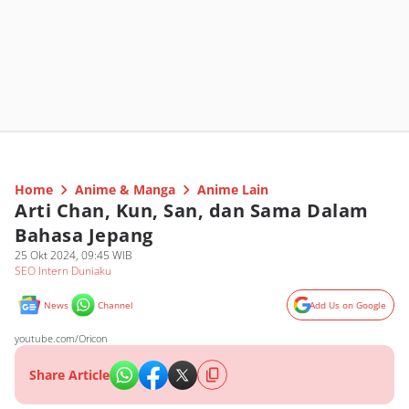
Home
Anime & Manga
Anime Lain
Arti Chan, Kun, San, dan Sama Dalam
Bahasa Jepang
25 Okt 2024, 09:45 WIB
SEO Intern Duniaku
News
Channel
Add Us on Google
youtube.com/Oricon
Share Article