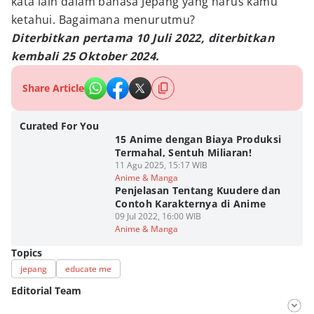
kata lain dalam bahasa Jepang yang harus kamu
ketahui. Bagaimana menurutmu?
Diterbitkan pertama 10 Juli 2022, diterbitkan
kembali 25 Oktober 2024.
Share Article
Curated For You
15 Anime dengan Biaya Produksi
Termahal, Sentuh Miliaran!
11 Agu 2025, 15:17 WIB
Anime & Manga
Penjelasan Tentang Kuudere dan
Contoh Karakternya di Anime
09 Jul 2022, 16:00 WIB
Anime & Manga
Topics
jepang
educate me
Editorial Team