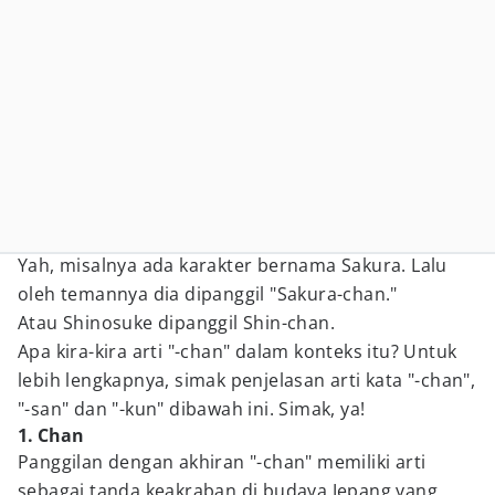
Yah, misalnya ada karakter bernama Sakura. Lalu
oleh temannya dia dipanggil "Sakura-chan."
Atau Shinosuke dipanggil Shin-chan.
Apa kira-kira arti "-chan" dalam konteks itu? Untuk
lebih lengkapnya, simak penjelasan arti kata "-chan",
"-san" dan "-kun" dibawah ini. Simak, ya!
1. Chan
Panggilan dengan akhiran "-chan" memiliki arti
sebagai tanda keakraban di budaya Jepang yang