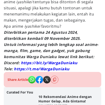
anime
iyashikei
tentunya bisa ditonton di segala
situasi, apalagi jika kamu butuh tontonan untuk
menemanimu melakukan kegiatan lain, entah itu
makan, mengerjakan tugas, dan sebagainya.
Apa anime
iyashikei
favoritmu?
Diterbitkan pertama 24 Agustus 2024,
diterbitkan kembali 09 November 2025.
Untuk informasi yang lebih lengkap soal anime-
manga, film, game, dan gadget, yuk gabung
komunitas Warga Duniaku lewat link berikut:
Discord:
https://bit.ly/WargaDuniaku
Tele:
https://t.me/WargaDuniaku
Share Article
Curated For You
10 Rekomendasi Anime dengan
Humor Gelap, Ada Gintama!