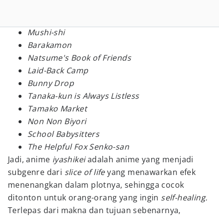
Mushi-shi
Barakamon
Natsume's Book of Friends
Laid-Back Camp
Bunny Drop
Tanaka-kun is Always Listless
Tamako Market
Non Non Biyori
School Babysitters
The Helpful Fox Senko-san
Jadi, anime
iyashikei
adalah anime yang menjadi
subgenre dari
slice of life
yang menawarkan efek
menenangkan dalam plotnya, sehingga cocok
ditonton untuk orang-orang yang ingin
self-healing.
Terlepas dari makna dan tujuan sebenarnya,