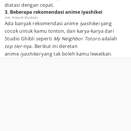
diatasi dengan cepat.
3. Beberapa rekomendasi anime iyashikei
dok. Artland/ Mushishi
Ada banyak rekomendasi anime
iyashikei
yang
cocok untuk kamu tonton, dan karya-karya dari
Studio Ghibli seperti
My Neighbor Totoro
adalah
top tier-
nya. Berikut ini deretan
anime
iyashikei
yang tak boleh kamu lewatkan.