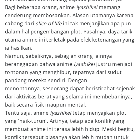
Bagi beberapa orang, anime
iyashikei
memang
cenderung membosankan. Alasan utamanya karena
cabang dari
slice of life
ini tak menjanjikan apa pun
dalam hal pengembangan plot. Pasalnya, daya tarik
utama anime ini terletak pada efek ketenangan yang
ia hasilkan.
Namun, sebaliknya, sebagian orang lainnya
beranggapan bahwa anime
iyashikei
justru menjadi
tontonan yang menghibur, tepatnya dari sudut
pandang mereka sendiri. Dengan
menontonnya
,
seseorang dapat beristirahat sejenak
dari aktivitas berat yang selama ini membebaninya,
baik secara fisik maupun mental.
Tentu saja, anime
iyashikei
tetap menyajikan plot
yang 'naik-turun'. Artinya, tetap ada konflik yang
membuat anime ini terasa lebih hidup. Meski begitu,
konflik tersebut biasanya akan lebih mudah untuk