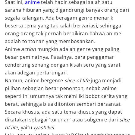
Saat ini,
anime
telah hadir sebagai salah satu
sarana hiburan yang digandrungi banyak orang dari
segala kalangan. Ada beragam genre menarik
beserta tema yang tak kalah bervariasi, sehingga
orang-orang tak pernah berpikiran bahwa anime
adalah tontonan yang membosankan.
Anime
action
mungkin adalah genre yang paling
besar peminatnya. Pasalnya, para penggemar
cenderung senang dengan kisah seru yang sarat
akan adegan pertarungan.
Namun, anime bergenre
slice of life
juga menjadi
pilihan sebagian besar penonton, sebab anime
seperti ini umumnya tak memiliki bobot cerita yang
berat, sehingga bisa ditonton sembari bersantai.
Secara khusus, ada satu tema khusus yang dapat
dikatakan sebagai 'turunan' atau subgenre dari
slice
of life,
yaitu
iyashikei.