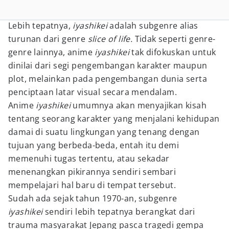
Lebih tepatnya,
iyashikei
adalah subgenre alias
turunan dari genre
slice of life.
Tidak seperti genre-
genre lainnya, anime
iyashikei
tak difokuskan untuk
dinilai dari segi pengembangan karakter maupun
plot, melainkan pada pengembangan dunia serta
penciptaan latar visual secara mendalam.
Anime
iyashikei
umumnya akan menyajikan kisah
tentang seorang karakter yang menjalani kehidupan
damai di suatu lingkungan yang tenang dengan
tujuan yang berbeda-beda, entah itu demi
memenuhi tugas tertentu, atau sekadar
menenangkan pikirannya sendiri sembari
mempelajari hal baru di tempat tersebut.
Sudah ada sejak tahun 1970-an, subgenre
iyashikei
sendiri lebih tepatnya berangkat dari
trauma masyarakat Jepang pasca tragedi gempa