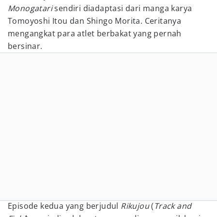
Monogatari
sendiri diadaptasi dari manga karya
Tomoyoshi Itou dan Shingo Morita. Ceritanya
mengangkat para atlet berbakat yang pernah
bersinar.
Episode kedua yang berjudul
Rikujou
(
Track and