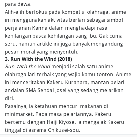
para dewa.
Alih-alih berfokus pada kompetisi olahraga, anime
ini menggunakan aktivitas berlari sebagai simbol
perjalanan Kanna dalam menghadapi rasa
kehilangan pasca kehilangan sang ibu. Gak cuma
seru, namun artikle ini juga banyak mengandung
pesan moral yang menyentuh.
3. Run With the Wind (2018)
Run With the Wind
menjadi salah satu anime
olahraga lari terbaik yang wajib kamu tonton. Anime
ini menceritakan Kakeru Kurahara, mantan pelari
andalan SMA Sendai Josei yang sedang melarikan
diri.
Pasalnya, ia ketahuan mencuri makanan di
minimarket. Pada masa pelariannya, Kakeru
bertemu dengan Haiji Kiyose. Ia mengajak Kakeru
tinggal di asrama Chikusei-sou.