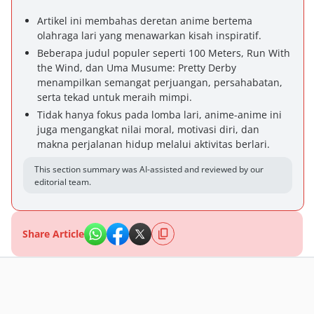
Artikel ini membahas deretan anime bertema
olahraga lari yang menawarkan kisah inspiratif.
Beberapa judul populer seperti 100 Meters, Run With
the Wind, dan Uma Musume: Pretty Derby
menampilkan semangat perjuangan, persahabatan,
serta tekad untuk meraih mimpi.
Tidak hanya fokus pada lomba lari, anime-anime ini
juga mengangkat nilai moral, motivasi diri, dan
makna perjalanan hidup melalui aktivitas berlari.
This section summary was AI-assisted and reviewed by our
editorial team.
Share Article