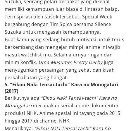
Suzuka, seorang pelari berbakat yang dikenal
memiliki kemampuan luar biasa di lintasan balap.
Terinspirasi oleh sosok tersebut, Special Week
bergabung dengan Tim Spica bersama Silence
Suzuka untuk mengasah kemampuannya.
Buat kamu yang sedang butuh motivasi untuk terus
berkembang dan mengejar mimpi, anime ini wajib
masuk watchlist-mu. Selain alurnya ringan dan
minim konflik,
Uma Musume: Pretty Derby
juga
menyuguhkan persaingan yang sehat dan kisah
persahabatan yang hangat.
5. "Eikou Naki Tensai-tachi" Kara no Monogatari
(2017)
Berikutnya ada
"Eikou Naki Tensai-tachi" Kara no
Monogatari
merupakan serial anime dokumenter
produksi NHK. Anime spesial ini tayang pada 2015
hingga 2017 di channel NHK.
Menariknya,
"Eikou Naki Tensai-tachi" Kara no