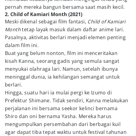
pernah mereka bangun bersama saat masih kecil.
2. Child of Kamiari Month (2021)
Meski dikenal sebagai film fantasi,
Child of Kamiari
Month
tetap layak masuk dalam daftar anime lari.
Pasalnya, aktivitas berlari menjadi elemen penting
dalam film ini.
Buat yang belum nonton, film ini menceritakan
kisah Kanna, seorang gadis yang semula sangat
menyukai olahraga lari. Namun, setelah ibunya
meninggal dunia, ia kehilangan semangat untuk
berlari.
Hingga, suatu hari ia mulai pergi ke Izumo di
Prefektur Shimane. Tidak sendiri, Kanna melakukan
perjalanan ini bersama seekor kelinci bernama
Shiro dan oni bernama Yasha. Mereka harus
mengumpulkan persembahan dari berbagai kuil
agar dapat tiba tepat waktu untuk festival tahunan