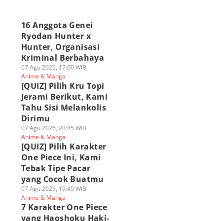
a
16 Anggota Genei
Ryodan Hunter x
Hunter, Organisasi
Kriminal Berbahaya
07 Agu 2026, 17:00 WIB
Anime & Manga
[QUIZ] Pilih Kru Topi
Jerami Berikut, Kami
Tahu Sisi Melankolis
Dirimu
07 Agu 2026, 20:45 WIB
Anime & Manga
[QUIZ] Pilih Karakter
One Piece Ini, Kami
Tebak Tipe Pacar
yang Cocok Buatmu
07 Agu 2026, 19:45 WIB
Anime & Manga
7 Karakter One Piece
yang Haoshoku Haki-