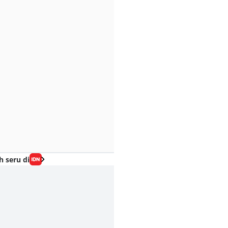
h seru di