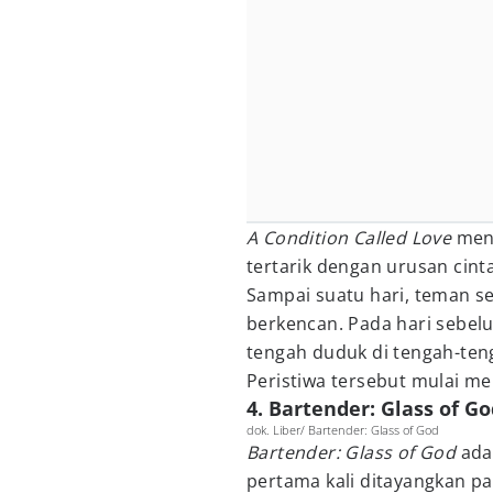
A Condition Called Love
men
tertarik dengan urusan cint
Sampai suatu hari, teman s
berkencan. Pada hari sebe
tengah duduk di tengah-teng
Peristiwa tersebut mulai m
4. Bartender: Glass of God
dok. Liber/ Bartender: Glass of God
Bartender: Glass of God
ada
pertama kali ditayangkan p