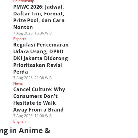
Relationship
PMWC 2026: Jadwal,
Daftar Tim, Format,
Prize Pool, dan Cara
Nonton
7 Aug 2026, 16:36 WIB
Esports
Regulasi Pencemaran
Udara Usang, DPRD
DKI Jakarta Didorong
Prioritaskan Revisi
Perda
7 Aug 2026, 21:38 WIB
News
Cancel Culture: Why
Consumers Don't
Hesitate to Walk
Away From a Brand
7 Aug 2026, 11:00 WIB
English
ng in Anime &