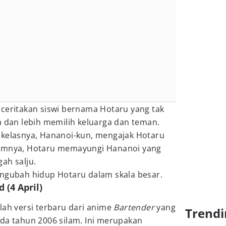
ceritakan siswi bernama Hotaru yang tak
a dan lebih memilih keluarga dan teman.
ekelasnya, Hananoi-kun, mengajak Hotaru
lumnya, Hotaru memayungi Hananoi yang
ah salju.
engubah hidup Hotaru dalam skala besar.
 (4 April)
lah versi terbaru dari anime
Bartender
yang
Trendi
ada tahun 2006 silam. Ini merupakan