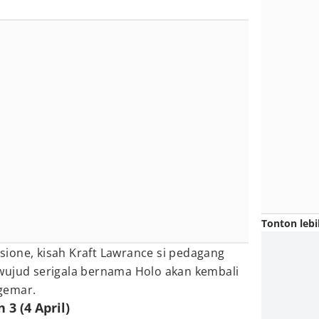
Tonton lebi
assione, kisah Kraft Lawrance si pedagang
wujud serigala bernama Holo akan kembali
gemar.
3 (4 April)