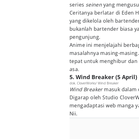
series
seinen
yang mengusu
Ceritanya berlatar di Eden H
yang dikelola oleh bartend
bukanlah bartender biasa y
pengunjung.
Anime ini menjelajahi berba
masalahnya masing-masing. 
tepat untuk menghibur dan
asa.
5. Wind Breaker (5 April)
dok. CloverWorks/ Wind Breaker
Wind Breaker
masuk dalam d
Digarap oleh Studio Clover
mengadaptasi web manga yang
Nii.