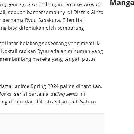
Mang
ng genre
gourmet
dengan tema
workplace.
all, sebuah bar tersembunyi di Distrik Ginza
er bernama Ryuu Sasakura. Eden Hall
ang bisa ditemukan oleh sembarang
gai latar belakang seseorang yang memiliki
Koktail racikan Ryuu adalah minuman yang
 membimbing mereka yang tengah putus
aftar anime Spring 2024 paling dinantikan.
Works, serial bertema
delinquents
ini
 ditulis dan diilustrasikan oleh Satoru