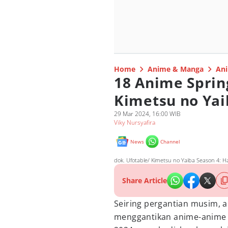
Home
Anime & Manga
Ani
18 Anime Sprin
Kimetsu no Yai
29 Mar 2024, 16:00 WIB
Viky Nursyafira
News
Channel
dok. Ufotable/ Kimetsu no Yaiba Season 4: Ha
Share Article
Seiring pergantian musim, 
menggantikan anime-anime