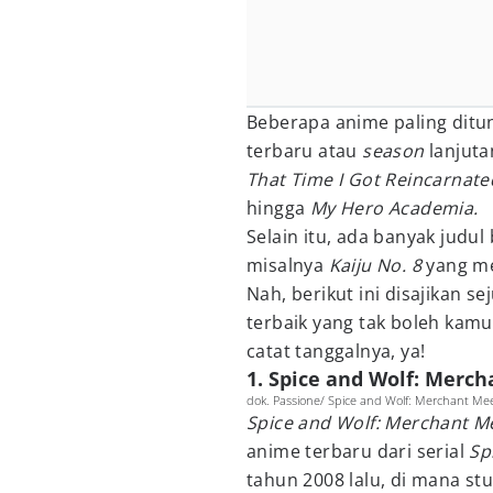
Beberapa anime paling ditu
terbaru atau
season
lanjuta
That Time I Got Reincarnate
hingga
My Hero Academia.
Selain itu, ada banyak judul
misalnya
Kaiju No. 8
yang m
Nah, berikut ini disajikan 
terbaik yang tak boleh kamu
catat tanggalnya, ya!
1. Spice and Wolf: Merch
dok. Passione/ Spice and Wolf: Merchant Mee
Spice and Wolf: Merchant M
anime terbaru dari serial
Sp
tahun 2008 lalu, di mana st