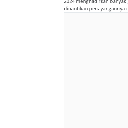
2024 menghadirkan banyak 
dinantikan penayangannya 