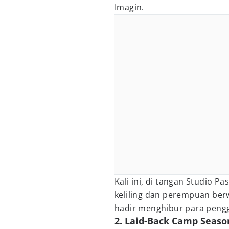
Imagin.
Kali ini, di tangan Studio P
keliling dan perempuan ber
hadir menghibur para peng
2. Laid-Back Camp Season 