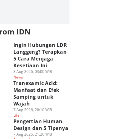
from IDN
Ingin Hubungan LDR
Langgeng? Terapkan
5 Cara Menjaga
Kesetiaan Ini
8 Aug 2026, 03:00 WIB
News
Tranexamic Acid:
Manfaat dan Efek
Samping untuk
Wajah
7 Aug 2026, 20:10 WIB
Life
Pengertian Human
Design dan 5 Tipenya
7 Aug 2026, 21:20 WIB