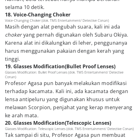
selama 10 detik.
18. Voice-Changing Choker
Voice-Changing Choker (dok. TMS Entertainment/ Detective Conan)
Masih dengan alat pengubah suara, kali ini ada
choker
yang pernah digunakan oleh Subaru Okiya.
Karena alat ini dikalungkan di leher, penggunanya
harus menggunakan pakaian dengan kerah yang
tinggi.
19. Glasses Modification(Bullet Proof Lenses)
Glasses Modification: Bullet Proof Lenses (dok. TMS Entertainment/ Detective
Conan)
Profesor Agasa pun banyak melakukan modifikasi
terhadap kacamata. Kali ini, ada kacamata dengan
lensa antipeluru yang digunakan khusus untuk
melawan Scorpion, penjahat yang kerap menyerang
ke arah mata.
20. Glasses Modification(Telescopic Lenses)
Glasses Modification: Telescopic Lenses (dok. TMS Entertainment/ Detective Conan)
Tak sampai di situ, Profesor Agasa pun membuat