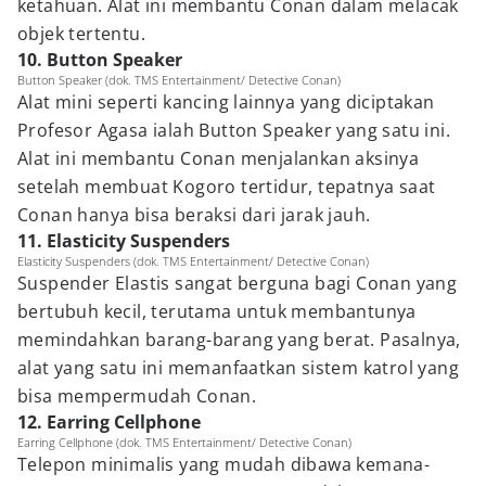
ketahuan. Alat ini membantu Conan dalam melacak
objek tertentu.
10. Button Speaker
Button Speaker (dok. TMS Entertainment/ Detective Conan)
Alat mini seperti kancing lainnya yang diciptakan
Profesor Agasa ialah Button Speaker yang satu ini.
Alat ini membantu Conan menjalankan aksinya
setelah membuat Kogoro tertidur, tepatnya saat
Conan hanya bisa beraksi dari jarak jauh.
11. Elasticity Suspenders
Elasticity Suspenders (dok. TMS Entertainment/ Detective Conan)
Suspender Elastis sangat berguna bagi Conan yang
bertubuh kecil, terutama untuk membantunya
memindahkan barang-barang yang berat. Pasalnya,
alat yang satu ini memanfaatkan sistem katrol yang
bisa mempermudah Conan.
12. Earring Cellphone
Earring Cellphone (dok. TMS Entertainment/ Detective Conan)
Telepon minimalis yang mudah dibawa kemana-