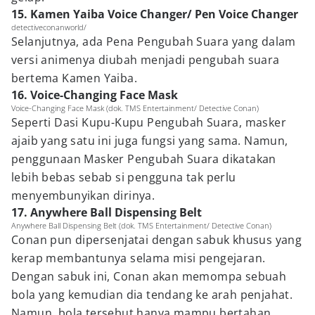
15. Kamen Yaiba Voice Changer/ Pen Voice Changer
detectiveconanworld/
Selanjutnya, ada Pena Pengubah Suara yang dalam
versi animenya diubah menjadi pengubah suara
bertema Kamen Yaiba.
16. Voice-Changing Face Mask
Voice-Changing Face Mask (dok. TMS Entertainment/ Detective Conan)
Seperti Dasi Kupu-Kupu Pengubah Suara, masker
ajaib yang satu ini juga fungsi yang sama. Namun,
penggunaan Masker Pengubah Suara dikatakan
lebih bebas sebab si pengguna tak perlu
menyembunyikan dirinya.
17. Anywhere Ball Dispensing Belt
Anywhere Ball Dispensing Belt (dok. TMS Entertainment/ Detective Conan)
Conan pun dipersenjatai dengan sabuk khusus yang
kerap membantunya selama misi pengejaran.
Dengan sabuk ini, Conan akan memompa sebuah
bola yang kemudian dia tendang ke arah penjahat.
Namun, bola tersebut hanya mampu bertahan