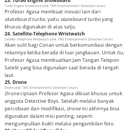
23. Turbo Engine Snowboard
Turbo Engine Snowboard (dok. TMS Entertainment/ Detective Conan)
Profesor Agasa membuat inovasi lain dari
skateboard
turbo
, yaitu
skateboard turbo
yang
khusus digunakan di atas salju.
24. Satellite-Telephone Wristwatch
Satellite-Telephone Wristwatch (dok. TMS Entertainment/ Detective Conan)
Akan sulit bagi Conan untuk berkomunikasi dengan
rekannya ketika berada di luar jangkauan. Untuk itu,
Profesor Agasa membuatkan Jam Tangan Telepon
Satelit yang bisa digunakan saat berada di tengah
laut.
25. Drone
Drone (dok. TMS Entertainment/ Detective Conan)
Drone
ciptaan Profesor Agasa dibuat khusus untuk
anggota Detective Boys. Setelah melalui banyak
percobaan dan modifikasi,
drone
ini akhirnya bisa
digunakan dalam misi penting, seperti
mengumpulkan bukti melalui pengambilan foto.