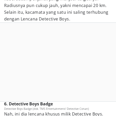
Radiusnya pun cukup jauh, yakni mencapai 20 km.
Selain itu, kacamata yang satu ini saling terhubung
dengan Lencana Detective Boys.
6. Detective Boys Badge
Detective Boys Badge (dok. TMS Entertainment/ Detective Conan)
Nah, ini dia lencana khusus milik Detective Boys.