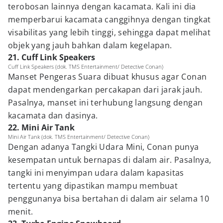
terobosan lainnya dengan kacamata. Kali ini dia
memperbarui kacamata canggihnya dengan tingkat
visabilitas yang lebih tinggi, sehingga dapat melihat
objek yang jauh bahkan dalam kegelapan.
21. Cuff Link Speakers
Cuff Link Speakers (dok. TMS Entertainment/ Detective Conan)
Manset Pengeras Suara dibuat khusus agar Conan
dapat mendengarkan percakapan dari jarak jauh.
Pasalnya, manset ini terhubung langsung dengan
kacamata dan dasinya.
22. Mini Air Tank
Mini Air Tank (dok. TMS Entertainment/ Detective Conan)
Dengan adanya Tangki Udara Mini, Conan punya
kesempatan untuk bernapas di dalam air. Pasalnya,
tangki ini menyimpan udara dalam kapasitas
tertentu yang dipastikan mampu membuat
penggunanya bisa bertahan di dalam air selama 10
menit.