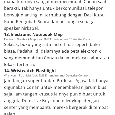
mana tentunya sangat mempermudah Conan saat
beraksi. Tak hanya untuk berkomunikasi, telepon
berwujud anting ini terhubung dengan Dasi Kupu-
Kupu Pengubah Suara dan berfungsi sebagai
speaker nirkabel.
13. Electronic Notebook Map
Electronic Notebook Map (dok. TMS Entertainment/ Detective Conan)
Sekilas, buku yang satu ini terlihat seperti buku
biasa. Padahal, di dalamnya ada peta elektronik
yang memudahkan Conan dalam melacak jalur atau
lokasi tertentu.
14. Wristwatch Flashlight
Wristwatch Flashlight (dok. TMS Entertainment/ Detective Conan)
Jam tangan super buatan Profesor Agasa tak hanya
digunakan Conan untuk menembakkan jarum bius
saja. Jam tangan khusus lainnya pun dibuat untuk
anggota Detective Boys dan dilengkapi dengan
senter yang membantu mereka bergerak di tempat
gelap.