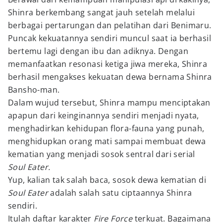
Shinra berkembang sangat jauh setelah melalui
berbagai pertarungan dan pelatihan dari Benimaru.
Puncak kekuatannya sendiri muncul saat ia berhasil
bertemu lagi dengan ibu dan adiknya. Dengan
memanfaatkan resonasi ketiga jiwa mereka, Shinra
berhasil mengakses kekuatan dewa bernama Shinra
Bansho-man.
Dalam wujud tersebut, Shinra mampu menciptakan
apapun dari keinginannya sendiri menjadi nyata,
menghadirkan kehidupan flora-fauna yang punah,
menghidupkan orang mati sampai membuat dewa
kematian yang menjadi sosok sentral dari serial
Soul Eater.
Yup, kalian tak salah baca, sosok dewa kematian di
Soul Eater
adalah salah satu ciptaannya Shinra
sendiri.
Itulah daftar karakter
Fire Force
terkuat. Bagaimana