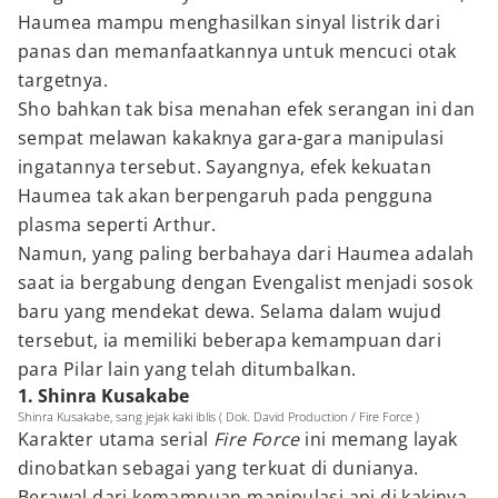
Haumea mampu menghasilkan sinyal listrik dari
panas dan memanfaatkannya untuk mencuci otak
targetnya.
Sho bahkan tak bisa menahan efek serangan ini dan
sempat melawan kakaknya gara-gara manipulasi
ingatannya tersebut. Sayangnya, efek kekuatan
Haumea tak akan berpengaruh pada pengguna
plasma seperti Arthur.
Namun, yang paling berbahaya dari Haumea adalah
saat ia bergabung dengan Evengalist menjadi sosok
baru yang mendekat dewa. Selama dalam wujud
tersebut, ia memiliki beberapa kemampuan dari
para Pilar lain yang telah ditumbalkan.
1. Shinra Kusakabe
Shinra Kusakabe, sang jejak kaki iblis ( Dok. David Production / Fire Force )
Karakter utama serial
Fire Force
ini memang layak
dinobatkan sebagai yang terkuat di dunianya.
Berawal dari kemampuan manipulasi api di kakinya,