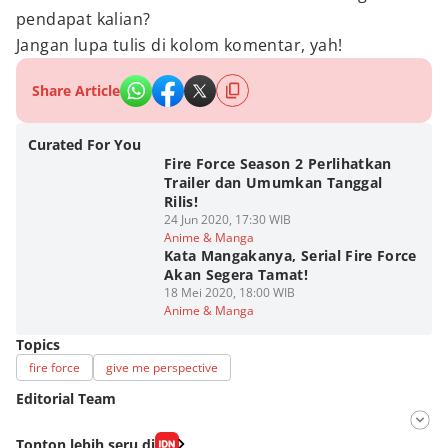
pendapat kalian?
Jangan lupa tulis di kolom komentar, yah!
Share Article
Curated For You
Fire Force Season 2 Perlihatkan
Trailer dan Umumkan Tanggal
Rilis!
24 Jun 2020, 17:30 WIB
Anime & Manga
Kata Mangakanya, Serial Fire Force
Akan Segera Tamat!
18 Mei 2020, 18:00 WIB
Anime & Manga
Topics
fire force
give me perspective
Editorial Team
Editor
Tonton lebih seru di