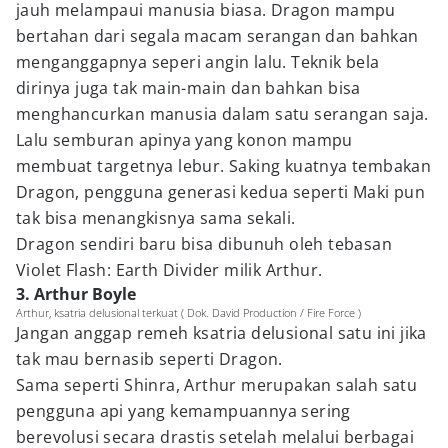
jauh melampaui manusia biasa. Dragon mampu
bertahan dari segala macam serangan dan bahkan
menganggapnya seperi angin lalu. Teknik bela
dirinya juga tak main-main dan bahkan bisa
menghancurkan manusia dalam satu serangan saja.
Lalu semburan apinya yang konon mampu
membuat targetnya lebur. Saking kuatnya tembakan
Dragon, pengguna generasi kedua seperti Maki pun
tak bisa menangkisnya sama sekali.
Dragon sendiri baru bisa dibunuh oleh tebasan
Violet Flash: Earth Divider milik Arthur.
3. Arthur Boyle
Arthur, ksatria delusional terkuat ( Dok. David Production / Fire Force )
Jangan anggap remeh ksatria delusional satu ini jika
tak mau bernasib seperti Dragon.
Sama seperti Shinra, Arthur merupakan salah satu
pengguna api yang kemampuannya sering
berevolusi secara drastis setelah melalui berbagai