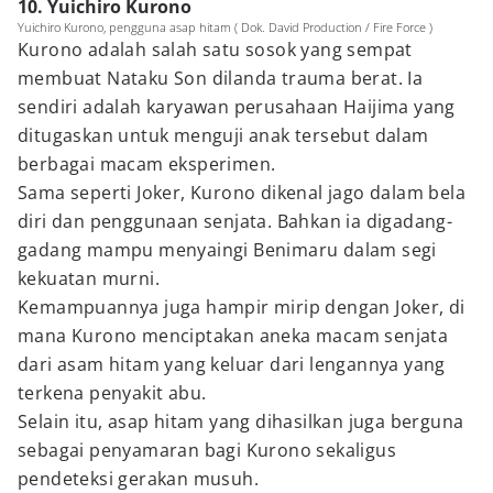
10. Yuichiro Kurono
Yuichiro Kurono, pengguna asap hitam ( Dok. David Production / Fire Force )
Kurono adalah salah satu sosok yang sempat
membuat Nataku Son dilanda trauma berat. Ia
sendiri adalah karyawan perusahaan Haijima yang
ditugaskan untuk menguji anak tersebut dalam
berbagai macam eksperimen.
Sama seperti Joker, Kurono dikenal jago dalam bela
diri dan penggunaan senjata. Bahkan ia digadang-
gadang mampu menyaingi Benimaru dalam segi
kekuatan murni.
Kemampuannya juga hampir mirip dengan Joker, di
mana Kurono menciptakan aneka macam senjata
dari asam hitam yang keluar dari lengannya yang
terkena penyakit abu.
Selain itu, asap hitam yang dihasilkan juga berguna
sebagai penyamaran bagi Kurono sekaligus
pendeteksi gerakan musuh.