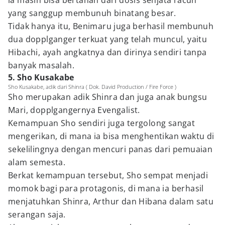
ia masih bisa bertahan dari dosis senjata racun
yang sanggup membunuh binatang besar.
Tidak hanya itu, Benimaru juga berhasil membunuh
dua dopplganger terkuat yang telah muncul, yaitu
Hibachi, ayah angkatnya dan dirinya sendiri tanpa
banyak masalah.
5. Sho Kusakabe
Sho Kusakabe, adik dari Shinra ( Dok. David Production / Fire Force )
Sho merupakan adik Shinra dan juga anak bungsu
Mari, dopplgangernya Evengalist.
Kemampuan Sho sendiri juga tergolong sangat
mengerikan, di mana ia bisa menghentikan waktu di
sekelilingnya dengan mencuri panas dari pemuaian
alam semesta.
Berkat kemampuan tersebut, Sho sempat menjadi
momok bagi para protagonis, di mana ia berhasil
menjatuhkan Shinra, Arthur dan Hibana dalam satu
serangan saja.