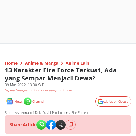
Home
Anime & Manga
Anime Lain
13 Karakter Fire Force Terkuat, Ada
yang Sempat Menjadi Dewa?
09 Mar 2022, 13:00 WIB
Agung Anggayuh Utomo Anggayuh Utomo
News
Channel
Add Us on Google
Shinra vs Leonard ( Dok. David Production / Fire Force )
Share Article