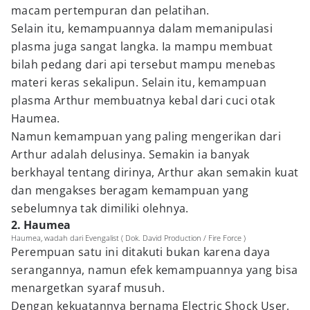
macam pertempuran dan pelatihan.
Selain itu, kemampuannya dalam memanipulasi
plasma juga sangat langka. Ia mampu membuat
bilah pedang dari api tersebut mampu menebas
materi keras sekalipun. Selain itu, kemampuan
plasma Arthur membuatnya kebal dari cuci otak
Haumea.
Namun kemampuan yang paling mengerikan dari
Arthur adalah delusinya. Semakin ia banyak
berkhayal tentang dirinya, Arthur akan semakin kuat
dan mengakses beragam kemampuan yang
sebelumnya tak dimiliki olehnya.
2. Haumea
Haumea, wadah dari Evengalist ( Dok. David Production / Fire Force )
Perempuan satu ini ditakuti bukan karena daya
serangannya, namun efek kemampuannya yang bisa
menargetkan syaraf musuh.
Dengan kekuatannya bernama Electric Shock User,