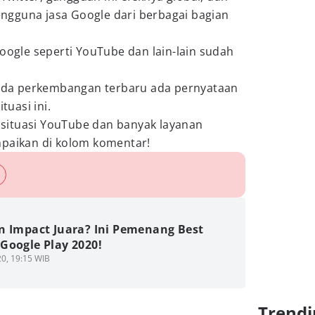
gguna jasa Google dari berbagai bagian
Google seperti YouTube dan lain-lain sudah
a ada perkembangan terbaru ada pernyataan
ituasi ini.
situasi YouTube dan banyak layanan
ampaikan di kolom komentar!
n Impact Juara? Ini Pemenang Best
Google Play 2020!
0, 19:15 WIB
Trendi