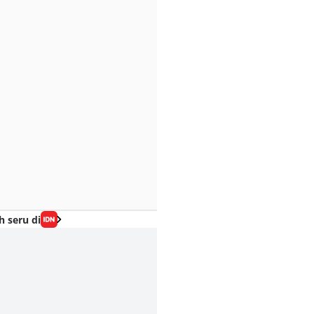
h seru di