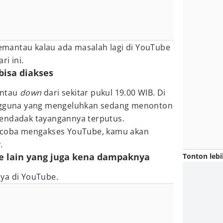
mantau kalau ada masalah lagi di YouTube
i ini.
bisa diakses
antau
down
dari sekitar pukul 19.00 WIB. Di
engguna yang mengeluhkan sedang menonton
endadak tayangannya terputus.
encoba mengakses YouTube, kamu akan
r
.
e lain yang juga kena dampaknya
Tonton lebi
ya di YouTube.