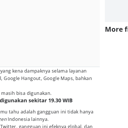
More 
k yang kena dampaknya selama layanan
l, Google Hangout, Google Maps, bahkan
h masih bisa digunakan.
 digunakan sekitar 19.30 WIB
kamu tahu adalah gangguan ini tidak hanya
izen
Indonesia lainnya.
 Twitter, gangguan ini efeknya global, dan