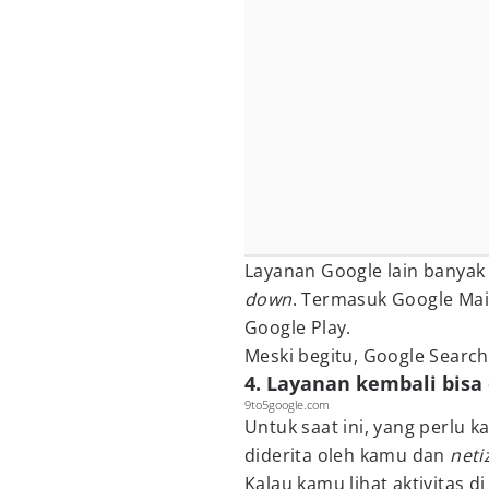
Layanan Google lain banya
down
. Termasuk Google Mai
Google Play.
Meski begitu, Google Searc
4. Layanan kembali bisa
9to5google.com
Untuk saat ini, yang perlu 
diderita oleh kamu dan
net
Kalau kamu lihat aktivitas di