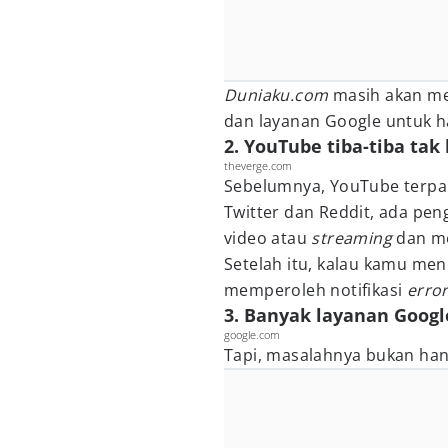
Duniaku.com
masih akan me
dan layanan Google untuk har
2. YouTube tiba-tiba tak 
theverge.com
Sebelumnya, YouTube terp
Twitter dan Reddit, ada p
video atau
streaming
dan m
Setelah itu, kalau kamu m
memperoleh notifikasi
erro
3. Banyak layanan Googl
google.com
Tapi, masalahnya bukan han