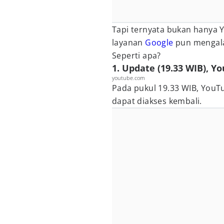
Tapi ternyata bukan hanya
layanan
Google
pun mengala
Seperti apa?
1. Update (19.33 WIB), 
youtube.com
Pada pukul 19.33 WIB, YouTu
dapat diakses kembali.