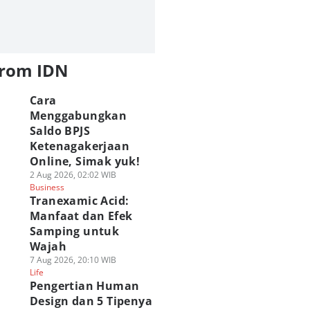
from IDN
Cara
Menggabungkan
Saldo BPJS
Ketenagakerjaan
Online, Simak yuk!
2 Aug 2026, 02:02 WIB
Business
Tranexamic Acid:
Manfaat dan Efek
Samping untuk
Wajah
7 Aug 2026, 20:10 WIB
Life
Pengertian Human
Design dan 5 Tipenya