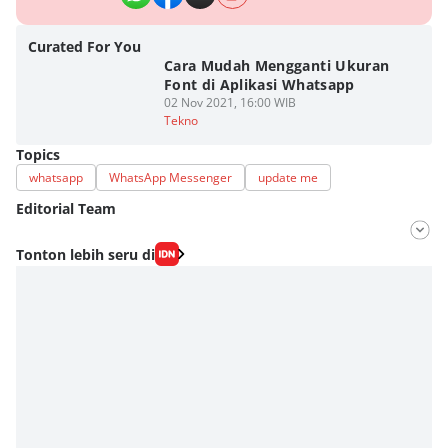
Curated For You
Cara Mudah Mengganti Ukuran
Font di Aplikasi Whatsapp
02 Nov 2021, 16:00 WIB
Tekno
Topics
whatsapp
WhatsApp Messenger
update me
Editorial Team
Editor
Tonton lebih seru di
Fahrul Razi Uni Nurullah
Editor
Fahreza Murnanda