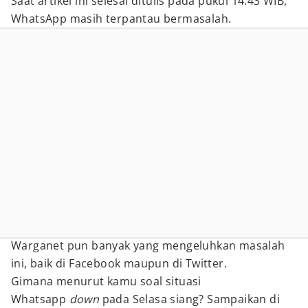
Saat artikel ini selesai ditulis pada pukul 14.43 WIB,
WhatsApp masih terpantau bermasalah.
Warganet pun banyak yang mengeluhkan masalah
ini, baik di Facebook maupun di Twitter.
Gimana menurut kamu soal situasi
Whatsapp
down
pada Selasa siang? Sampaikan di