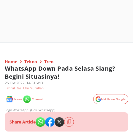
Home
Tekno
Tren
WhatsApp Down Pada Selasa Siang?
Begini Situasinya!
25 Okt 2022, 14:51 WIB
Fahrul Razi Uni Nurullah
News
Channel
Add Us on Google
Logo WhatsApp. (Dok. WhatsApp)
Share Article